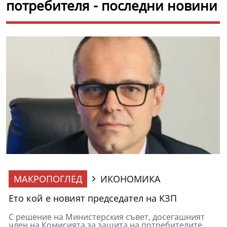
потребителя - последни новини
МАКРОПОГЛЕД
ИКОНОМИКА
Ето кой е новият председател на КЗП
С решение на Министерския съвет, досегашният
член на Комисията за защита на потребителите