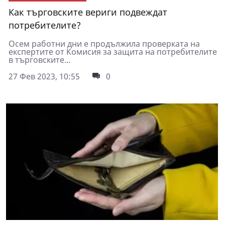
Как търговските вериги подвеждат
потребителите?
Осем работни дни е продължила проверката на
експертите от Комисия за защита на потребителите
в търговските...
27 Фев 2023, 10:55
0