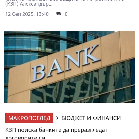
(КЗП) Александър...
12 Сеп 2025, 13:40
0
МАКРОПОГЛЕД
БЮДЖЕТ И ФИНАНСИ
КЗП поиска банките да преразгледат
договорите си