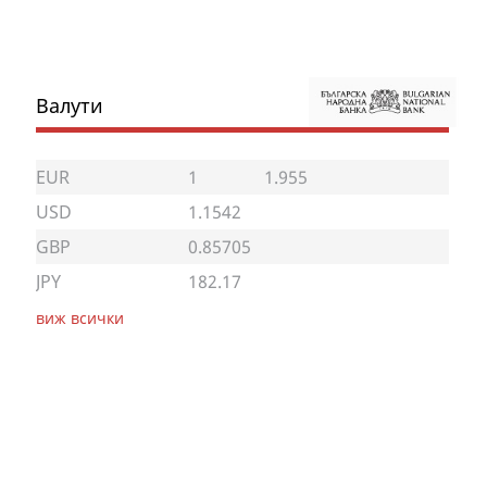
Валути
EUR
1
1.955
USD
1.1542
GBP
0.85705
JPY
182.17
виж всички