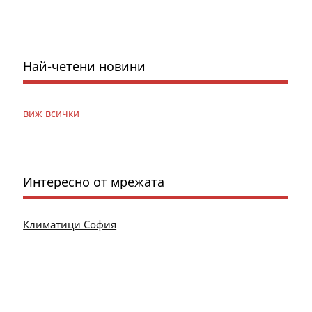
Най-четени новини
виж всички
Интересно от мрежата
Климатици София