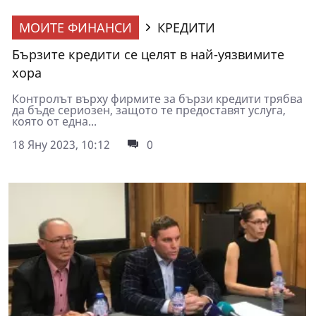
МОИТЕ ФИНАНСИ
КРЕДИТИ
Бързите кредити се целят в най-уязвимите
хора
Контролът върху фирмите за бързи кредити трябва
да бъде сериозен, защото те предоставят услуга,
която от една...
18 Яну 2023, 10:12
0