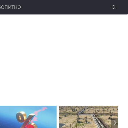
БОПИТНО