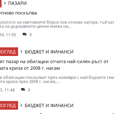
ПАЗАРИ
отново поскъпва
златото на световните борси пое отново нагоре, тъй ка
та на държавните ценни книжа на...
4, 11:05
0
ОГЛЕД
БЮДЖЕТ И ФИНАНСИ
ят пазар на обигации отчита най-силен ръст от
ата криза от 2008 г. насам
е облигации поскъпват през ноември с най-бързите тем
а криза през 2008 г. насам,...
3, 11:48
0
ОГЛЕД
БЮДЖЕТ И ФИНАНСИ