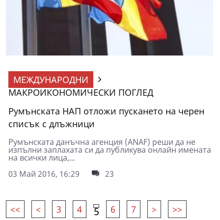
МЕЖДУНАРОДНИ
МАКРОИКОНОМИЧЕСКИ ПОГЛЕД
Румънската НАП отложи пускането на черен
списък с длъжници
Румънската данъчна агенция (ANAF) реши да не
изпълни заплахата си да публикува онлайн имената
на всички лица,...
03 Май 2016, 16:29
23
<<
<
3
4
6
7
>
>>
5