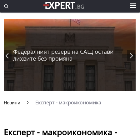
Федералният резерв на САЩ остави
лихвите без промяна
Експерт - макроикономика
Новини
Експерт - макроикономика -