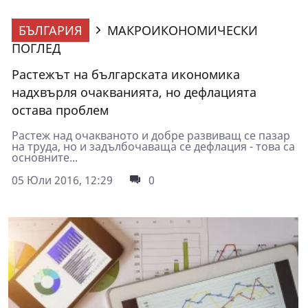
БЪЛГАРИЯ
МАКРОИКОНОМИЧЕСКИ
ПОГЛЕД
Растежът на българската икономика
надхвърля очакванията, но дефлацията
остава проблем
Растеж над очакваното и добре развиващ се пазар
на труда, но и задълбочаваща се дефлация - това са
основните...
05 Юли 2016, 12:29
0