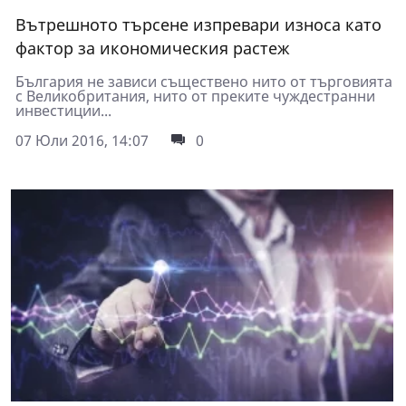
Вътрешното търсене изпревари износа като
фактор за икономическия растеж
България не зависи съществено нито от търговията
с Великобритания, нито от преките чуждестранни
инвестиции...
07 Юли 2016, 14:07
0