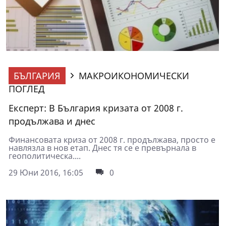
БЪЛГАРИЯ
МАКРОИКОНОМИЧЕСКИ
ПОГЛЕД
Експерт: В България кризата от 2008 г.
продължава и днес
Финансовата криза от 2008 г. продължава, просто е
навлязла в нов етап. Днес тя се е превърнала в
геополитическа....
29 Юни 2016, 16:05
0