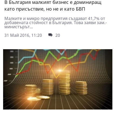
В България малкият бизнес е доминиращ
като присъствие, но не и като БВП
Малките и микро предприятия създават 41,7% от
добавената стойност в България. Това заяви зам.-
министърът...
31 Май 2016, 11:20
20