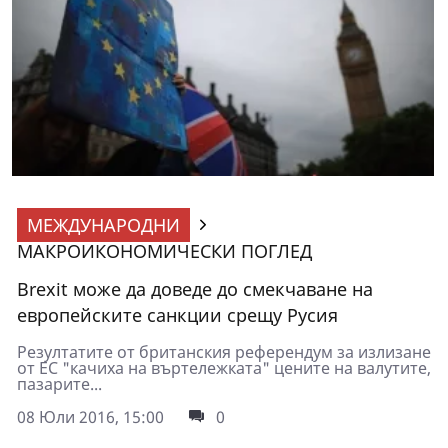
МЕЖДУНАРОДНИ
МАКРОИКОНОМИЧЕСКИ ПОГЛЕД
Brexit може да доведе до смекчаване на
европейските санкции срещу Русия
Резултатите от британския референдум за излизане
от ЕС "качиха на въртележката" цените на валутите,
пазарите...
08 Юли 2016, 15:00
0