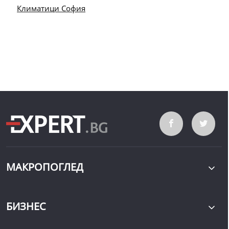
Климатици София
МАКРОПОГЛЕД
БИЗНЕС