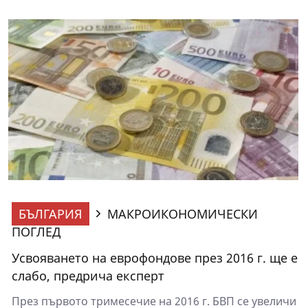
БЪЛГАРИЯ
МАКРОИКОНОМИЧЕСКИ
ПОГЛЕД
Усвояването на еврофондове през 2016 г. ще е
слабо, предрича експерт
През първото тримесечие на 2016 г. БВП се увеличи