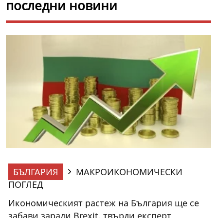
последни новини
БЪЛГАРИЯ
МАКРОИКОНОМИЧЕСКИ
ПОГЛЕД
Икономическият растеж на България ще се
забави заради Brexit, твърди експерт