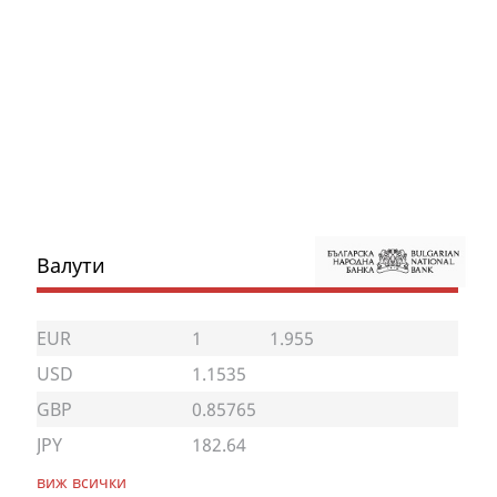
Валути
EUR
1
1.955
USD
1.1535
GBP
0.85765
JPY
182.64
виж всички