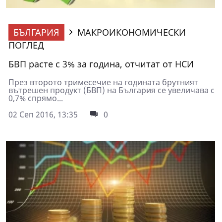
БЪЛГАРИЯ
МАКРОИКОНОМИЧЕСКИ
ПОГЛЕД
БВП расте с 3% за година, отчитат от НСИ
През второто тримесечие на годината брутният
вътрешен продукт (БВП) на България се увеличава с
0,7% спрямо...
02 Сеп 2016, 13:35
0