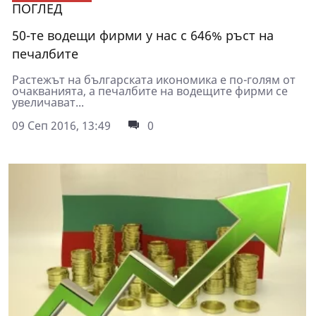
ПОГЛЕД
50-те водещи фирми у нас с 646% ръст на
печалбите
Растежът на българската икономика е по-голям от
очакванията, а печалбите на водещите фирми се
увеличават...
09 Сеп 2016, 13:49
0