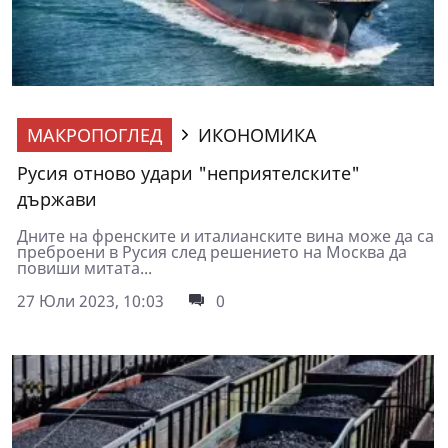
МАКРОПОГЛЕД
ИКОНОМИКА
Русия отново удари "неприятелските"
държави
Дните на френските и италианските вина може да са
преброени в Русия след решението на Москва да
повиши митата...
27 Юли 2023, 10:03
0