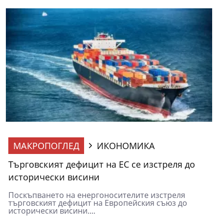
МАКРОПОГЛЕД
ИКОНОМИКА
Търговският дефицит на ЕС се изстреля до
исторически висини
Поскъпването на енергоносителите изстреля
търговският дефицит на Европейския съюз до
исторически висини....