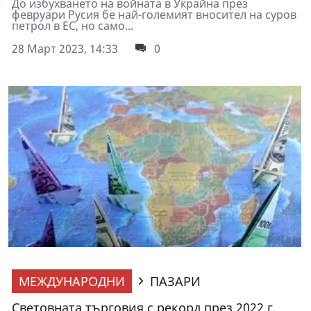
До избухването на войната в Украйна през
февруари Русия бе най-големият вносител на суров
петрол в ЕС, но само...
28 Март 2023, 14:33
0
МЕЖДУНАРОДНИ
ПАЗАРИ
Световната търговия с рекорд през 2022 г.