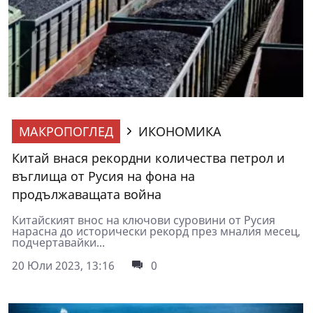
МАКРОПОГЛЕД
ИКОНОМИКА
Китай внася рекордни количества петрол и
въглища от Русия на фона на
продължаващата война
Китайският внос на ключови суровини от Русия
нарасна до исторически рекорд през мналия месец,
подчертавайки...
20 Юли 2023, 13:16
0