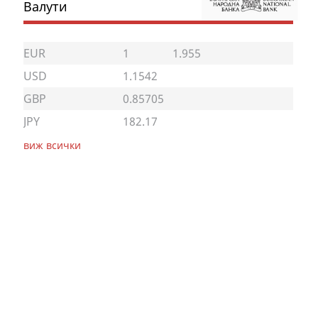
Валути
EUR
1
1.955
USD
1.1542
GBP
0.85705
JPY
182.17
виж всички