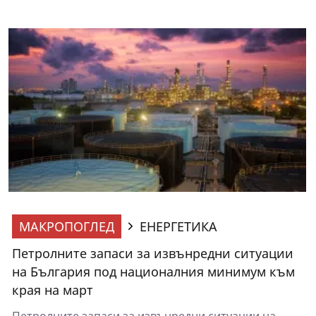
МАКРОПОГЛЕД
ЕНЕРГЕТИКА
Петролните запаси за извънредни ситуации
на България под националния минимум към
края на март
Петролните запаси за извънредни ситуации на