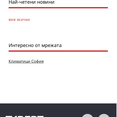
Най-четени новини
виж всички
Интересно от мрежата
Климатици София