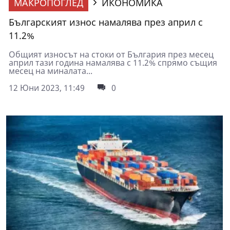
МАКРОПОГЛЕД
ИКОНОМИКА
Българският износ намалява през април с
11.2%
Общият износът на стоки от България през месец
април тази година намалява с 11.2% спрямо същия
месец на миналата...
12 Юни 2023, 11:49
0