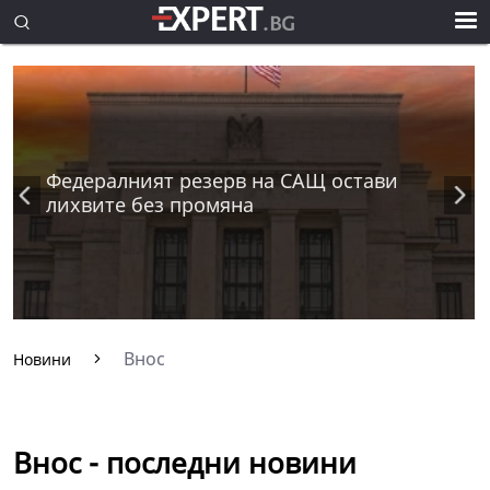
Федералният резерв на САЩ остави
лихвите без промяна
Внос
Новини
Внос - последни новини