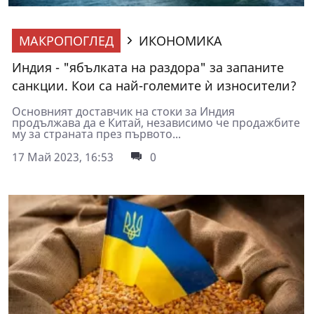
МАКРОПОГЛЕД
ИКОНОМИКА
Индия - "ябълката на раздора" за запаните
санкции. Кои са най-големите ѝ износители?
Основният доставчик на стоки за Индия
продължава да е Китай, независимо че продажбите
му за страната през първото...
17 Май 2023, 16:53
0