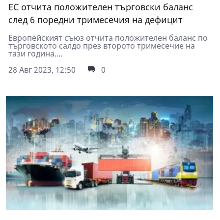
ЕС отчита положителен търговски баланс
след 6 поредни тримесечия на дефицит
Европейският съюз отчита положителен баланс по
търговското салдо през второто тримесечие на
тази година....
28 Авг 2023, 12:50
0