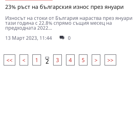
23% ръст на българския износ през януари
Износът на стоки от България нараства през януари
тази година с 22.8% спрямо същия месец на
предходната 2022...
13 Март 2023, 11:44
0
<<
<
1
3
4
5
>
>>
2