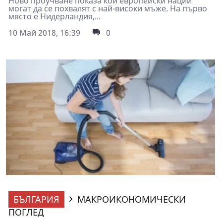
Ново проучване показа кои европейски нации
могат да се похвалят с най-високи мъже. На първо
място е Нидерландия,...
10 Май 2018, 16:39
0
БЪЛГАРИЯ
МАКРОИКОНОМИЧЕСКИ
ПОГЛЕД