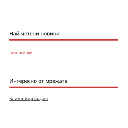
Най-четени новини
виж всички
Интересно от мрежата
Климатици София