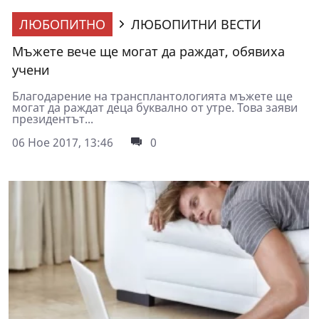
ЛЮБОПИТНО
ЛЮБОПИТНИ ВЕСТИ
Мъжете вече ще могат да раждат, обявиха
учени
Благодарение на трансплантологията мъжете ще
могат да раждат деца буквално от утре. Това заяви
президентът...
06 Ное 2017, 13:46
0