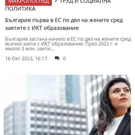
МАКРОПОГЛЕД
ТРУД И СОЦИАЛНА
ПОЛИТИКА
България първа в ЕС по дял на жените сред
заетите с ИКТ образование
България застана начело в ЕС по дял на жените сред
всички заети с ИКТ образование. През 2022 г. е
имало 3 млн. заети...
16 Окт 2023, 16:17
0