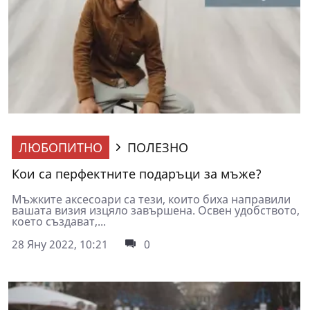
ЛЮБОПИТНО
ПОЛЕЗНО
Кои са перфектните подаръци за мъже?
Мъжките аксесоари са тези, които биха направили
вашата визия изцяло завършена. Освен удобството,
което създават,...
28 Яну 2022, 10:21
0