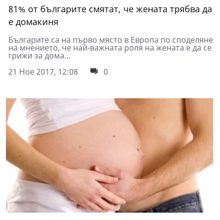
81% от българите смятат, че жената трябва да
е домакиня
Българите са на първо място в Европа по споделяне
на мнението, че най-важната роля на жената е да се
грижи за дома...
21 Ное 2017, 12:08
0