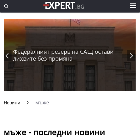
Федералният резерв на САЩ остави
лихвите без промяна
мъже
Новини
мъже - последни новини