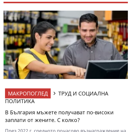
МАКРОПОГЛЕД
ТРУД И СОЦИАЛНА
ПОЛИТИКА
В България мъжете получават по-високи
заплати от жените. С колко?
През 2022 г. средното почасово възнаграждение на