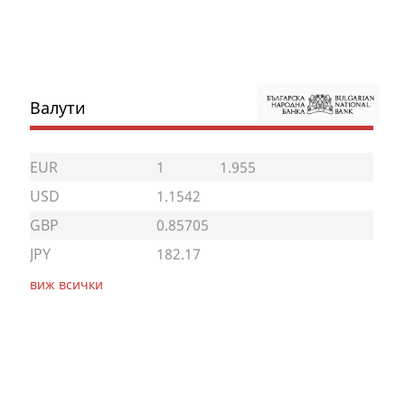
Валути
EUR
1
1.955
USD
1.1542
GBP
0.85705
JPY
182.17
виж всички