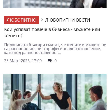
ЛЮБОПИТНО
ЛЮБОПИТНИ ВЕСТИ
Кои успяват повече в бизнеса - мъжете или
жените?
Половината българи смятат, че жените и мъжете не
са равнопоставени в професионално отношение,
като под равнопоставеност...
28 Март 2023, 17:09
0