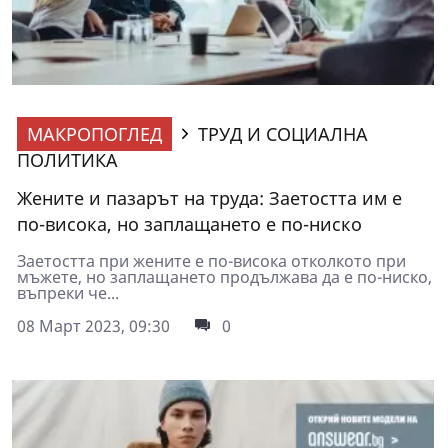
МАКРОПОГЛЕД
ТРУД И СОЦИАЛНА
ПОЛИТИКА
Жените и пазарът на труда: Заетостта им е
по-висока, но заплащането е по-ниско
Заетостта при жените е по-висока отколкото при
мъжете, но заплащането продължава да е по-ниско,
въпреки че...
08 Март 2023, 09:30
0