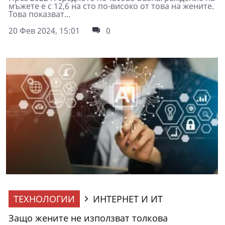
мъжете е с 12,6 на сто по-високо от това на жените.
Това показват...
20 Фев 2024, 15:01
0
ТЕХНОЛОГИИ
ИНТЕРНЕТ И ИТ
Защо жените не използват толкова