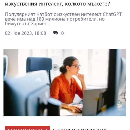
изкуствения интелект, колкото мъжете?
Популярният чатбот с изкуствен интелект ChatGPT
вече има над 180 милиона потребители, но
бижутерът Хариет...
02 Ное 2023, 18:08
0