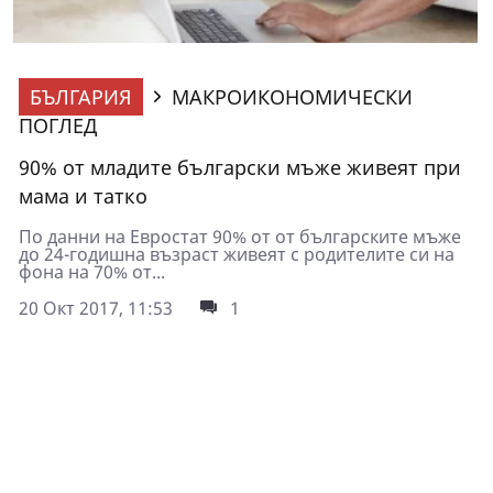
БЪЛГАРИЯ
МАКРОИКОНОМИЧЕСКИ
ПОГЛЕД
90% от младите български мъже живеят при
мама и татко
По данни на Евростат 90% от от българските мъже
до 24-годишна възраст живеят с родителите си на
фона на 70% от...
20 Окт 2017, 11:53
1