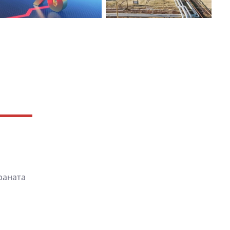
раната