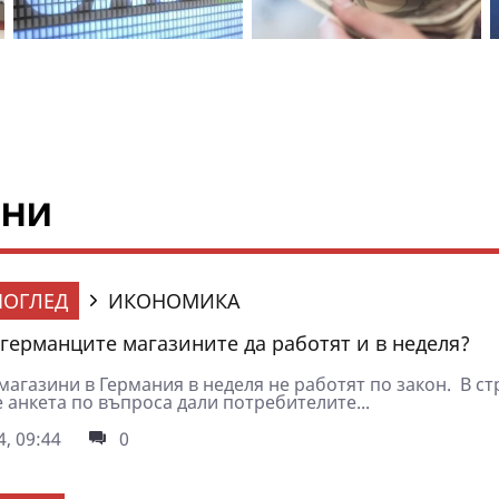
ини
ОГЛЕД
ИКОНОМИКА
 германците магазините да работят и в неделя?
магазини в Германия в неделя не работят по закон. В ст
 анкета по въпроса дали потребителите...
4, 09:44
0