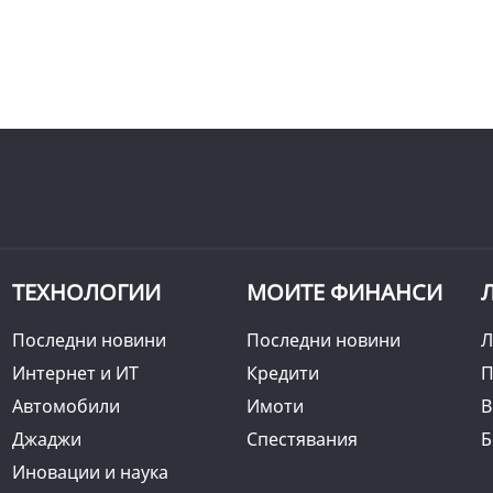
ТЕХНОЛОГИИ
МОИТЕ ФИНАНСИ
Последни новини
Последни новини
Л
Интернет и ИТ
Кредити
П
Автомобили
Имоти
B
Джаджи
Спестявания
Б
Иновации и наука