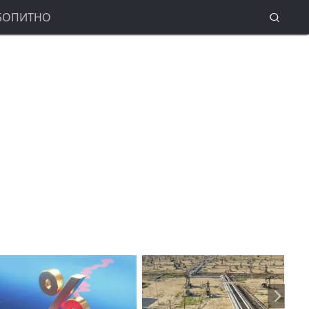
БОПИТНО