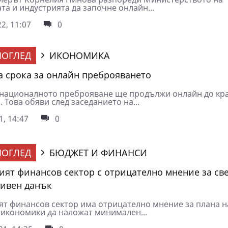
а и индустрията да започне онлайн...
2, 11:07
0
ОГЛЕД
ИКОНОМИКА
 срока за онлайн преброяването
 националното преброяване ще продължи онлайн до кра
 Това обяви след заседанието на...
1, 14:47
0
ОГЛЕД
БЮДЖЕТ И ФИНАНСИ
ият финансов сектор с отрицателно мнение за св
ивен данък
ят финансов сектор има отрицателно мнение за плана н
 икономики да наложат минимален...