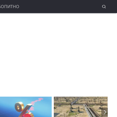
БОПИТНО