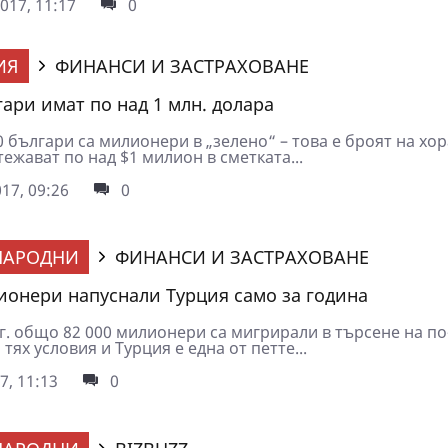
017, 11:17
0
ИЯ
ФИНАНСИ И ЗАСТРАХОВАНЕ
гари имат по над 1 млн. долара
българи са милионери в „зелено“ – това е броят на хор
ежават по над $1 милион в сметката...
17, 09:26
0
НАРОДНИ
ФИНАНСИ И ЗАСТРАХОВАНЕ
ионери напуснали Турция само за година
г. общо 82 000 милионери са мигрирали в търсене на по
 тях условия и Турция е една от петте...
7, 11:13
0