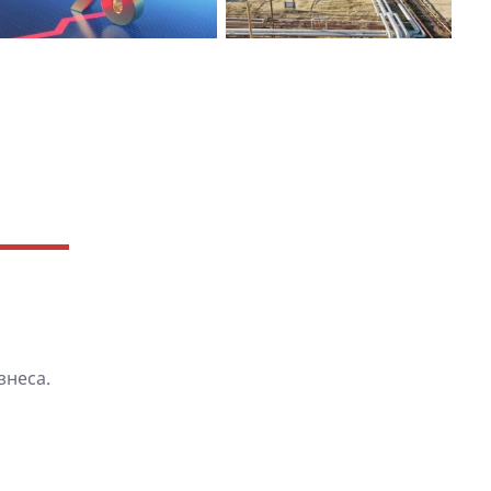
знеса.