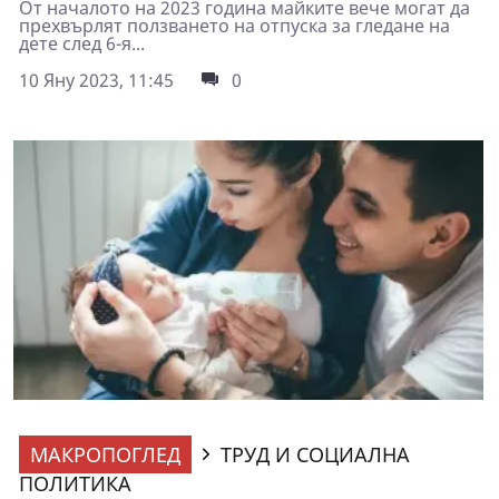
От началото на 2023 година майките вече могат да
прехвърлят ползването на отпуска за гледане на
дете след 6-я...
10 Яну 2023, 11:45
0
МАКРОПОГЛЕД
ТРУД И СОЦИАЛНА
ПОЛИТИКА