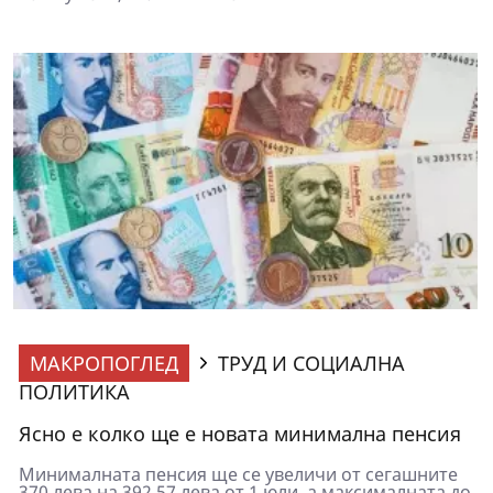
МАКРОПОГЛЕД
ТРУД И СОЦИАЛНА
ПОЛИТИКА
Ясно е колко ще е новата минимална пенсия
Минималната пенсия ще се увеличи от сегашните
370 лева на 392,57 лева от 1 юли, а максималната до