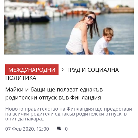
МЕЖДУНАРОДНИ
ТРУД И СОЦИАЛНА
ПОЛИТИКА
Майки и бащи ще ползват еднакъв
родителски отпуск във Финландия
Новото правителство на Финландия ще предостави
на всички родители еднакъв родителски отпуск, в
опит да накара...
07 Фев 2020, 12:00
0