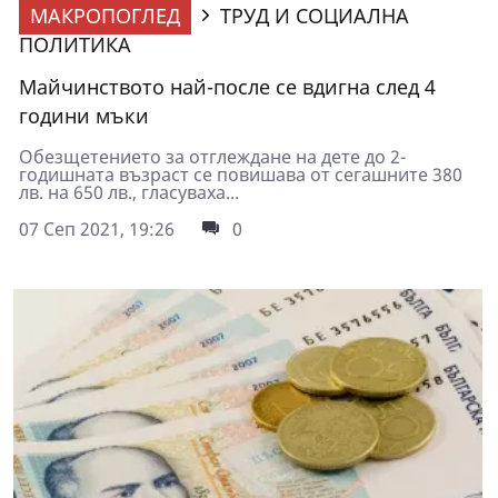
МАКРОПОГЛЕД
ТРУД И СОЦИАЛНА
ПОЛИТИКА
Майчинството най-после се вдигна след 4
години мъки
Обезщетението за отглеждане на дете до 2-
годишната възраст се повишава от сегашните 380
лв. на 650 лв., гласуваха...
07 Сеп 2021, 19:26
0