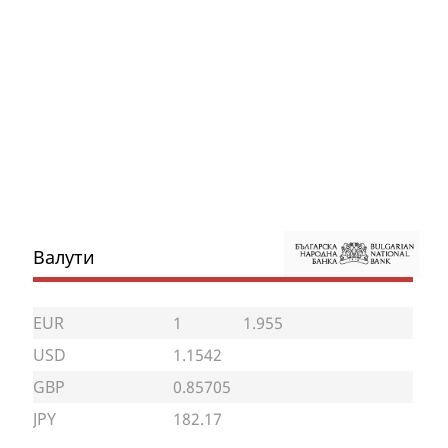
Валути
EUR
1
1.955
USD
1.1542
GBP
0.85705
JPY
182.17