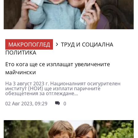
МАКРОПОГЛЕД
ТРУД И СОЦИАЛНА
ПОЛИТИКА
Ето кога ще се изплащат увеличените
майчински
На 3 август 2023 г. Националният осигурителен
институт (НОИ) ще изплати паричните
обезщетения за отглеждане...
02 Авг 2023, 09:29
0