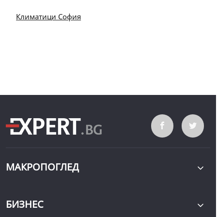
Климатици София
МАКРОПОГЛЕД
БИЗНЕС