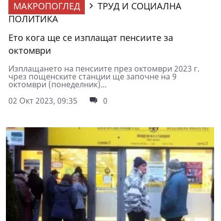
МАКРОПОГЛЕД
ТРУД И СОЦИАЛНА
ПОЛИТИКА
Ето кога ще се изплащат пенсиите за
октомври
Изплащането на пенсиите през октомври 2023 г.
чрез пощенските станции ще започне на 9
октомври (понеделник)...
02 Окт 2023, 09:35
0