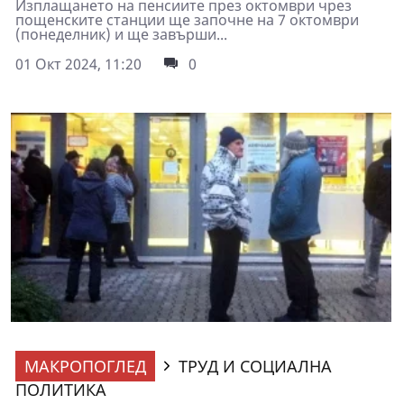
Изплащането на пенсиите през октомври чрез
пощенските станции ще започне на 7 октомври
(понеделник) и ще завърши...
01 Окт 2024, 11:20
0
МАКРОПОГЛЕД
ТРУД И СОЦИАЛНА
ПОЛИТИКА