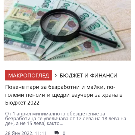
МАКРОПОГЛЕД
БЮДЖЕТ И ФИНАНСИ
Повече пари за безработни и майки, по-
големи пенсии и щедри ваучери за храна в
Бюджет 2022
От 1 април минималното обезщетение за
безработица се увеличава от 12 лева на 18 лева на
ден, а не 15 лева, както...
28 Яну 2022, 11:11
0