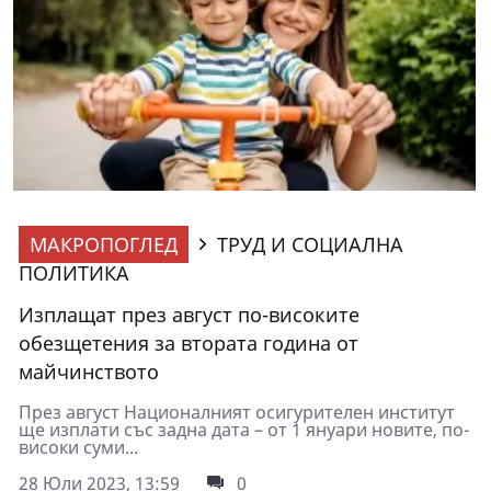
МАКРОПОГЛЕД
ТРУД И СОЦИАЛНА
ПОЛИТИКА
Изплащат през август по-високите
обезщетения за втората година от
майчинството
През август Националният осигурителен институт
ще изплати със задна дата – от 1 януари новите, по-
високи суми...
28 Юли 2023, 13:59
0