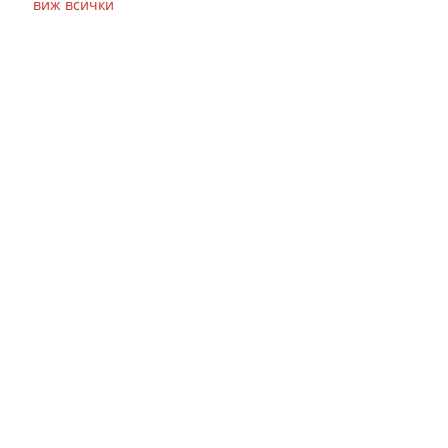
виж всички