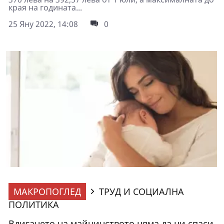
края на годината...
25 Яну 2022, 14:08
0
МАКРОПОГЛЕД
ТРУД И СОЦИАЛНА
ПОЛИТИКА
Вдигането на майчинството няма да ни спаси