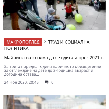
МАКРОПОГЛЕД
ТРУД И СОЦИАЛНА
ПОЛИТИКА
Майчинството няма да се вдига и през 2021 г.
За трета поредна година паричното обезщетение
за отглеждане на дете до 2-годишна възраст и
догодина остава...
24 Ное 2020, 20:45
0