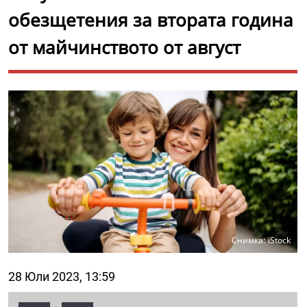
обезщетения за втората година
от майчинството от август
Снимка: iStock
28 Юли 2023, 13:59