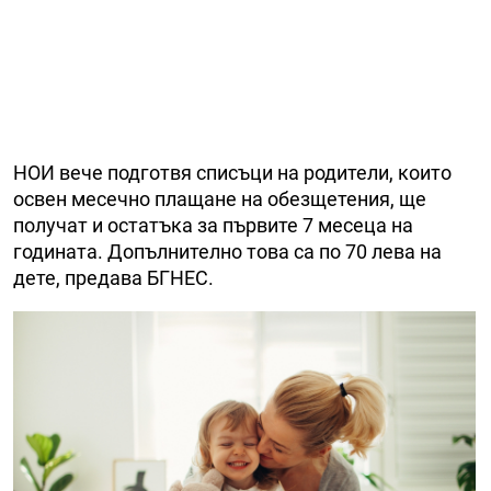
НОИ вече подготвя списъци на родители, които
освен месечно плащане на обезщетения, ще
получат и остатъка за първите 7 месеца на
годината. Допълнително това са по 70 лева на
дете, предава БГНЕС.