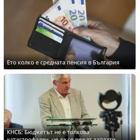
Ето колко е средната пенсия в България
КНСБ: Бюджетът не е толкова
катастрофален, че да се режат заплати