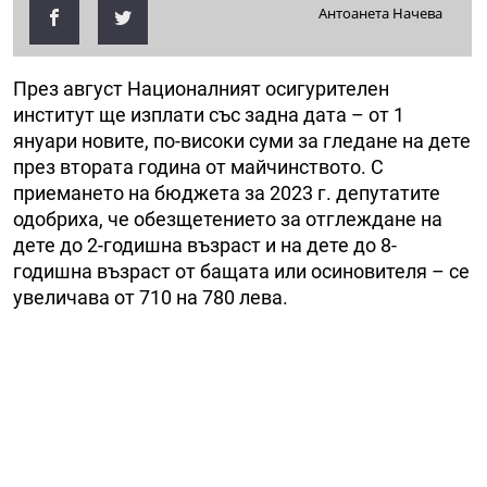
Антоанета Начева
През август Националният осигурителен
институт ще изплати със задна дата – от 1
януари новите, по-високи суми за гледане на дете
през втората година от майчинството. С
приемането на бюджета за 2023 г. депутатите
одобриха, че обезщетението за отглеждане на
дете до 2-годишна възраст и на дете до 8-
годишна възраст от бащата или осиновителя – се
увеличава от 710 на 780 лева.