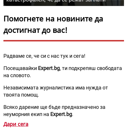
Помогнете на новините да
достигнат до вас!
Радваме се, че си с нас тук и сега!
Посещавайки
Expert.bg
, ти подкрепяш свободата
на словото.
Независимата журналистика има нужда от
твоята помощ.
Всяко дарение ще бъде предназначено за
неуморния екип на
Expert.bg
.
Дари сега