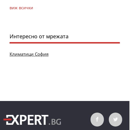
виж всички
Интересно от мрежата
Климатици София