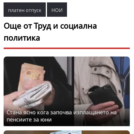
платен отпуск
НОИ
Още от Труд и социална
политика
Стана ясно кога започва изплащането на
пенсиите за юни