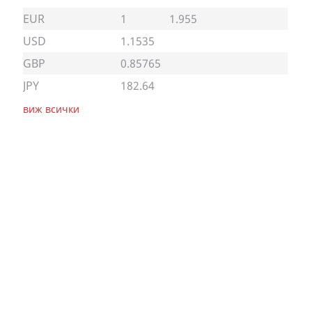
EUR
1
1.955
USD
1.1535
GBP
0.85765
JPY
182.64
виж всички