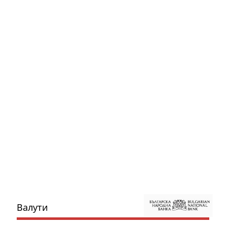
Валути