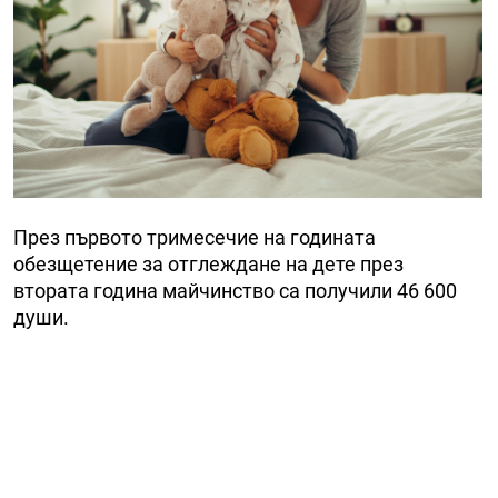
През първото тримесечие на годината
обезщетение за отглеждане на дете през
втората година майчинство са получили 46 600
души.