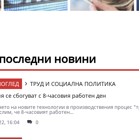
 последни новини
ОГЛЕД
ТРУД И СОЦИАЛНА ПОЛИТИКА
я се сбогуват с 8-часовия работен ден
нето на новите технологии в производствения процес "
слим, че 8-часовият работен...
2, 16:04
0