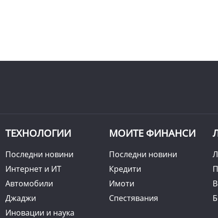
ТЕХНОЛОГИИ
МОИТЕ ФИНАНСИ
Последни новини
Последни новини
Л
Интернет и ИТ
Кредити
П
Автомобили
Имоти
B
Джаджи
Спестявания
Б
Иновации и наука