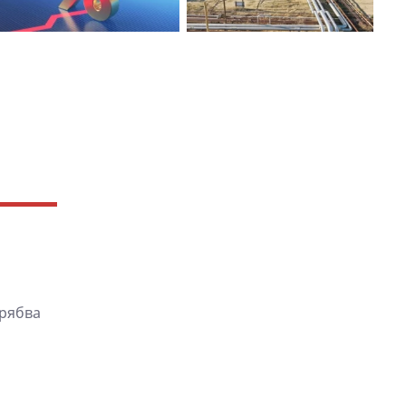
трябва