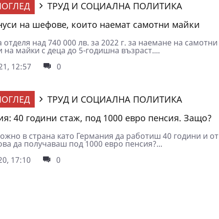
ОГЛЕД
ТРУД И СОЦИАЛНА ПОЛИТИКА
нуси на шефове, които наемат самотни майки
отделя над 740 000 лв. за 2022 г. за наемане на самотни
 на майки с деца до 5-годишна възраст....
1, 12:57
0
ОГЛЕД
ТРУД И СОЦИАЛНА ПОЛИТИКА
ия: 40 години стаж, под 1000 евро пенсия. Защо?
можно в страна като Германия да работиш 40 години и от
ва да получаваш под 1000 евро пенсия?...
0, 17:10
0