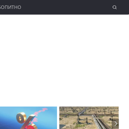
БОПИТНО