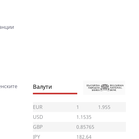
танции
енските
Валути
EUR
1
1.955
USD
1.1535
GBP
0.85765
JPY
182.64