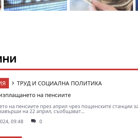
ини
ИЯ
ТРУД И СОЦИАЛНА ПОЛИТИКА
изплащането на пенсиите
то на пенсиите през април чрез пощенските станции з
завърши на 22 април, съобщават...
024, 09:48
0