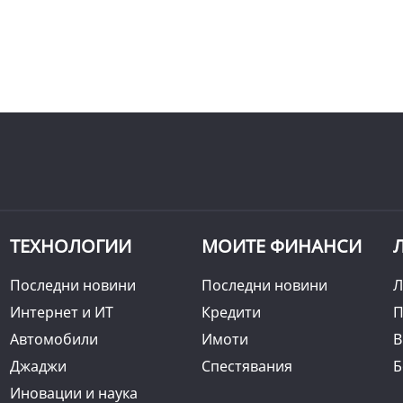
ТЕХНОЛОГИИ
МОИТЕ ФИНАНСИ
Последни новини
Последни новини
Л
Интернет и ИТ
Кредити
П
Автомобили
Имоти
B
Джаджи
Спестявания
Б
Иновации и наука