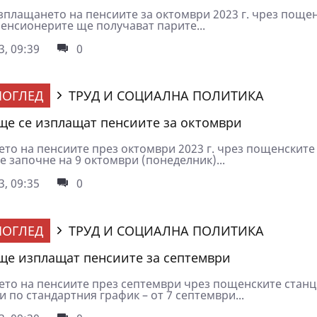
зплащането на пенсиите за октомври 2023 г. чрез поще
Пенсионерите ще получават парите...
3, 09:39
0
ОГЛЕД
ТРУД И СОЦИАЛНА ПОЛИТИКА
 ще се изплащат пенсиите за октомври
то на пенсиите през октомври 2023 г. чрез пощенските
 започне на 9 октомври (понеделник)...
3, 09:35
0
ОГЛЕД
ТРУД И СОЦИАЛНА ПОЛИТИКА
 ще изплащат пенсиите за септември
то на пенсиите през септември чрез пощенските стан
 по стандартния график – от 7 септември...