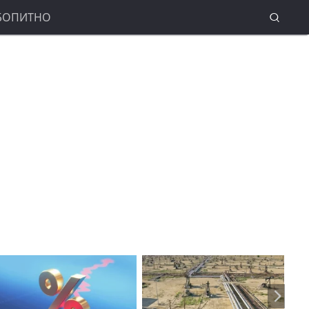
БОПИТНО