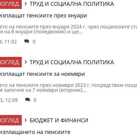
ОГЛЕД
ТРУД И СОЦИАЛНА ПОЛИТИКА
 изплащат пенсиите през януари
то на пенсиите през януари 2024 г. чрез пощенските с
 на 8 януари (понеделник) и ще...
4, 11:02
0
ОГЛЕД
ТРУД И СОЦИАЛНА ПОЛИТИКА
 изплащат пенсиите за ноември
то на пенсиите през ноември 2023 г. посредством пощ
 започне на 7 ноември (вторник)...
3, 12:09
0
ОГЛЕД
БЮДЖЕТ И ФИНАНСИ
изплащането на пенсиите