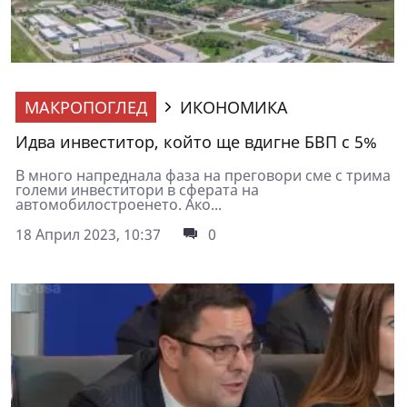
МАКРОПОГЛЕД
ИКОНОМИКА
Идва инвеститор, който ще вдигне БВП с 5%
В много напреднала фаза на преговори сме с трима
големи инвеститори в сферата на
автомобилостроенето. Ако...
18 Април 2023, 10:37
0