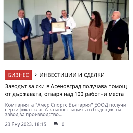
БИЗНЕС
ИНВЕСТИЦИИ И СДЕЛКИ
Заводът за ски в Асеновград получава помощ
от държавата, отваря над 100 работни места
Компанията "Амер Спортс България" ЕООД получи
сертификат клас А за инвестицията в бъдещия си
завод за производство...
23 Яну 2023, 18:15
0