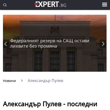
Федералният резерв на САЩ остави
лихвите без промяна
Александър Пулев
Новини
Александър Пулев - последни