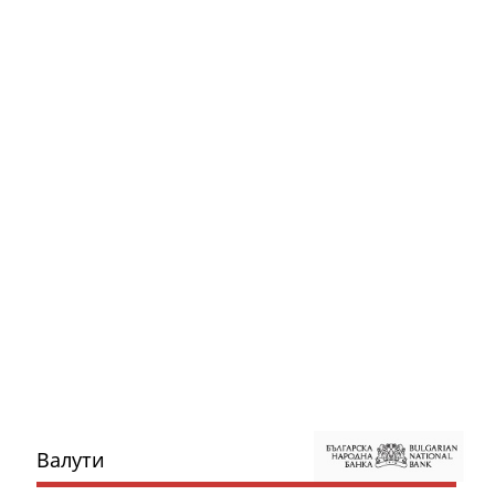
Валути