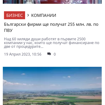
БИЗНЕС
КОМПАНИИ
Български фирми ще получат 255 млн. лв. по
ПВУ
Над 60 хиляди души работят в първите 2500
компании у нас, които ще получат финансиране по
две от процедурите...
19 Април 2023, 10:56
0