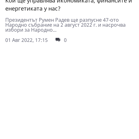
Кой ще управлява икономиката, финансите и
енергетиката у нас?
Президентът Румен Радев ще разпусне 47-ото
Народно събрание на 2 август 2022 г. и насрочва
избори за Народно...
01 Авг 2022, 17:15
0