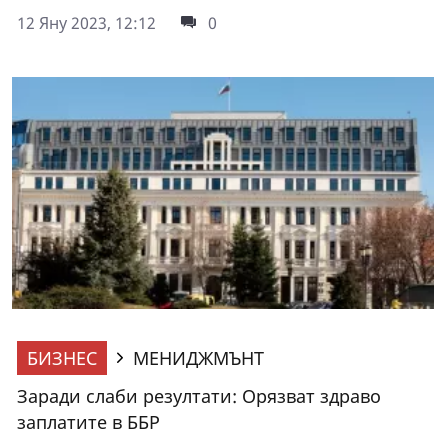
12 Яну 2023, 12:12
0
БИЗНЕС
МЕНИДЖМЪНТ
Заради слаби резултати: Орязват здраво
заплатите в ББР