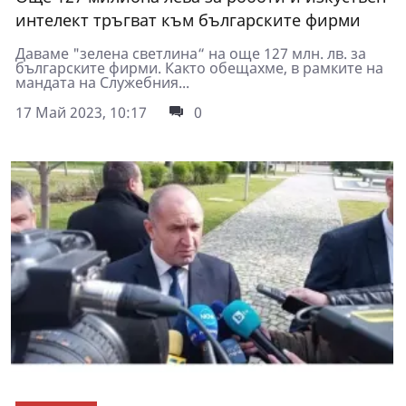
интелект тръгват към българските фирми
Даваме "зелена светлина“ на още 127 млн. лв. за
българските фирми. Както обещахме, в рамките на
мандата на Служебния...
17 Май 2023, 10:17
0