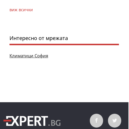
виж всички
Интересно от мрежата
Климатици София