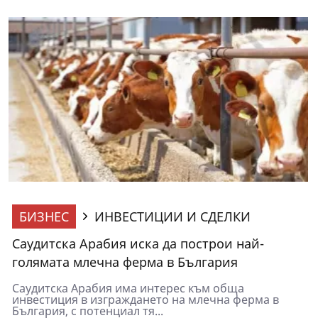
БИЗНЕС
ИНВЕСТИЦИИ И СДЕЛКИ
Саудитска Арабия иска да построи най-
голямата млечна ферма в България
Саудитска Арабия има интерес към обща
инвестиция в изграждането на млечна ферма в
България, с потенциал тя...