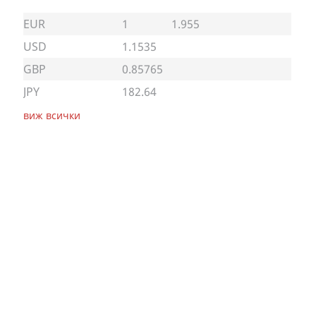
EUR
1
1.955
USD
1.1535
GBP
0.85765
JPY
182.64
виж всички