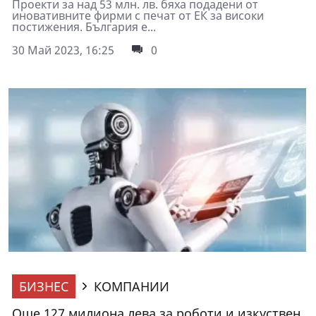
Проекти за над 53 млн. лв. бяха подадени от
иновативните фирми с печат от ЕК за високи
постижения. България е...
30 Май 2023, 16:25
0
БИЗНЕС
КОМПАНИИ
Още 127 милиона лева за роботи и изкуствен