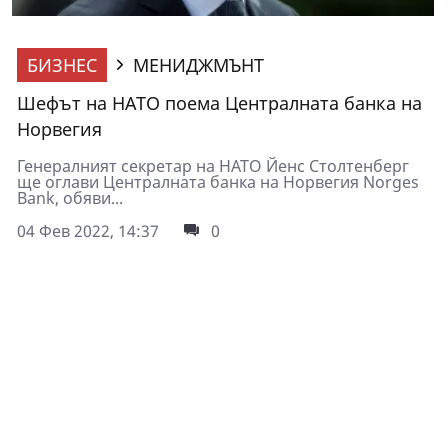
БИЗНЕС
МЕНИДЖМЪНТ
Шефът на НАТО поема Централната банка на
Норвегия
Генералният секретар на НАТО Йенс Столтенберг
ще оглави Централната банка на Норвегия Norges
Bank, обяви...
04 Фев 2022, 14:37
0