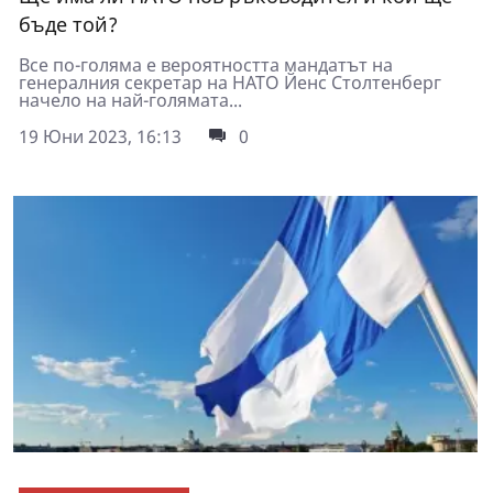
бъде той?
Все по-голяма е вероятността мандатът на
генералния секретар на НАТО Йенс Столтенберг
начело на най-голямата...
19 Юни 2023, 16:13
0