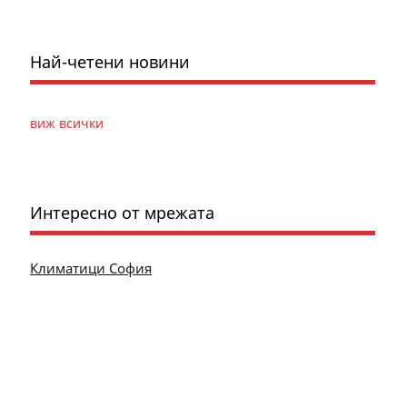
Най-четени новини
виж всички
Интересно от мрежата
Климатици София