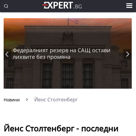
Федералният резерв на САЩ остави
лихвите без промяна
Йенс Столтенберг
Новини
Йенс Столтенберг - последни