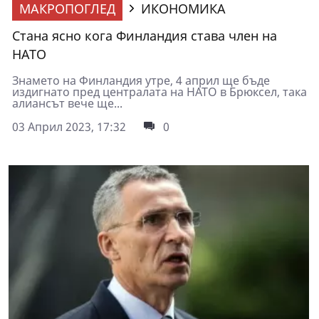
МАКРОПОГЛЕД
ИКОНОМИКА
Стана ясно кога Финландия става член на
НАТО
Знамето на Финландия утре, 4 април ще бъде
издигнато пред централата на НАТО в Брюксел, така
алиансът вече ще...
03 Април 2023, 17:32
0