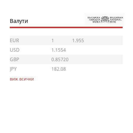
Валути
EUR
1
1.955
USD
1.1554
GBP
0.85720
JPY
182.08
виж всички