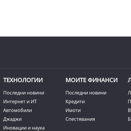
ТЕХНОЛОГИИ
МОИТЕ ФИНАНСИ
Последни новини
Последни новини
Л
Интернет и ИТ
Кредити
П
Автомобили
Имоти
B
Джаджи
Спестявания
Б
Иновации и наука