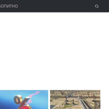
БОПИТНО