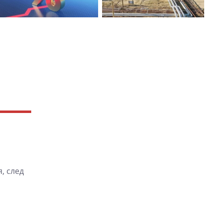
, след