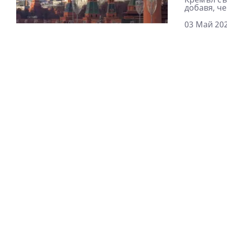
добавя, че
03 Май 202