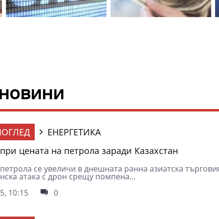
 новини
ОГЛЕД
ЕНЕРГЕТИКА
при цената на петрола заради Казахстан
петрола се увеличи в днешната ранна азиатска търговия
нска атака с дрон срещу помпена...
5, 10:15
0