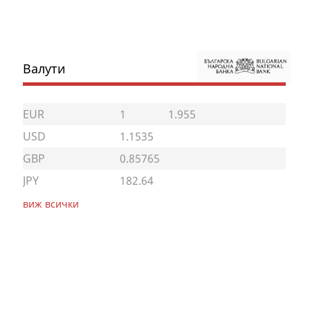
Валути
EUR
1
1.955
USD
1.1535
GBP
0.85765
JPY
182.64
виж всички