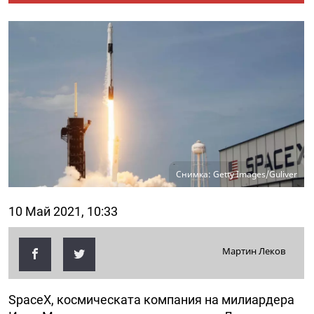
Снимка: Getty Images/Guliver
10 Май 2021, 10:33
Мартин Леков
SpaceX, космическата компания на милиардера