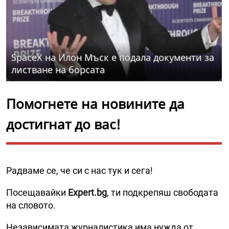
SpaceX на Илон Мъск е подала документи за
листване на борсата
Помогнете на новините да
достигнат до вас!
Радваме се, че си с нас тук и сега!
Посещавайки
Expert.bg
, ти подкрепяш свободата
на словото.
Независимата журналистика има нужда от