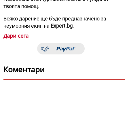
твоята помощ.
Всяко дарение ще бъде предназначено за
неуморния екип на
Expert.bg
.
Дари сега
Коментари