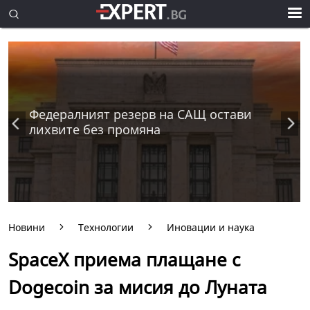
Федералният резерв на САЩ остави
лихвите без промяна
Новини
Технологии
Иновации и наука
SpaceX приема плащане с
Dogecoin за мисия до Луната