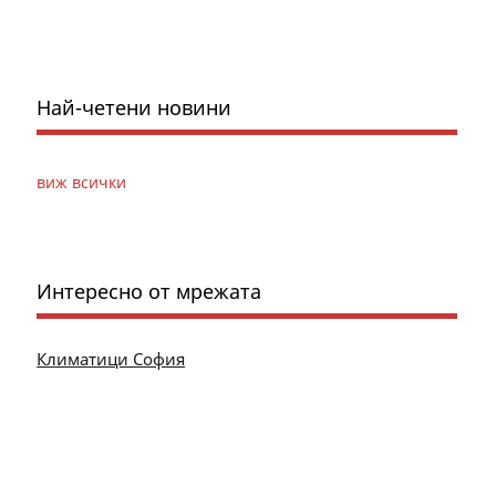
Най-четени новини
виж всички
Интересно от мрежата
Климатици София