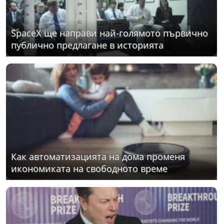
SpaceX ще направи най-голямото първично
публично предлагане в историята
Как автоматизацията на дома променя
икономиката на свободното време