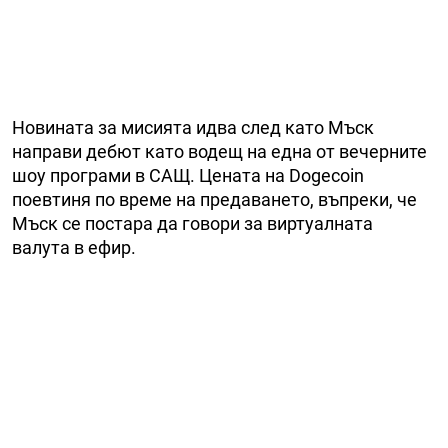
Новината за мисията идва след като Мъск
направи дебют като водещ на една от вечерните
шоу програми в САЩ. Цената на Dogecoin
поевтиня по време на предаването, въпреки, че
Мъск се постара да говори за виртуалната
валута в ефир.