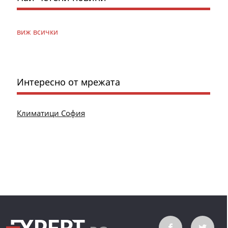
виж всички
Интересно от мрежата
Климатици София