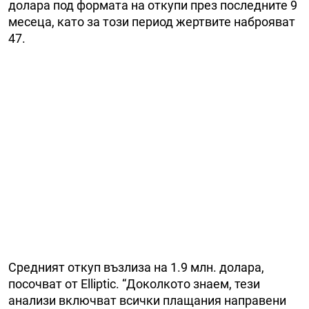
долара под формата на откупи през последните 9
месеца, като за този период жертвите наброяват
47.
Средният откуп възлиза на 1.9 млн. долара,
посочват от Elliptic. “Доколкото знаем, тези
анализи включват всички плащания направени