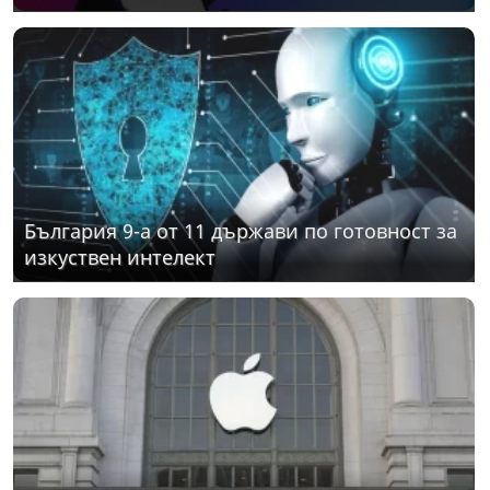
България 9-а от 11 държави по готовност за
изкуствен интелект