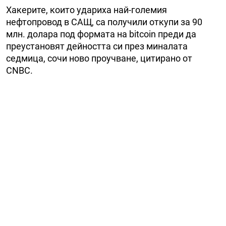
Хакерите, които удариха най-големия
нефтопровод в САЩ, са получили откупи за 90
млн. долара под формата на bitcoin преди да
преустановят дейността си през миналата
седмица, сочи ново проучване, цитирано от
CNBC.