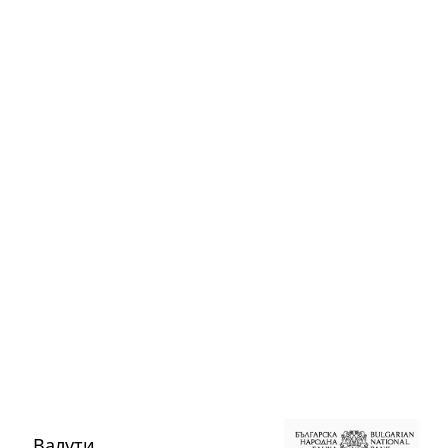
Валути