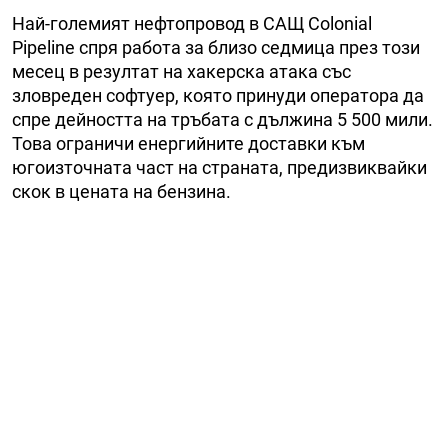
Най-големият нефтопровод в САЩ Colonial
Pipeline спря работа за близо седмица през този
месец в резултат на хакерска атака със
зловреден софтуер, която принуди оператора да
спре дейността на тръбата с дължина 5 500 мили.
Това ограничи енергийните доставки към
югоизточната част на страната, предизвиквайки
скок в цената на бензина.