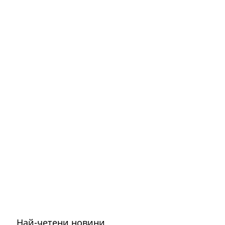
Най-четени новини