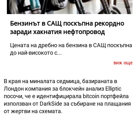
Бензинът в САЩ поскъпна рекордно
заради хакнатия нефтопровод
Цената на дребно на бензина в САЩ поскъпна
до най-високото с...
виж още
В края на миналата седмица, базираната в
Лондон компания за блокчейн анализ Elliptic
посочи, че е идентифицирала bitcoin портфейла
използван от DarkSide за събиране на плащания
от жертви на схемата.