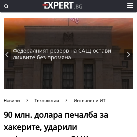
Федералният резерв на САЩ остави
лихвите без промяна
Новини
Технологии
Интернет и ИТ
90 млн. долара печалба за
хакерите, ударили