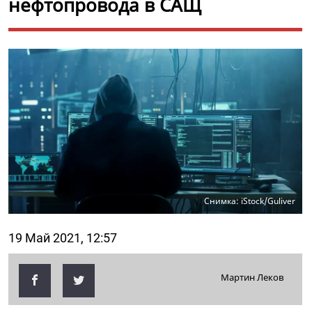
нефтопровода в САЩ
Снимка: iStock/Guliver
19 Май 2021, 12:57
Мартин Леков