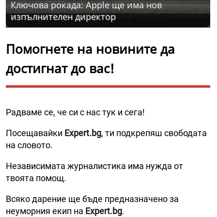
Ключова рокада: Apple ще има нов
изпълнителен директор
Помогнете на новините да
достигнат до вас!
Радваме се, че си с нас тук и сега!
Посещавайки
Expert.bg
, ти подкрепяш свободата
на словото.
Независимата журналистика има нужда от
твоята помощ.
Всяко дарение ще бъде предназначено за
неуморния екип на
Expert.bg
.