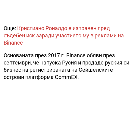
Още:
Кристиано Роналдо е изправен пред
съдебен иск заради участието му в реклами на
Binance
Основаната през 2017 г. Binance обяви през
септември, че напуска Русия и продаде руския си
бизнес на регистрираната на Сейшелските
острови платформа CommEX.