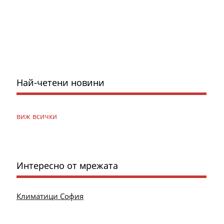
Най-четени новини
виж всички
Интересно от мрежата
Климатици София