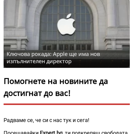
Ключова рокада: Apple ще има нов
изпълнителен директор
Помогнете на новините да
достигнат до вас!
Радваме се, че си с нас тук и сега!
Посещавайки
Expert.bg
, ти подкрепяш свободата