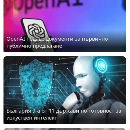
OpenAI подаде документи за първично
публично предлагане
България 9-а от 11 държави по готовност за
изкуствен интелект