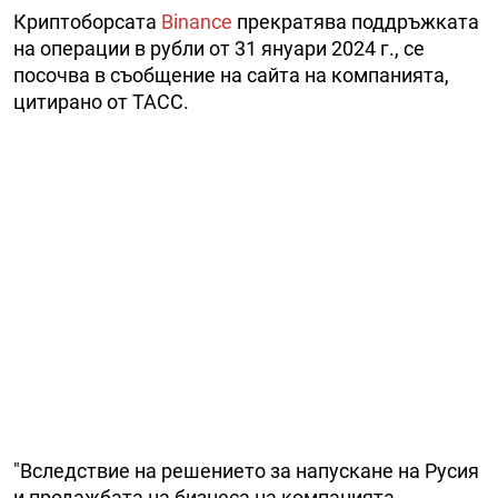
Криптоборсата
Binance
прекратява поддръжката
на операции в рубли от 31 януари 2024 г., се
посочва в съобщение на сайта на компанията,
цитирано от ТАСС.
"Вследствие на решението за напускане на Русия
и продажбата на бизнеса на компанията