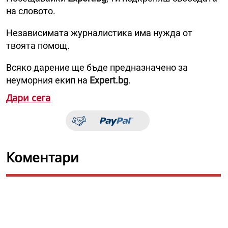
на словото.
Независимата журналистика има нужда от
твоята помощ.
Всяко дарение ще бъде предназначено за
неуморния екип на
Expert.bg
.
Дари сега
Коментари