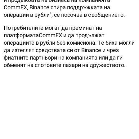
CommEX, Binance спира поддръжката на
операции в рубли", се посочва в съобщението.
Потребителите могат да преминат на
платформатаCommEX и да продължат
операциите в рубли без комисиона. Те биха могли
да изтеглят средствата си от Binance и чрез
фиатните партньори на компанията или да ги
обменят на спотовите пазари на дружеството.