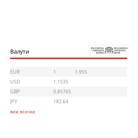
Валути
EUR
1
1.955
USD
1.1535
GBP
0.85765
JPY
182.64
виж всички