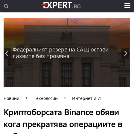
Федералният резерв на САЩ остави
лихвите без промяна
Новини
Технологии
Интернет и ИТ
Криптоборсата Binance обяви
кога прекратява операциите в