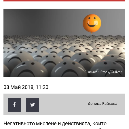
Снимка: iStock/Guliver
03 Май 2018, 11:20
Деница Райкова
Негативното мислене и действията, които