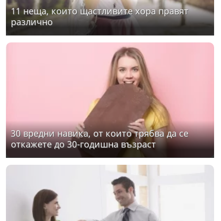
11 неща, които щастливите хора правят
различно
30 вредни навика, от които трябва да се
откажете до 30-годишна възраст