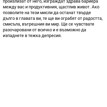
произлизат от него, изграждат здрава бариера
между вас и продуктивния, щастлив живот. Ако
позволите на тези мисли да останат твърде
дълго в главата ви, те ще ви ограбят от радостта,
смисъла, вътрешния ви мир. Ще се чувствате
разочаровани от всичко и е възможно да
изпаднете в тежка депресия.