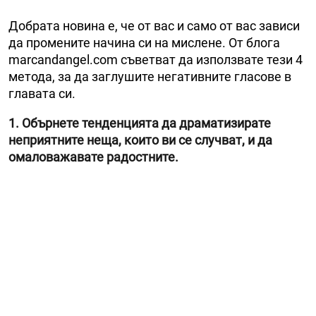
Добрата новина е, че от вас и само от вас зависи
да промените начина си на мислене. От блога
marcandangel.com съветват да използвате тези 4
метода, за да заглушите негативните гласове в
главата си.
1. Обърнете тенденцията да драматизирате
неприятните неща, които ви се случват, и да
омаловажавате радостните.