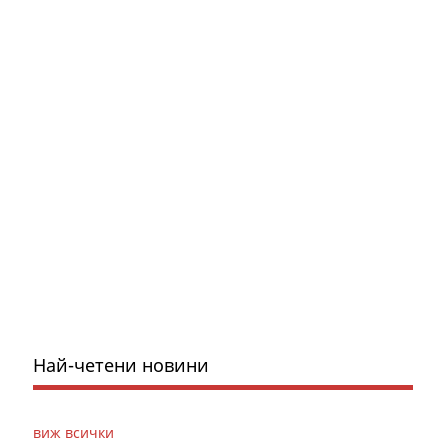
Най-четени новини
виж всички