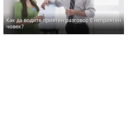
Как да водите приятен разговор с неприятен
човек?