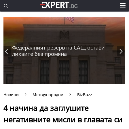
Федералният резерв на САЩ остави
лихвите без промяна
Новини
Международни
BizBuzz
4 начина да заглушите
негативните мисли в главата си