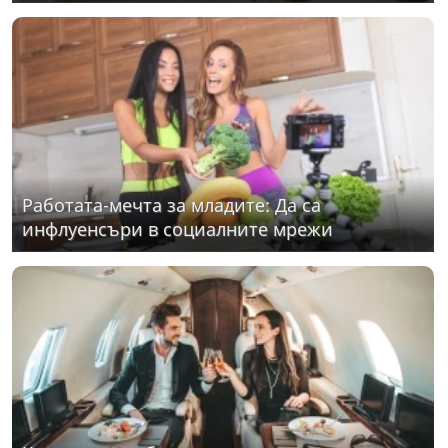
Работата-мечта за младите: Да са
инфлуенсъри в социалните мрежи