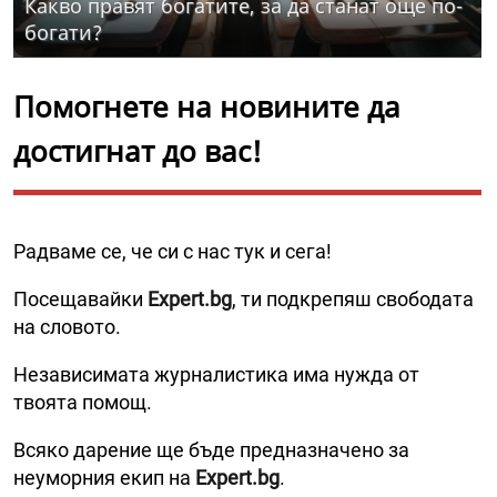
Какво правят богатите, за да станат още по-
богати?
Помогнете на новините да
достигнат до вас!
Радваме се, че си с нас тук и сега!
Посещавайки
Expert.bg
, ти подкрепяш свободата
на словото.
Независимата журналистика има нужда от
твоята помощ.
Всяко дарение ще бъде предназначено за
неуморния екип на
Expert.bg
.