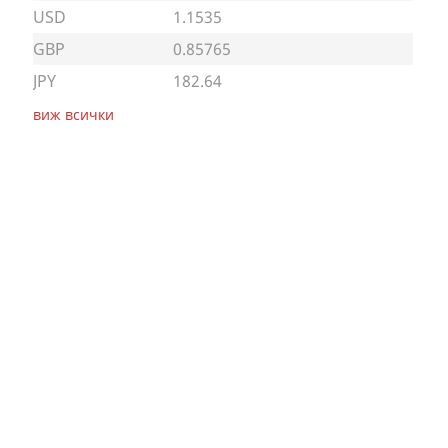
USD
1.1535
GBP
0.85765
JPY
182.64
виж всички