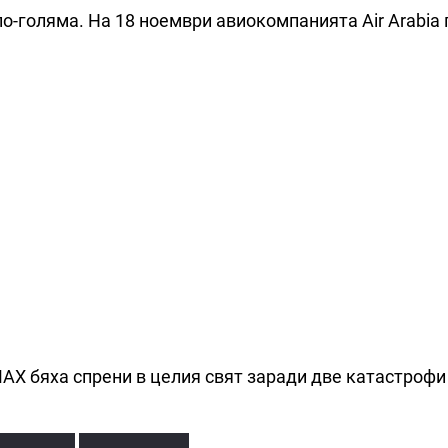
по-голяма. На 18 ноември авиокомпанията Air Arabia
 МАХ бяха спрени в целия свят заради две катастроф