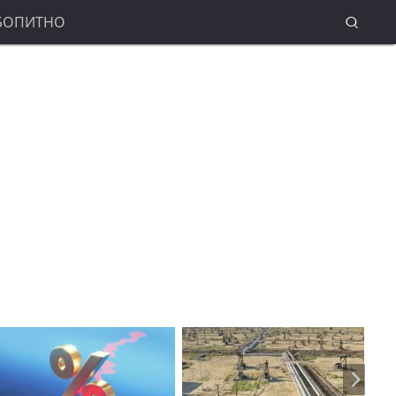
БОПИТНО