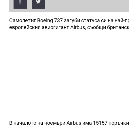
Самолетът Boeing 737 загуби статуса си на най-
европейския авиогигант Airbus, съобщи британск
В началото на ноември Airbus има 15157 поръчки,