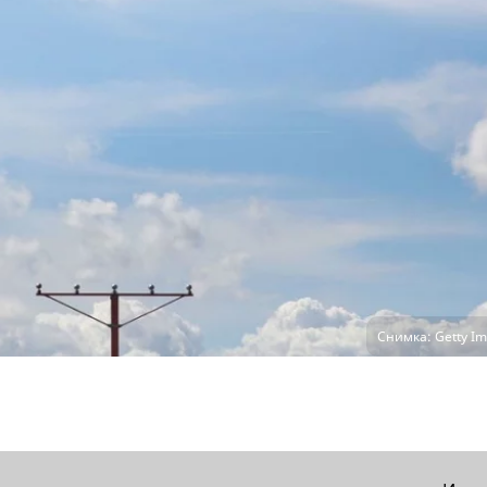
Снимка: Getty Im