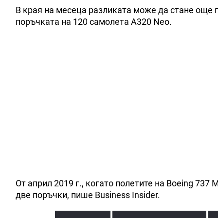
В края на месеца разликата може да стане още 
поръчката на 120 самолета A320 Neo.
От април 2019 г., когато полетите на Boeing 737
две поръчки, пише Business Insider.