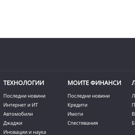
ТЕХНОЛОГИИ
МОИТЕ ФИНАНСИ
Последни новини
Последни новини
Л
Интернет и ИТ
Кредити
П
Автомобили
Имоти
B
Джаджи
Спестявания
Б
Иновации и наука