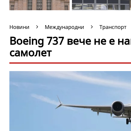
Новини
Международни
Транспорт
Boeing 737 вече не е 
самолет