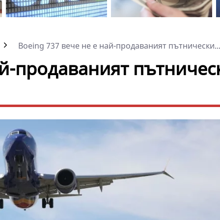
Boeing 737 вече не е най-продаваният пътнически..
най-продаваният пътничес