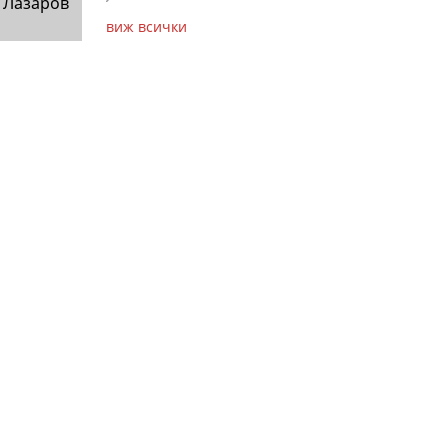
 Лазаров
виж всички