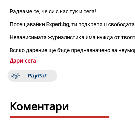
Радваме се, че си с нас тук и сега!
Посещавайки
Expert.bg
, ти подкрепяш свободата
Независимата журналистика има нужда от твоя
Всяко дарение ще бъде предназначено за неумо
Дари сега
Коментари