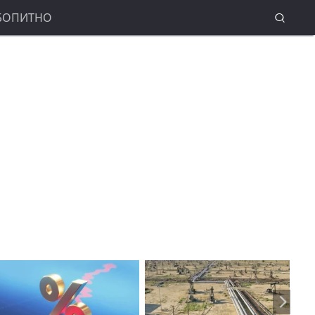
БОПИТНО