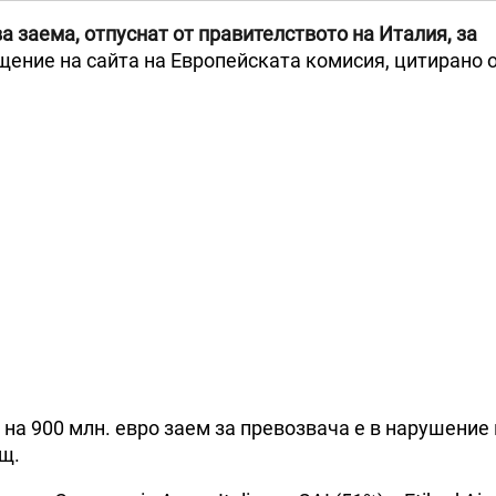
 заема, отпуснат от правителството на Италия, за
щение на сайта на Европейската комисия, цитирано о
на 900 млн. евро заем за превозвача е в нарушение 
щ.