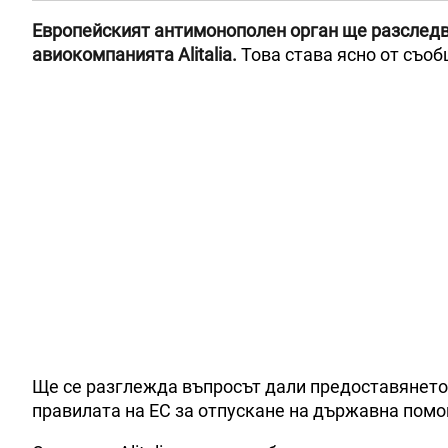
Европейският антимонополен орган ще разследва
авиокомпанията Alitalia.
Това става ясно от съоб
Ще се разглежда въпросът дали предоставянето 
правилата на ЕС за отпускане на държавна помо