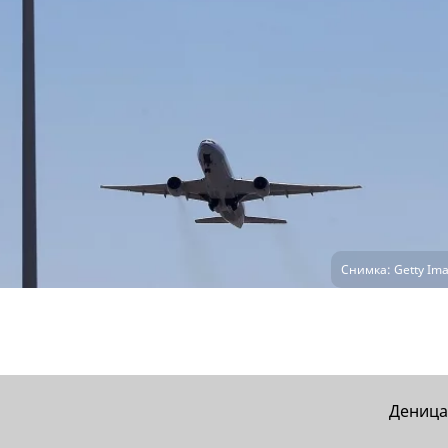
Снимка: Getty Ima
Деница