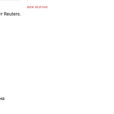
виж всички
т Reuters.
на