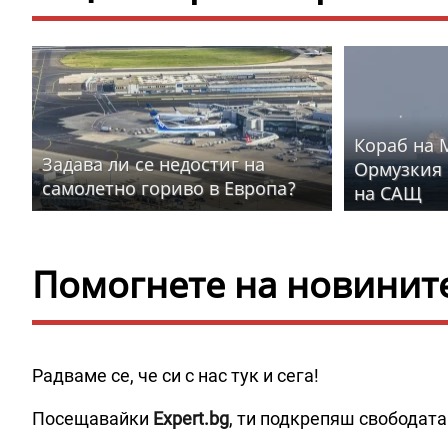
Кораб на 
Задава ли се недостиг на
Ормузкия 
самолетно гориво в Европа?
на САЩ
Помогнете на новините 
Радваме се, че си с нас тук и сега!
Посещавайки
Expert.bg
, ти подкрепяш свободата