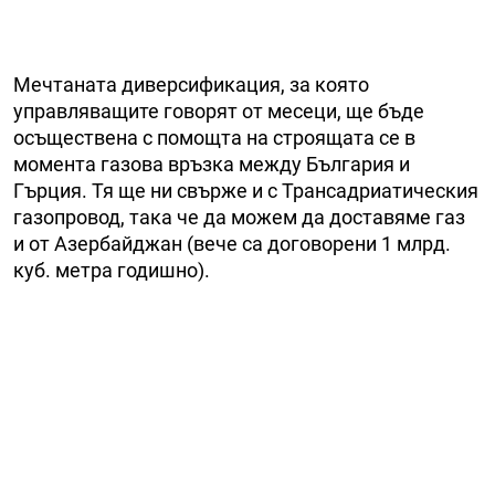
Мечтаната диверсификация, за която
управляващите говорят от месеци, ще бъде
осъществена с помощта на строящата се в
момента газова връзка между България и
Гърция. Тя ще ни свърже и с Трансадриатическия
газопровод, така че да можем да доставяме газ
и от Азербайджан (вече са договорени 1 млрд.
куб. метра годишно).