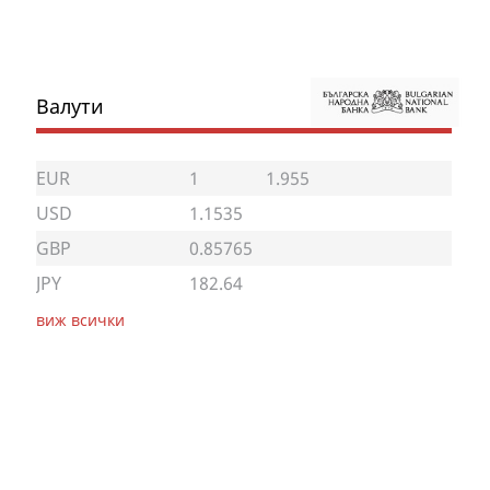
Валути
EUR
1
1.955
USD
1.1535
GBP
0.85765
JPY
182.64
виж всички