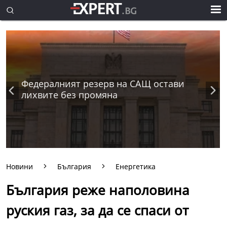
Федералният резерв на САЩ остави
лихвите без промяна
Новини
България
Енергетика
България реже наполовина
руския газ, за да се спаси от