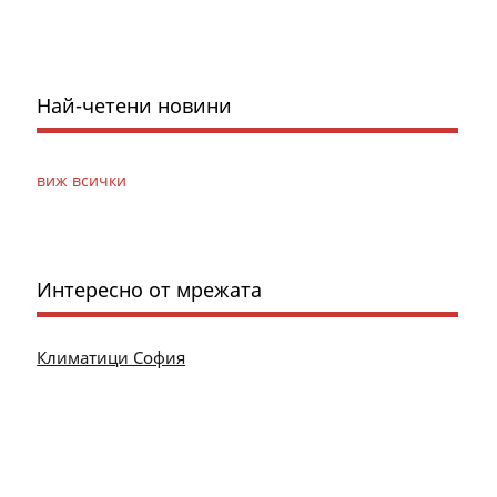
Най-четени новини
виж всички
Интересно от мрежата
Климатици София