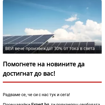
ВЕИ вече произвеждат 30% от тока в света
Помогнете на новините да
достигнат до вас!
Радваме се, че си с нас тук и сега!
Посещавайки
Expert.bg
, ти подкрепяш свободата