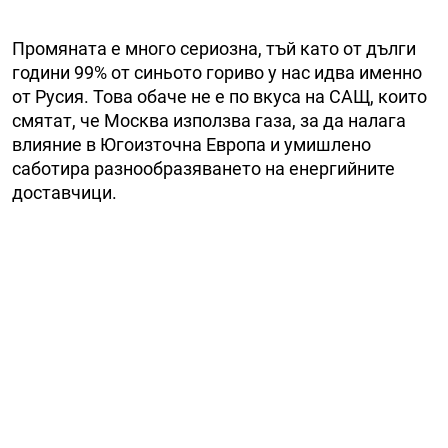
Промяната е много сериозна, тъй като от дълги
години 99% от синьото гориво у нас идва именно
от Русия. Това обаче не е по вкуса на САЩ, които
смятат, че Москва използва газа, за да налага
влияние в Югоизточна Европа и умишлено
саботира разнообразяването на енергийните
доставчици.