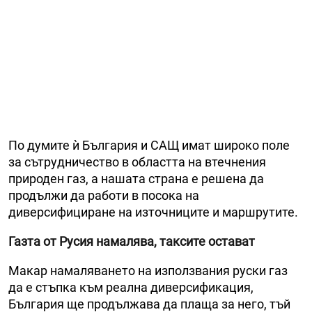
По думите ѝ България и САЩ имат широко поле
за сътрудничество в областта на втечнения
природен газ, а нашата страна е решена да
продължи да работи в посока на
диверсифициране на източниците и маршрутите.
Газта от Русия намалява, таксите остават
Макар намаляването на използвания руски газ
да е стъпка към реална диверсификация,
България ще продължава да плаща за него, тъй