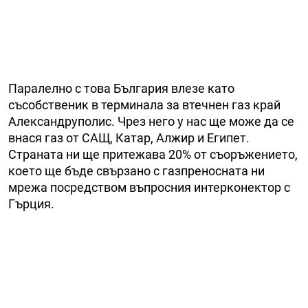
Паралелно с това България влезе като
съсобственик в терминала за втечнен газ край
Александруполис. Чрез него у нас ще може да се
внася газ от САЩ, Катар, Алжир и Египет.
Страната ни ще притежава 20% от съоръжението,
което ще бъде свързано с газпреносната ни
мрежа посредством въпросния интерконектор с
Гърция.