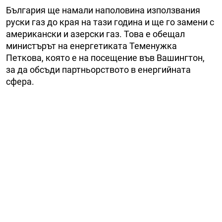
България ще намали наполовина използвания
руски газ до края на тази година и ще го замени с
американски и азерски газ. Това е обещал
министърът на енергетиката Теменужка
Петкова, която е на посещение във Вашингтон,
за да обсъди партньорството в енергийната
сфера.