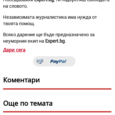
на словото.
Независимата журналистика има нужда от
твоята помощ.
Всяко дарение ще бъде предназначено за
неуморния екип на
Expert.bg
.
Дари сега
Коментари
Още по темата