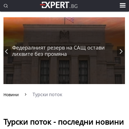
Федералният резерв на САЩ остави
лихвите без промяна
Турски поток
Новини
Турски поток - последни новини