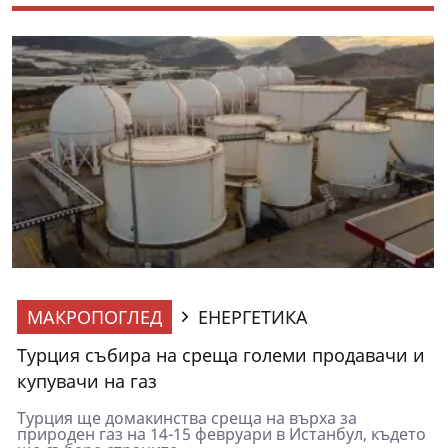
МАКРОПОГЛЕД
ЕНЕРГЕТИКА
Турция събира на среща големи продавачи и
купувачи на газ
Турция ще домакинства среща на върха за
природен газ на 14-15 февруари в Истанбул, където