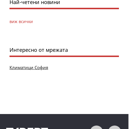
Най-четени новини
виж всички
Интересно от мрежата
Климатици София