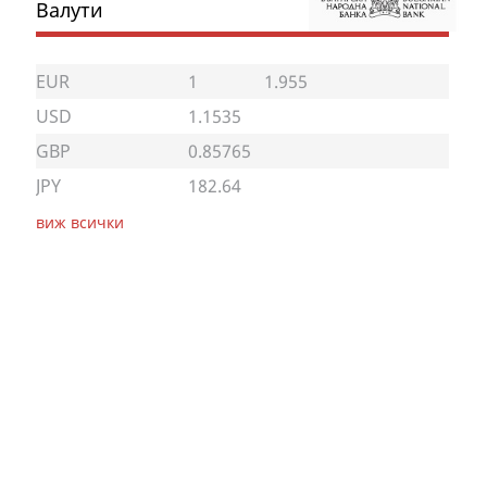
Валути
EUR
1
1.955
USD
1.1535
GBP
0.85765
JPY
182.64
виж всички