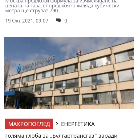
Москва предложи формула за изчисляване на
цената на газа, според която хиляда кубически
метра ще струват 790...
19 Окт 2021, 09:07
0
МАКРОПОГЛЕД
ЕНЕРГЕТИКА
Голяма глоба за „Булгартрансгаз“ заради