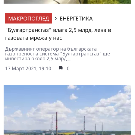
МАКРОПОГЛЕД
ЕНЕРГЕТИКА
"Булгартрансгаз" влага 2,5 млрд. лева в
газовата мрежа у нас
Държавният оператор на българската
газопреносна система "Булгартрансгаз" ще
инвестира около 2,5 млрд....
17 Март 2021, 19:10
0