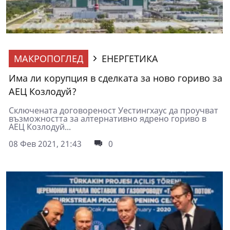
МАКРОПОГЛЕД
ЕНЕРГЕТИКА
Има ли корупция в сделката за ново гориво за
АЕЦ Козлодуй?
Сключената договореност Уестингхаус да проучват
възможността за алтернативно ядрено гориво в
АЕЦ Козлодуй...
08 Фев 2021, 21:43
0