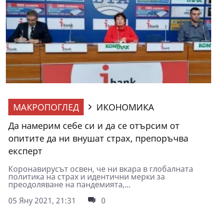
МАКРОПОГЛЕД
ИКОНОМИКА
Да намерим себе си и да се отърсим от
опитите да ни внушат страх, препоръчва
експерт
Коронавирусът освен, че ни вкара в глобалната
политика на страх и идентични мерки за
преодоляване на пандемията,...
05 Яну 2021, 21:31
0