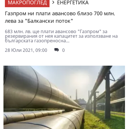
МАКРОПОГЛЕД
ЕНЕРГЕТИКА
Газпром ни плати авансово близо 700 млн.
лева за "Балкански поток"
683 млн. лв. ще плати авансово "Газпром" за
резервирания от нея капацитет за използване на
българската газопреносна...
28 Юли 2021, 09:00
0