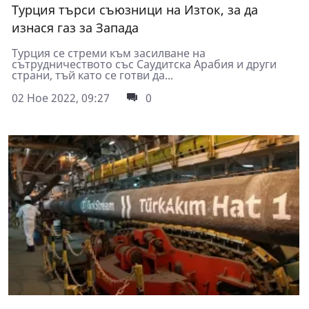
Турция търси съюзници на Изток, за да
изнася газ за Запада
Турция се стреми към засилване на
сътрудничеството със Саудитска Арабия и други
страни, тъй като се готви да...
02 Ное 2022, 09:27
0