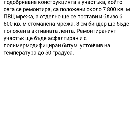
подобряване конструкцията в участъка, който
сега се ремонтира, са положени около 7 800 кв. м
ПВЦ мрежа, а отделно ще се постави и близо 6
800 кв. м стоманена мрежа. 8 см биндер ще бъде
положен в активната лента. Ремонтираният
участък ще бъде асфалтиран и с
полимермодифициран битум, устойчив на
температура до 50 градуса.