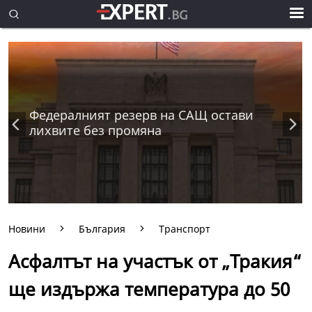
Федералният резерв на САЩ остави
лихвите без промяна
Новини
България
Транспорт
Асфалтът на участък от „Тракия“
ще издържа температура до 50