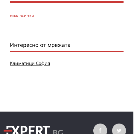
виж всички
Интересно от мрежата
Климатици София