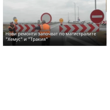
Нови ремонти започват по магистралите
"Хемус" и "Тракия"