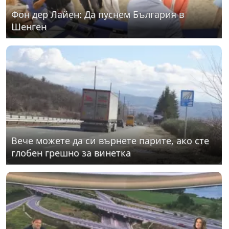
Фон дер Лайен: Да пуснем България в
Шенген
Вече можете да си върнете парите, ако сте
глобен грешно за винетка