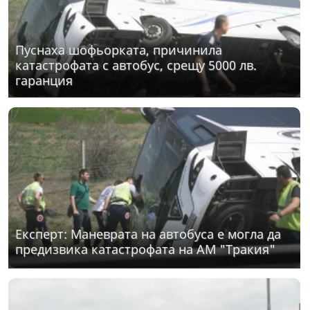
Пуснаха шофьорката, причинила
катастрофата с автобус, срещу 5000 лв.
гаранция
Експерт: Маневрата на автобуса е могла да
предизвика катастрофата на АМ "Тракия"