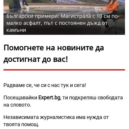
Български примери: Магистрала с 10 см по-
малко асфалт, път с постоянен дъжд от
камъни
Помогнете на новините да
достигнат до вас!
Радваме се, че си с нас тук и сега!
Посещавайки
Expert.bg
, ти подкрепяш свободата
на словото.
Независимата журналистика има нужда от
твоята помощ.