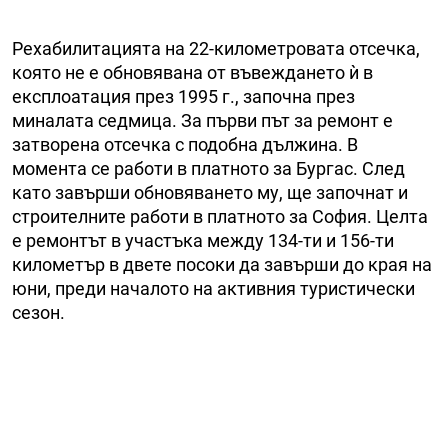
Рехабилитацията на 22-километровата отсечка,
която не е обновявана от въвеждането ѝ в
експлоатация през 1995 г., започна през
миналата седмица. За първи път за ремонт е
затворена отсечка с подобна дължина. В
момента се работи в платното за Бургас. След
като завърши обновяването му, ще започнат и
строителните работи в платното за София. Целта
е ремонтът в участъка между 134-ти и 156-ти
километър в двете посоки да завърши до края на
юни, преди началото на активния туристически
сезон.