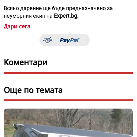
Всяко дарение ще бъде предназначено за
неуморния екип на
Expert.bg
.
Дари сега
Коментари
Още по темата