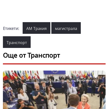
Етикети:
АМ Тракия
магистрала
Транспорт
Още от Транспорт