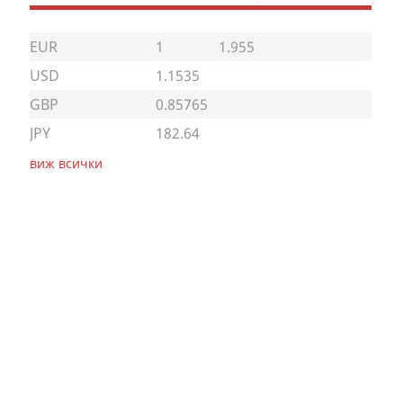
EUR
1
1.955
USD
1.1535
GBP
0.85765
JPY
182.64
виж всички