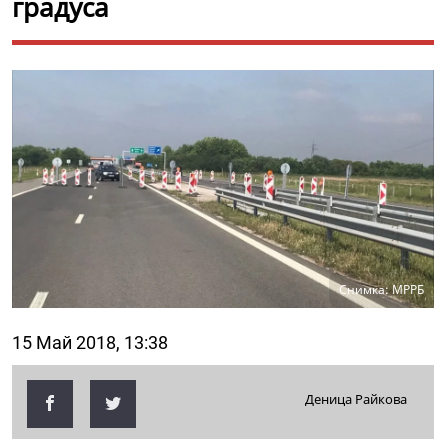
градуса
Снимка: МРРБ
15 Май 2018, 13:38
Деница Райкова