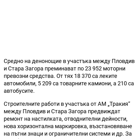
Средно на денонощие в участъка между Пловдив
и Стара Загора преминават по 23 952 моторни
превозни средства. От тях 18 370 са леките
автомобили, 5 209 са товарните камиони, а 210 са
автобусите.
Строителните работи в участъка от АМ „Тракия“
между Пловдив и Стара Загора предвиждат
ремонт на настилката, отводнителни дейности,
нова хоризонтална маркировка, възстановяване
на пътни знаци и ограничителни системи и др. За