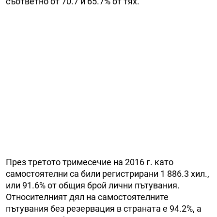
съответно от 70.7 и 65.7% от тях.
През третото тримесечие на 2016 г. като
самостоятелни са били регистрирани 1 886.3 хил.,
или 91.6% от общия брой лични пътувания.
Относителният дял на самостоятелните
пътувания без резервация в страната е 94.2%, а