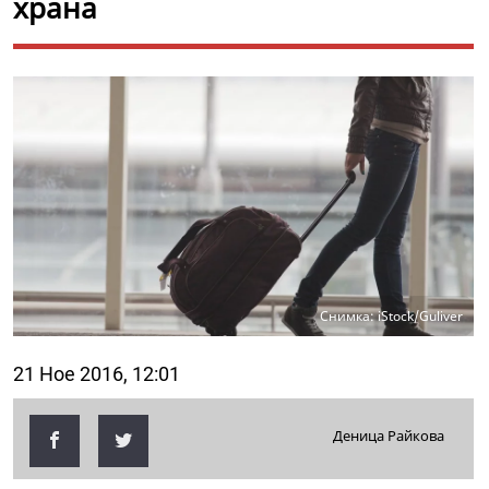
храна
Снимка: iStock/Guliver
21 Ное 2016, 12:01
Деница Райкова