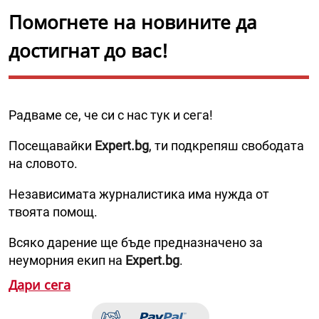
Помогнете на новините да
достигнат до вас!
Радваме се, че си с нас тук и сега!
Посещавайки
Expert.bg
, ти подкрепяш свободата
на словото.
Независимата журналистика има нужда от
твоята помощ.
Всяко дарение ще бъде предназначено за
неуморния екип на
Expert.bg
.
Дари сега