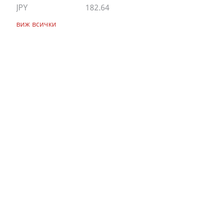
JPY
182.64
виж всички