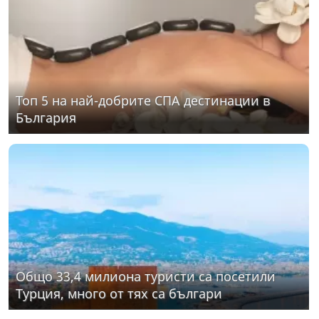
Топ 5 на най-добрите СПА дестинации в
България
Общо 33,4 милиона туристи са посетили
Турция, много от тях са българи