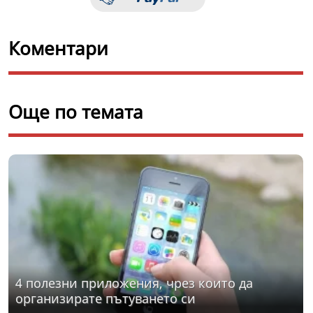
Коментари
Още по темата
4 полезни приложения, чрез които да
организирате пътуването си