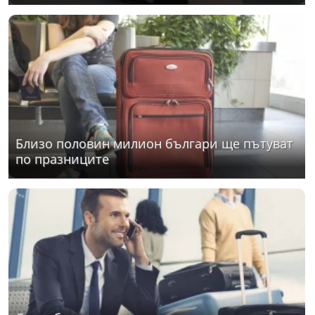
Близо половин милион българи ще пътуват
по празниците