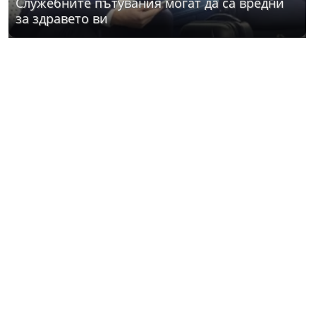
Служебните пътувания могат да са вредни
за здравето ви