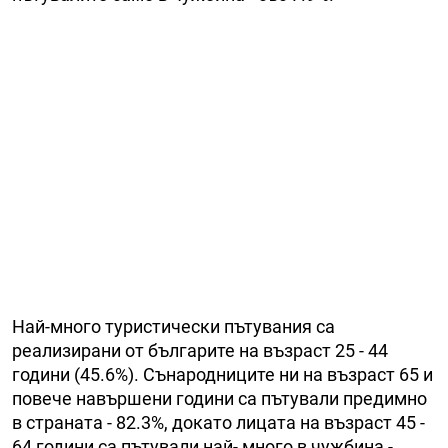
Най-много туристически пътувания са
реализирани от българите на възраст 25 - 44
години (45.6%). Сънародниците ни на възраст 65 и
повече навършени години са пътували предимно
в страната - 82.3%, докато лицата на възраст 45 -
64 години са пътували най- много в чужбина -