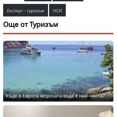
Експерт - туризъм
НСИ
Още от Туризъм
Къде в Европа морската вода е най-чиста?