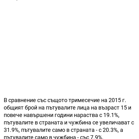
В сравнение със същото тримесечие на 2015 г.
общият брой на пътувалите лица на възраст 15 и
повече навършени години нараства с 19.1%,
пътувалите в страната и чужбина се увеличават с
31.9%, пътувалите само в страната - с 20.3%, а
пътувалите само в чужбина - със 7.9%.