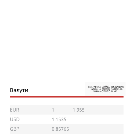
Валути
EUR
1
1.955
USD
1.1535
GBP
0.85765