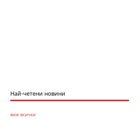
Най-четени новини
виж всички