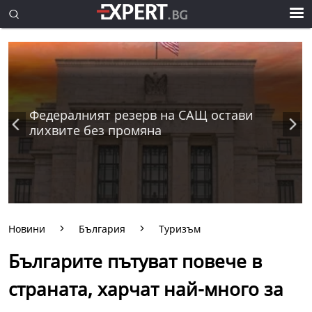
Федералният резерв на САЩ остави
лихвите без промяна
Новини
България
Туризъм
Българите пътуват повече в
страната, харчат най-много за