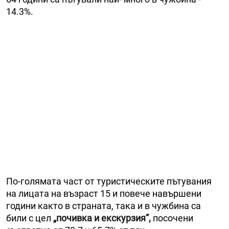
14.3%.
По-голямата част от туристическите пътувания
на лицата на възраст 15 и повече навършени
години както в страната, така и в чужбина са
били с цел
„почивка и екскурзия”,
посочени