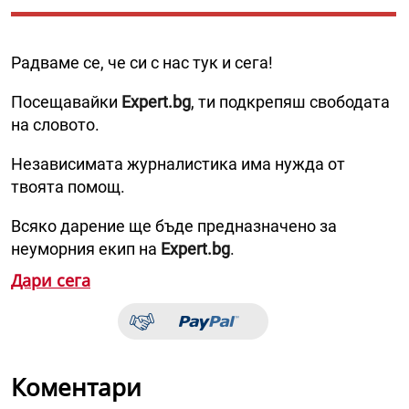
Радваме се, че си с нас тук и сега!
Посещавайки
Expert.bg
, ти подкрепяш свободата
на словото.
Независимата журналистика има нужда от
твоята помощ.
Всяко дарение ще бъде предназначено за
неуморния екип на
Expert.bg
.
Дари сега
Коментари