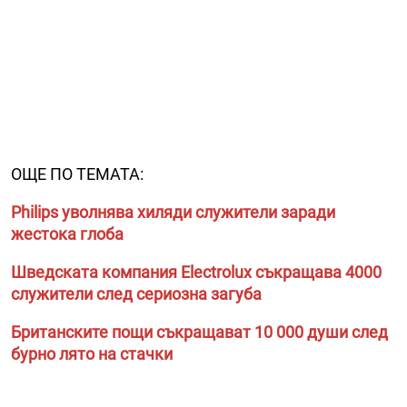
ОЩЕ ПО ТЕМАТА:
Philips уволнява хиляди служители заради
жестока глоба
Шведската компания Electrolux съкращава 4000
служители след сериозна загуба
Британските пощи съкращават 10 000 души след
бурно лято на стачки