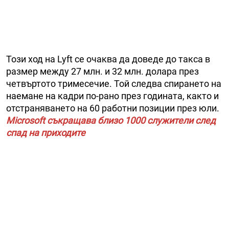
Този ход на Lyft се очаква да доведе до такса в
размер между 27 млн. и 32 млн. долара през
четвъртото тримесечие. Той следва спирането на
наемане на кадри по-рано през годината, както и
отстраняването на 60 работни позиции през юли.
Microsoft съкращава близо 1000 служители след
спад на приходите