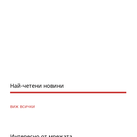
Най-четени новини
виж всички
Интересно от мрежата