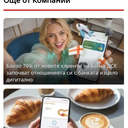
Близо 70% от новите клиенти на Банка ДСК
започват отношенията си с банката изцяло
дигитално