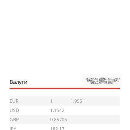
Валути
EUR
1
1.955
USD
1.1542
GBP
0.85705
JPY
182.17