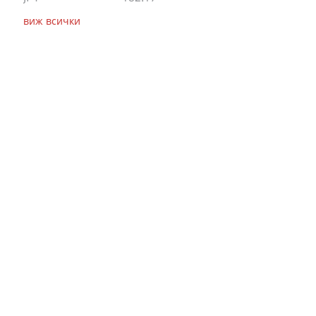
виж всички