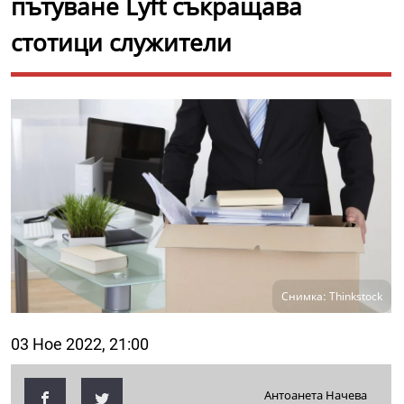
пътуване Lyft съкращава
стотици служители
Снимка: Thinkstock
03 Ное 2022, 21:00
Антоанета Начева