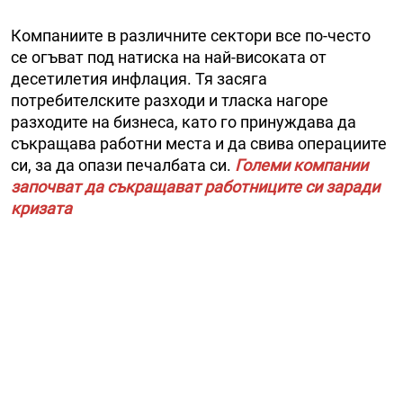
Компаниите в различните сектори все по-често
се огъват под натиска на най-високата от
десетилетия инфлация. Тя засяга
потребителските разходи и тласка нагоре
разходите на бизнеса, като го принуждава да
съкращава работни места и да свива операциите
си, за да опази печалбата си.
Големи компании
започват да съкращават работниците си заради
кризата