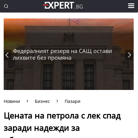
Федералният резерв на САЩ остави
лихвите без промяна
Новини
Бизнес
Пазари
Цената на петрола с лек спад
заради надежди за