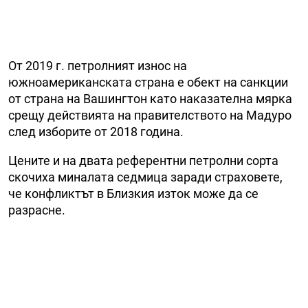
От 2019 г. петролният износ на
южноамериканската страна е обект на санкции
от страна на Вашингтон като наказателна мярка
срещу действията на правителството на Мадуро
след изборите от 2018 година.
Цените и на двата референтни петролни сорта
скочиха миналата седмица заради страховете,
че конфликтът в Близкия изток може да се
разрасне.