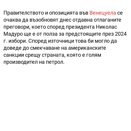
Правителството и опозицията във
Венецуела
се
очаква да възобновят днес отдавна отлаганите
преговори, което според президента Николас
Мадуро ще е от полза за предстоящите през 2024
г. избори. Според източници това би могло да
доведе до смекчаване на американските
санкции срещу страната, която е голям
производител на петрол.