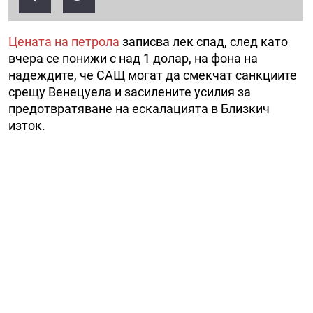
Цената на петрола
записва лек спад, след като
вчера се понижи с над 1 долар, на фона на
надеждите, че САЩ могат да смекчат санкциите
срещу Венецуела и засилените усилия за
предотвратяване на ескалацията в Близкич
изток.