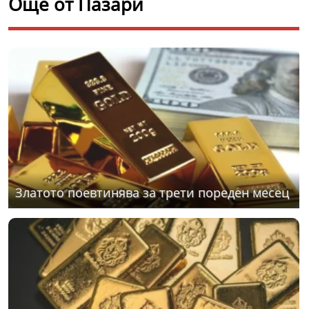
Още от Пазари
Златото поевтинява за трети пореден месец