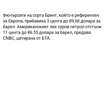
Фючърсите на сорта Брент, който е референтен
за Европа, прибавиха 3 цента до 89,68 долара за
барел. Американският лек суров петрол отстъпи
11 цента до 86.55 долара за барел, предава
CNBC, цитирана от БТА.