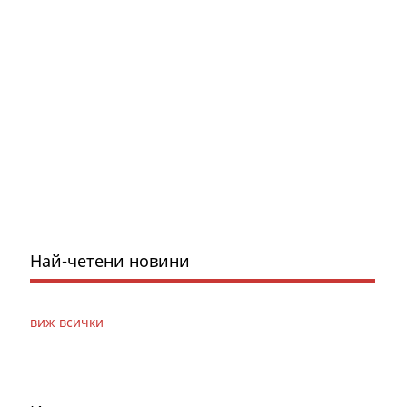
Най-четени новини
виж всички