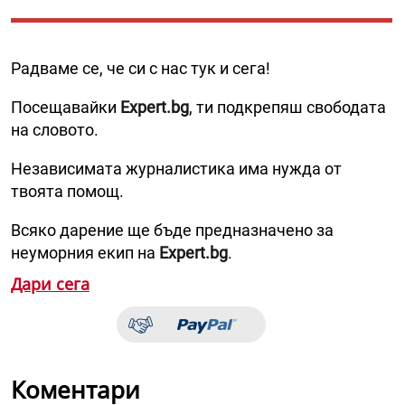
Радваме се, че си с нас тук и сега!
Посещавайки
Expert.bg
, ти подкрепяш свободата
на словото.
Независимата журналистика има нужда от
твоята помощ.
Всяко дарение ще бъде предназначено за
неуморния екип на
Expert.bg
.
Дари сега
Коментари