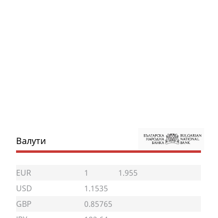
Валути
EUR
1
1.955
USD
1.1535
GBP
0.85765