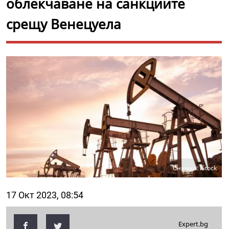
облекчаване на санкциите
срещу Венецуела
Снимка: iStock
17 Окт 2023, 08:54
Expert.bg