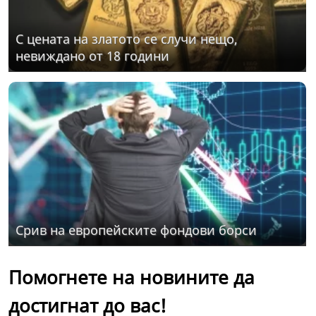
С цената на златото се случи нещо,
невиждано от 18 години
Срив на европейските фондови борси
Помогнете на новините да
достигнат до вас!