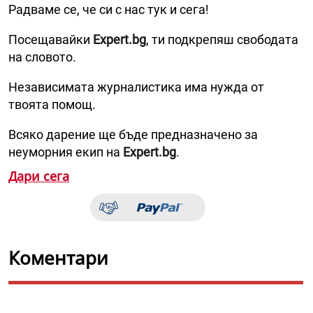
Радваме се, че си с нас тук и сега!
Посещавайки
Expert.bg
, ти подкрепяш свободата
на словото.
Независимата журналистика има нужда от
твоята помощ.
Всяко дарение ще бъде предназначено за
неуморния екип на
Expert.bg
.
Дари сега
Коментари