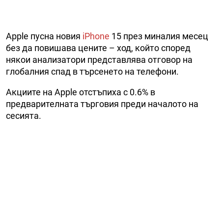
Apple пусна новия
iPhone
15 през миналия месец
без да повишава цените – ход, който според
някои анализатори представлява отговор на
глобалния спад в търсенето на телефони.
Акциите на Apple отстъпиха с 0.6% в
предварителната търговия преди началото на
сесията.