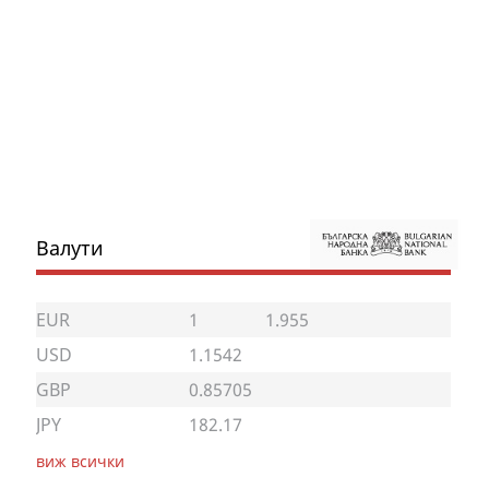
Валути
EUR
1
1.955
USD
1.1542
GBP
0.85705
JPY
182.17
виж всички