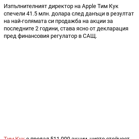
Изпълнителният директор на Apple Тим Кук
спечели 41.5 млн. долара след данъци в резултат
на най-голямата си продажба на акции за
последните 2 години, става ясно от декларация
пред финансовия регулатор в САЩ.
Тим Кук
е продал 511 000 акции, чиято стойност