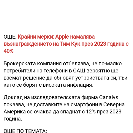
ОЩЕ:
Крайни мерки: Apple намалява
възнаграждението на Тим Кук през 2023 година с
40%
Брокерската компания отбелязва, че по-малко
потребители на телефони в САЩ вероятно ще
вземат решение да обновят устройствата си, тъй
като се борят с високата инфлация.
Доклад на изследователската фирма Canalys
показва, че доставките на смартфони в Северна
Америка се очаква да спаднат с 12% през 2023
година.
ОЩЕ ПО ТЕМАТА: