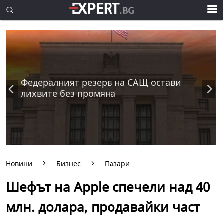
Федералният резерв на САЩ остави
лихвите без промяна
Новини
Бизнес
Пазари
Шефът на Apple спечели над 40
млн. долара, продавайки част