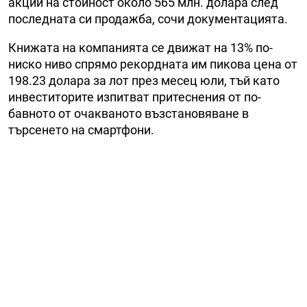
акции на стойност около 565 млн. долара след
последната си продажба, сочи документацията.
Книжата на компанията се движат на 13% по-
ниско ниво спрямо рекордната им пикова цена от
198.23 долара за лот през месец юли, тъй като
инвеститорите изпитват притеснения от по-
бавното от очакваното възстановяване в
търсенето на смартфони.