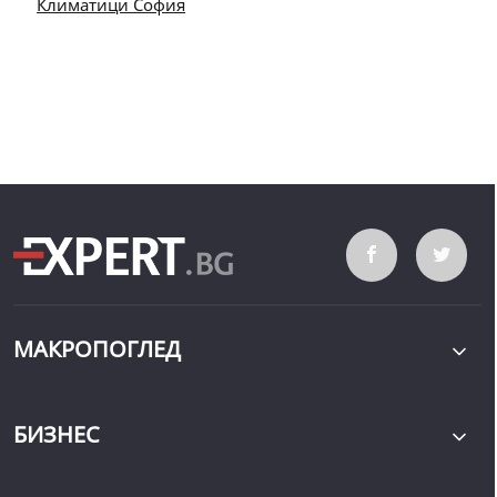
Климатици София
МАКРОПОГЛЕД
БИЗНЕС