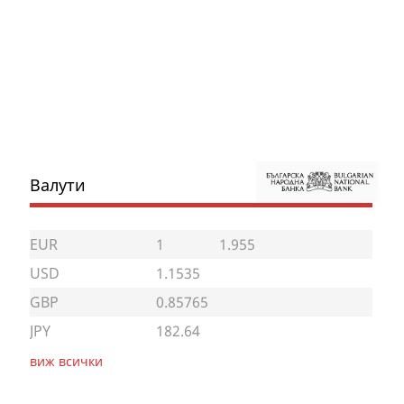
Валути
EUR
1
1.955
USD
1.1535
GBP
0.85765
JPY
182.64
виж всички