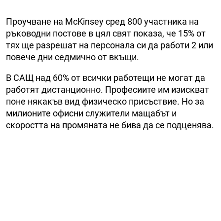
Проучване на McKinsey сред 800 участника на
ръководни постове в цял свят показа, че 15% от
тях ще разрешат на персонала си да работи 2 или
повече дни седмично от вкъщи.
В САЩ над 60% от всички работещи не могат да
работят дистанционно. Професиите им изискват
поне някакъв вид физическо присъствие. Но за
милионите офисни служители мащабът и
скоростта на промяната не бива да се подценява.