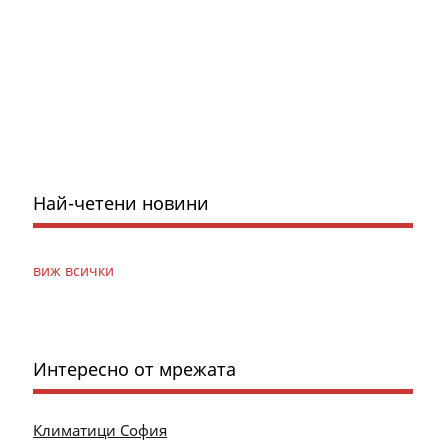
Най-четени новини
виж всички
Интересно от мрежата
Климатици София