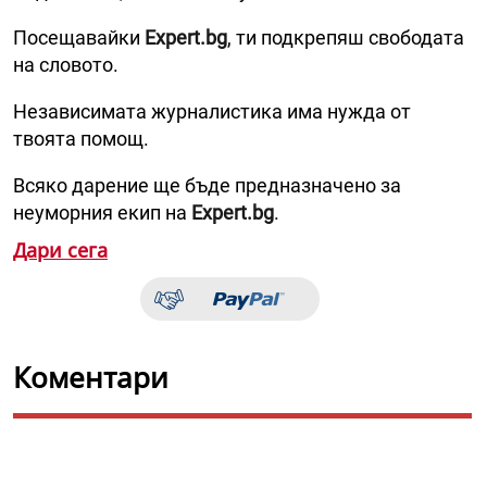
Посещавайки
Expert.bg
, ти подкрепяш свободата
на словото.
Независимата журналистика има нужда от
твоята помощ.
Всяко дарение ще бъде предназначено за
неуморния екип на
Expert.bg
.
Дари сега
Коментари