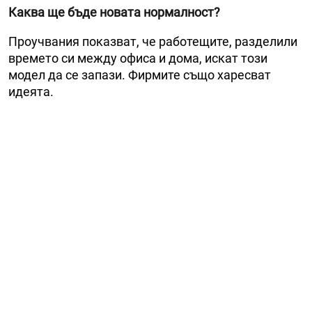
Каква ще бъде новата нормалност?
Проучвания показват, че работещите, разделили
времето си между офиса и дома, искат този
модел да се запази. Фирмите също харесват
идеята.