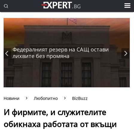
Федералният резерв на САЩ остави
лихвите без промяна
Новини
Любопитно
BizBuzz
И фирмите, и служителите
обикнаха работата от вкъщи