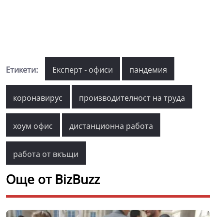
Етикети:
Експерт - офиси
пандемия
коронавирус
производителност на труда
хоум офис
дистанционна работа
работа от вкъщи
Още от BizBuzz