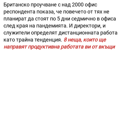
Британско проучване с над 2000 офис
респондента показа, че повечето от тях не
планират да стоят по 5 дни седмично в офиса
след края на пандемията. И директори, и
служители определят дистанционната работа
като трайна тенденция.
8 неща, които ще
направят продуктивна работата ви от вкъщи