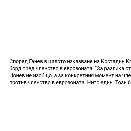
Според Ганев в цялото изказване на Костадин Ко
борд пред членство в еврозоната. "За разлика о
Цонев не изобщо, а за конкретния момент на чле
против членство в еврозоната. Нито един. Този 