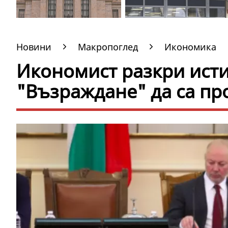
Новини
Макропоглед
Икономика
Икономист разкри ист
"Възраждане" да са пр