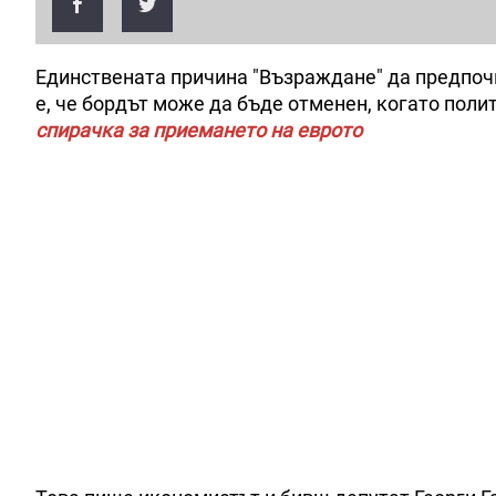
Единствената причина "Възраждане" да предпочи
е, че бордът може да бъде отменен, когато поли
спирачка за приемането на еврото