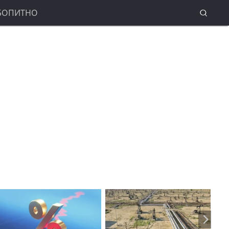
БОПИТНО