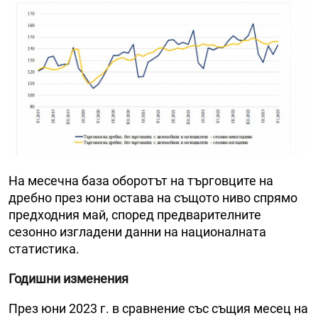
На месечна база оборотът на търговците на
дребно през юни остава на същото ниво спрямо
предходния май, според предварителните
сезонно изгладени данни на националната
статистика.
Годишни изменения
През юни 2023 г. в сравнение със същия месец на