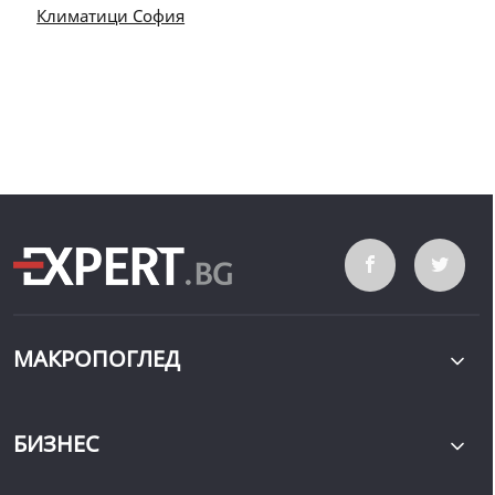
Климатици София
МАКРОПОГЛЕД
БИЗНЕС