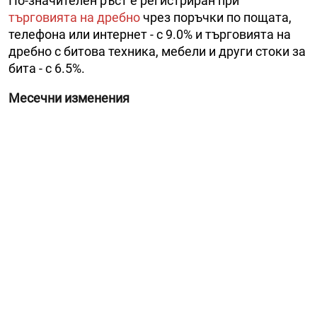
По-значителен ръст е регистриран при
търговията на дребно
чрез поръчки по пощата,
телефона или интернет - с 9.0% и търговията на
дребно с битова техника, мебели и други стоки за
бита - с 6.5%.
Месечни изменения