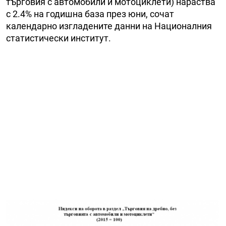
търговия с автомобили и мотоциклети) нараства
с 2.4% на годишна база през юни, сочат
календарно изгладените данни на Националния
статистически институт.