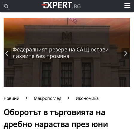
Федералният резерв на САЩ остави
лихвите без промяна
Новини
Макропоглед
Икономика
Оборотът в търговията на
дребно нараства през юни