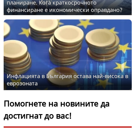
планиране. Кога краткосрочното
финансиране е икономически оправдано?
Инфлацията в България остава най-висока в
еврозоната
Помогнете на новините да
достигнат до вас!