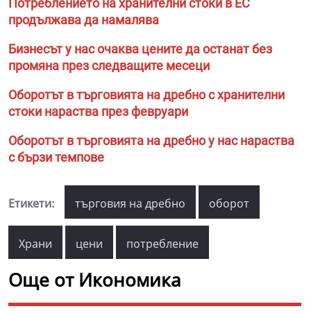
Потреблението на хранителни стоки в ЕС
продължава да намалява
Бизнесът у нас очаква цените да останат без
промяна през следващите месеци
Оборотът в търговията на дребно с хранителни
стоки нараства през февруари
Оборотът в търговията на дребно у нас нараства
с бързи темпове
Етикети:
търговия на дребно
оборот
Храни
цени
потребление
Още от Икономика