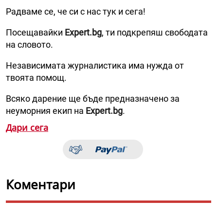
Радваме се, че си с нас тук и сега!
Посещавайки
Expert.bg
, ти подкрепяш свободата
на словото.
Независимата журналистика има нужда от
твоята помощ.
Всяко дарение ще бъде предназначено за
неуморния екип на
Expert.bg
.
Дари сега
Коментари