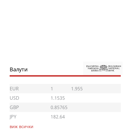
Валути
EUR
1
1.955
USD
1.1535
GBP
0.85765
JPY
182.64
виж всички