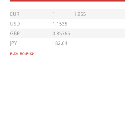
EUR
1
1.955
USD
1.1535
GBP
0.85765
JPY
182.64
виж всички