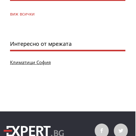
виж всички
Интересно от мрежата
Климатици София