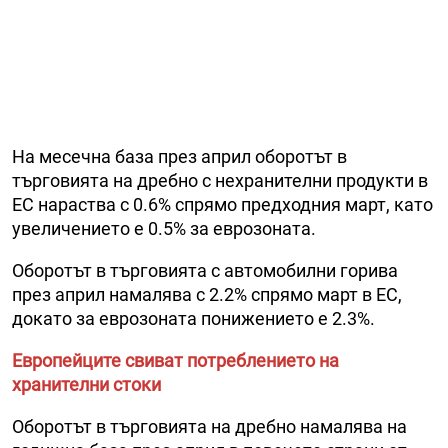
На месечна база през април оборотът в
търговията на дребно с нехранителни продукти в
ЕС нараства с 0.6% спрямо предходния март, като
увеличението е 0.5% за еврозоната.
Оборотът в търговията с автомобилни горива
през април намалява с 2.2% спрямо март в ЕС,
докато за еврозоната понижението е 2.3%.
Европейците свиват потреблението на
хранителни стоки
Оборотът в търговията на дребно намалява на