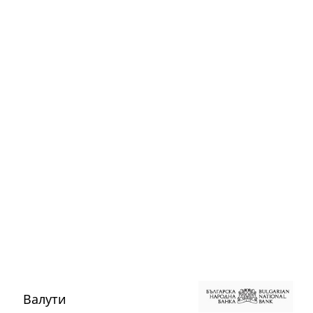
Валути