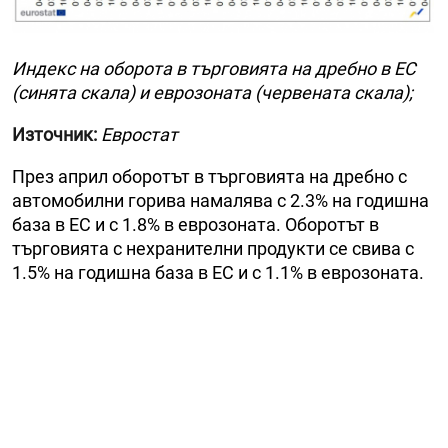
Индекс на оборота в търговията на дребно в ЕС
(синята скала) и еврозоната (червената скала);
Източник:
Евростат
През април оборотът в търговията на дребно с
автомобилни горива намалява с 2.3% на годишна
база в ЕС и с 1.8% в еврозоната. Оборотът в
търговията с нехранителни продукти се свива с
1.5% на годишна база в ЕС и с 1.1% в еврозоната.