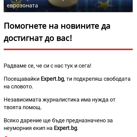
еврозоната
Помогнете на новините да
достигнат до вас!
Радваме се, че си с нас тук и сега!
Посещавайки
Expert.bg
, ти подкрепяш свободата
на словото.
Независимата журналистика има нужда от
твоята помощ.
Всяко дарение ще бъде предназначено за
неуморния екип на
Expert.bg
.