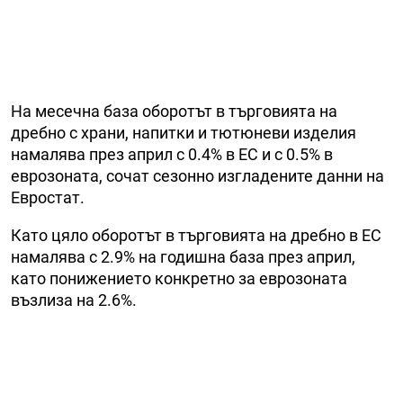
На месечна база оборотът в търговията на
дребно с храни, напитки и тютюневи изделия
намалява през април с 0.4% в ЕС и с 0.5% в
еврозоната, сочат сезонно изгладените данни на
Евростат.
Като цяло оборотът в търговията на дребно в ЕС
намалява с 2.9% на годишна база през април,
като понижението конкретно за еврозоната
възлиза на 2.6%.