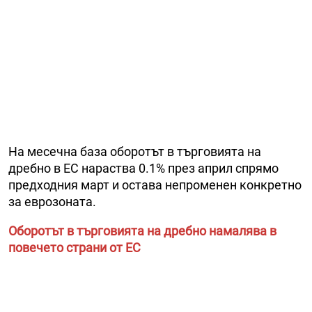
На месечна база оборотът в търговията на
дребно в ЕС нараства 0.1% през април спрямо
предходния март и остава непроменен конкретно
за еврозоната.
Оборотът в търговията на дребно намалява в
повечето страни от ЕС