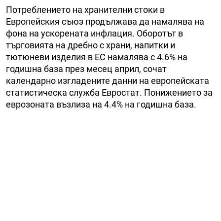
Потреблението на хранителни стоки в
Европейския съюз продължава да намалява на
фона на ускорената инфлация. Оборотът в
търговията на дребно с храни, напитки и
тютюневи изделия в ЕС намалява с 4.6% на
годишна база през месец април, сочат
календарно изгладените данни на европейската
статистическа служба Евростат. Понижението за
еврозоната възлиза на 4.4% на годишна база.