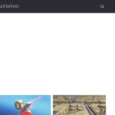
БОПИТНО