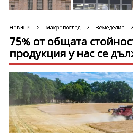
Новини
Макропоглед
Земеделие
75% от общата стойнос
продукция у нас се дъ