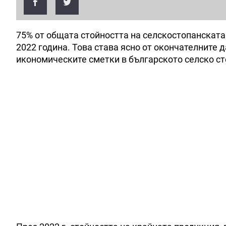
75% от общата стойността на селскостопанската
2022 година. Това става ясно от окончателните 
икономическите сметки в българското селско ст