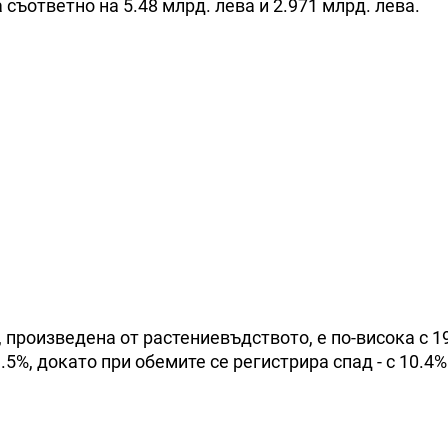
 съответно на 5.48 млрд. лева и 2.971 млрд. лева.
, произведена от растениевъдството, е по-висока с 1
3.5%, докато при обемите се регистрира спад - с 10.4%