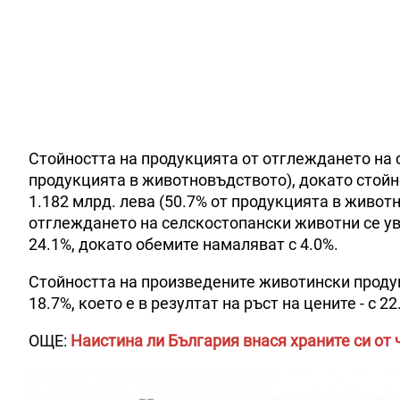
Стойността на продукцията от отглеждането на с
продукцията в животновъдството), докато стойн
1.182 млрд. лева (50.7% от продукцията в животн
отглеждането на селскостопански животни се уве
24.1%, докато обемите намаляват с 4.0%.
Стойността на произведените животински проду
18.7%, което е в резултат на ръст на цените - с 2
ОЩЕ:
Наистина ли България внася храните си от