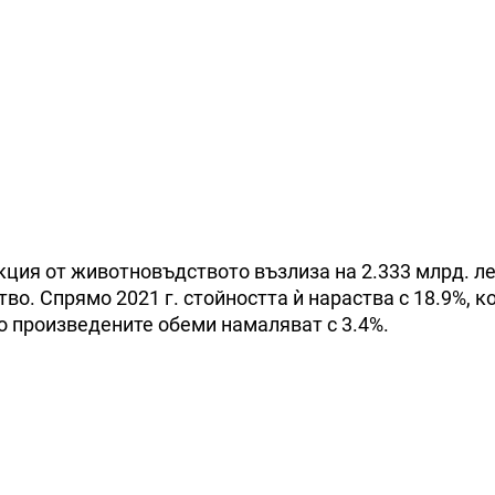
кция от животновъдството възлиза на 2.333 млрд. л
во. Спрямо 2021 г. стойността ѝ нараства с 18.9%, ко
то произведените обеми намаляват с 3.4%.