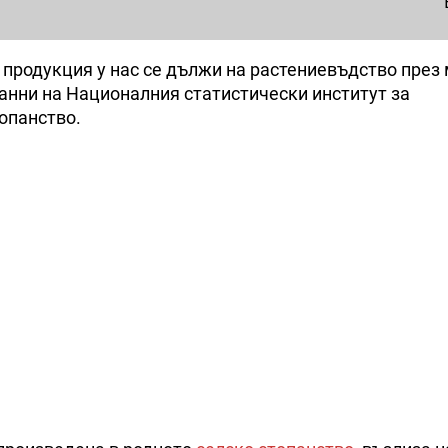
 продукция у нас се дължи на растениевъдство през
данни на Националния статистически институт за
опанство.