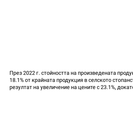
През 2022 г. стойността на произведената проду
18.1% от крайната продукция в селското стопанст
резултат на увеличение на цените с 23.1%, дока