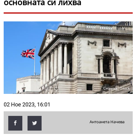
основната си лихва
Снимка: iStock
02 Ное 2023, 16:01
Антоанета Начева