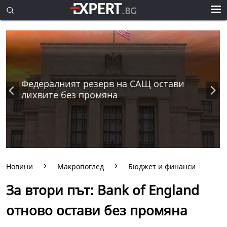
Федералният резерв на САЩ остави
лихвите без промяна
Новини
Макропоглед
Бюджет и финанси
За втори път: Bank of England
отново остави без промяна