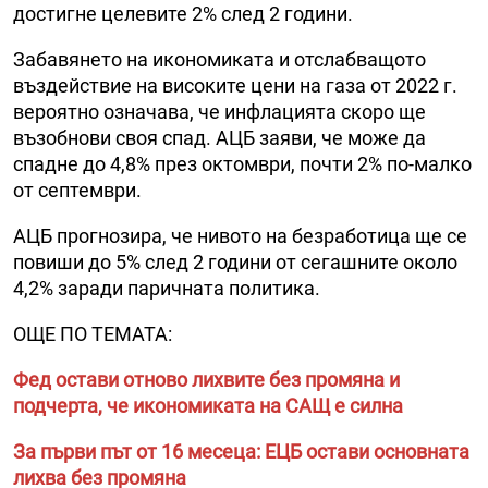
достигне целевите 2% след 2 години.
Забавянето на икономиката и отслабващото
въздействие на високите цени на газа от 2022 г.
вероятно означава, че инфлацията скоро ще
възобнови своя спад. АЦБ заяви, че може да
спадне до 4,8% през октомври, почти 2% по-малко
от септември.
АЦБ прогнозира, че нивото на безработица ще се
повиши до 5% след 2 години от сегашните около
4,2% заради паричната политика.
ОЩЕ ПО ТЕМАТА:
Фед остави отново лихвите без промяна и
подчерта, че икономиката на САЩ е силна
За първи път от 16 месеца: ЕЦБ остави основната
лихва без промяна