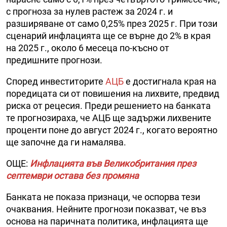
с прогноза за нулев растеж за 2024 г. и
разширяване от само 0,25% през 2025 г. При този
сценарий инфлацията ще се върне до 2% в края
на 2025 г., около 6 месеца по-късно от
предишните прогнози.
Според инвеститорите
АЦБ
е достигнала края на
поредицата си от повишения на лихвите, предвид
риска от рецесия. Преди решението на банката
те прогнозираха, че АЦБ ще задържи лихвените
проценти поне до август 2024 г., когато вероятно
ще започне да ги намалява.
ОЩЕ:
Инфлацията във Великобритания през
септември остава без промяна
Банката не показа признаци, че оспорва тези
очаквания. Нейните прогнози показват, че въз
основа на паричната политика, инфлацията ще