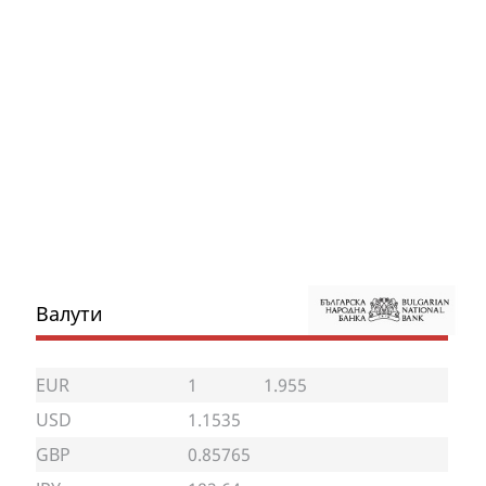
Валути
EUR
1
1.955
USD
1.1535
GBP
0.85765