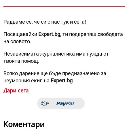
Радваме се, че си с нас тук и сега!
Посещавайки
Expert.bg
, ти подкрепяш свободата
на словото.
Независимата журналистика има нужда от
твоята помощ.
Всяко дарение ще бъде предназначено за
неуморния екип на
Expert.bg
.
Дари сега
Коментари