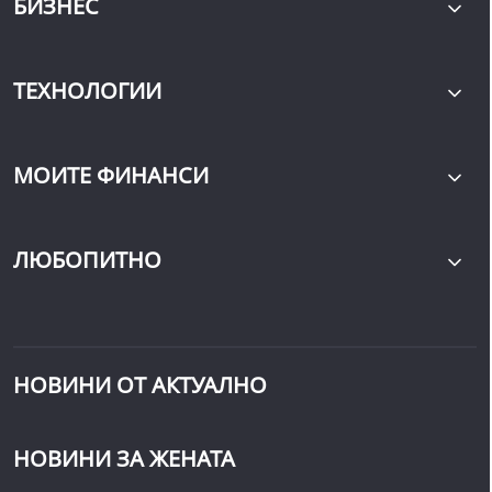
БИЗНЕС
ТЕХНОЛОГИИ
МОИТЕ ФИНАНСИ
ЛЮБОПИТНО
НОВИНИ ОТ АКТУАЛНО
НОВИНИ ЗА ЖЕНАТА