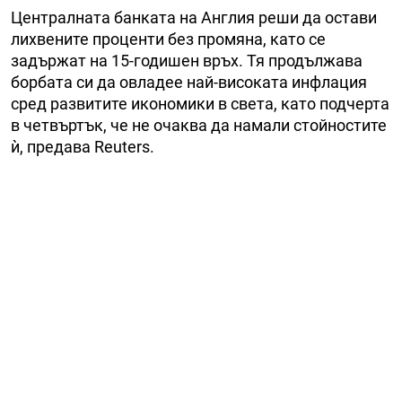
Централната банката на Англия реши да остави
лихвените проценти без промяна, като се
задържат на 15-годишен връх. Тя продължава
борбата си да овладее най-високата инфлация
сред развитите икономики в света, като подчерта
в четвъртък, че не очаква да намали стойностите
ѝ, предава Reuters.