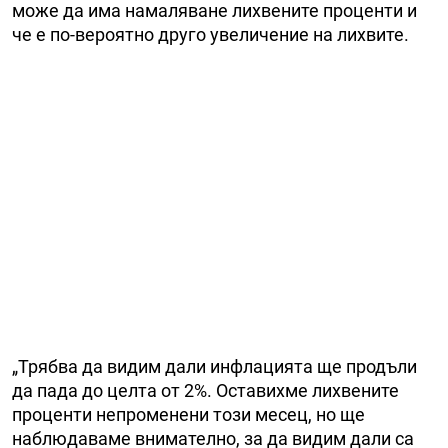
може да има намаляване лихвените проценти и
че е по-вероятно друго увеличение на лихвите.
„Трябва да видим дали инфлацията ще продъли
да пада до целта от 2%. Оставихме лихвените
проценти непроменени този месец, но ще
наблюдаваме внимателно, за да видим дали са