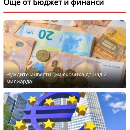
Още от Бюджет и финанси
Чуждите инвестиции скочиха до над 2
милиарда