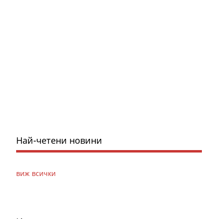
Най-четени новини
виж всички