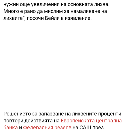
нужни още увеличения на основната лихва.
Много е рано да мислим за намаляване на
лихвите“, посочи Бейли в изявление.
Решението за запазване на лихвените проценти
повтори действията на
Европейската централна
банка
и
Федералния резерв
на САЩ през