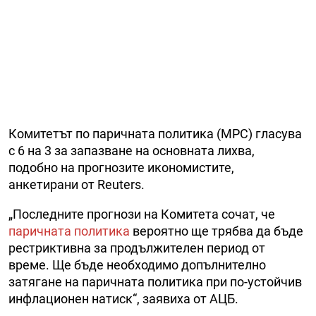
Комитетът по паричната политика (MPC) гласува
с 6 на 3 за запазване на основната лихва,
подобно на прогнозите икономистите,
анкетирани от Reuters.
„Последните прогнози на Комитета сочат, че
паричната политика
вероятно ще трябва да бъде
рестриктивна за продължителен период от
време. Ще бъде необходимо допълнително
затягане на паричната политика при по-устойчив
инфлационен натиск“, заявиха от АЦБ.