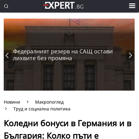
Федералният резерв на САЩ остави
лихвите без промяна
Новини
Макропоглед
Труд и социална политика
Коледни бонуси в Германия и в
България: Колко пъти е