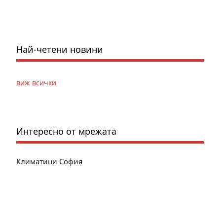
Най-четени новини
виж всички
Интересно от мрежата
Климатици София