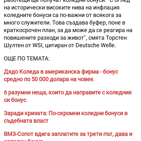
на исторически високите нива на инфлация
коледните бонуси са по-важни от всякога за
много служители. Това създава буфер, поне в
краткосрочен план, за да може да се реагира на
повишените разходи за живот", смята Торстен
Шултен от WSI, цитиран от Deutsche Welle.
ОЩЕ ПО ТЕМАТА:
Дядо Коледа в американска фирма - бонус
средно по 50 000 долара на човек
6 разумни неща, които да направите с коледния
си бонус
Заради кризата: По-скромни коледни бонуси в
съдебната власт
ВМЗ-Сопот вдига заплатите за трети път, дава и