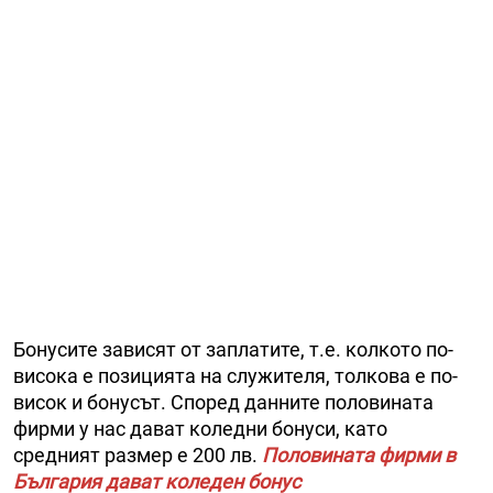
Бонусите зависят от заплатите, т.е. колкото по-
висока е позицията на служителя, толкова е по-
висок и бонусът. Според данните половината
фирми у нас дават коледни бонуси, като
средният размер е 200 лв.
Половината фирми в
България дават коледен бонус