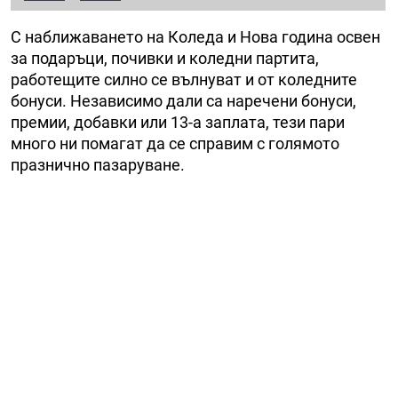
С наближаването на Коледа и Нова година освен
за подаръци, почивки и коледни партита,
работещите силно се вълнуват и от коледните
бонуси. Независимо дали са наречени бонуси,
премии, добавки или 13-а заплата, тези пари
много ни помагат да се справим с голямото
празнично пазаруване.