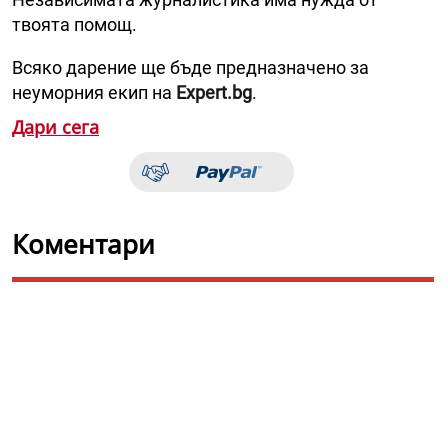
твоята помощ.
Всяко дарение ще бъде предназначено за
неуморния екип на
Expert.bg
.
Дари сега
Коментари