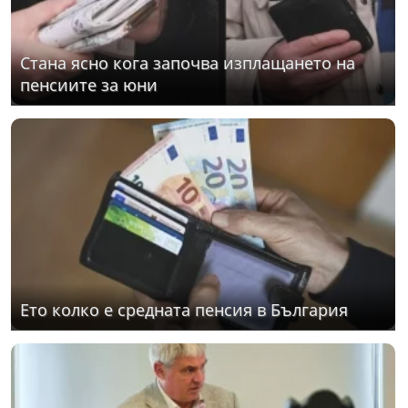
Стана ясно кога започва изплащането на
пенсиите за юни
Ето колко е средната пенсия в България