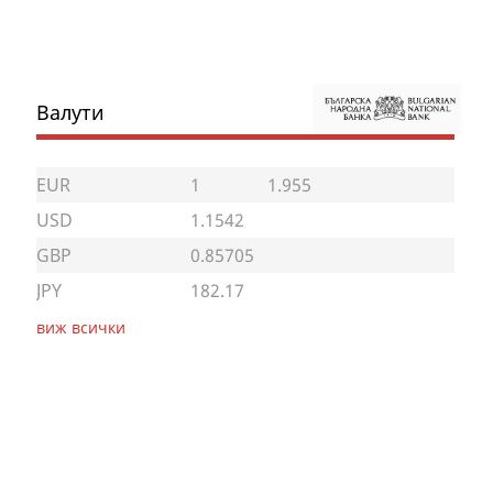
Валути
EUR
1
1.955
USD
1.1542
GBP
0.85705
JPY
182.17
виж всички