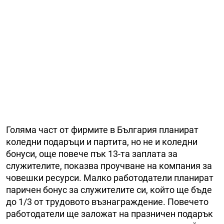
Голяма част от фирмите в България планират
коледни подаръци и партита, но не и коледни
бонуси, още повече пък 13-та заплата за
служителите, показва проучване на компания за
човешки ресурси. Малко работодатели планират
паричен бонус за служителите си, който ще бъде
до 1/3 от трудовото възнаграждение. Повечето
работодатели ще заложат на празничен подарък