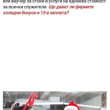
или ваучер за стоки и услуги на еднаква стойност
за всички служители.
Ще дават ли фирмите
коледни бонуси и 13-а заплата?