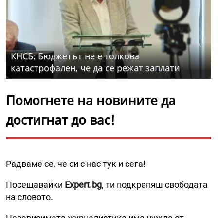
КНСБ: Бюджетът не е толкова
катастрофален, че да се режат заплати
Помогнете на новините да
достигнат до вас!
Радваме се, че си с нас тук и сега!
Посещавайки
Expert.bg
, ти подкрепяш свободата
на словото.
Независимата журналистика има нужда от