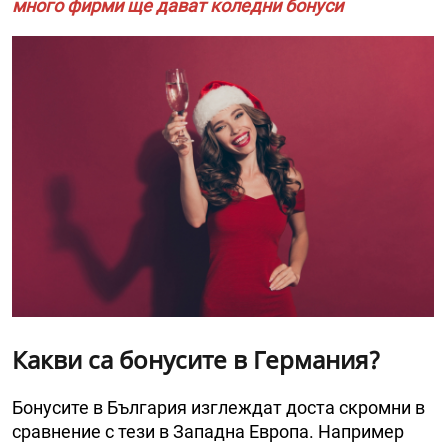
много фирми ще дават коледни бонуси
Какви са бонусите в Германия?
Бонусите в България изглеждат доста скромни в
сравнение с тези в Западна Европа. Например