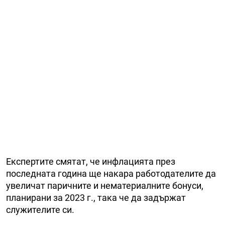
Експертите смятат, че инфлацията през
последната година ще накара работодателите да
увеличат паричните и нематериалните бонуси,
планирани за 2023 г., така че да задържат
служителите си.