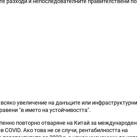
ите разходи и непоследователните правителствени по
 всяко увеличение на данъците или инфраструктурнит
правени "в името на устойчивостта".
тепенно повторно отваряне на Китай за международен
 COVID. Ако това не се случи, рентабилността на