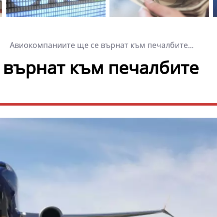
Авиокомпаниите ще се върнат към печалбите...
 върнат към печалбите