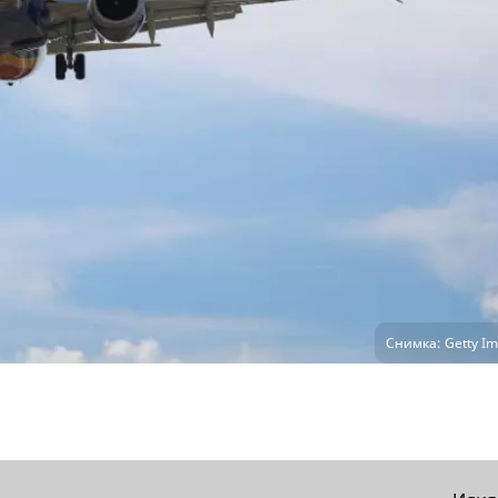
Снимка: Getty Im