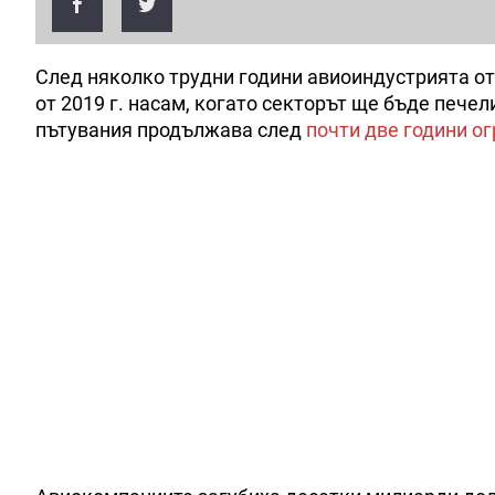
След няколко трудни години авиоиндустрията от
от 2019 г. насам, когато секторът ще бъде пече
пътувания продължава след
почти две години о