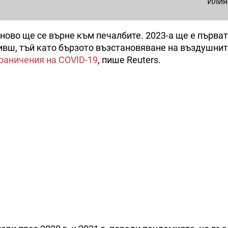
Илия
ново ще се върне към печалбите. 2023-а ще е първат
ливш, тъй като бързото възстановяване на въздушнит
граничения на COVID-19
, пише Reuters.