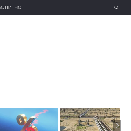
БОПИТНО