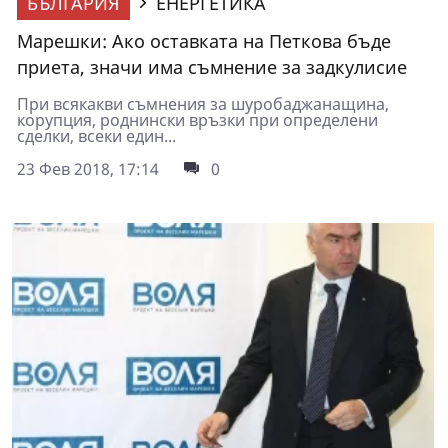
БЪЛГАРИЯ
ЕНЕРГЕТИКА
Марешки: Ако оставката на Петкова бъде
приета, значи има съмнение за задкулисие
При всякакви съмнения за шуробаджанащина,
корупция, роднински връзки при определени
сделки, всеки един...
23 Фев 2018, 17:14
0