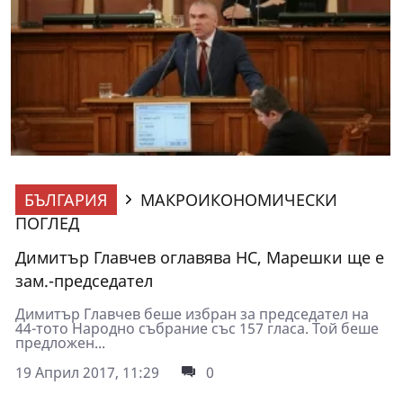
БЪЛГАРИЯ
МАКРОИКОНОМИЧЕСКИ
ПОГЛЕД
Димитър Главчев оглавява НС, Марешки ще е
зам.-председател
Димитър Главчев беше избран за председател на
44-тото Народно събрание със 157 гласа. Той беше
предложен...
19 Април 2017, 11:29
0