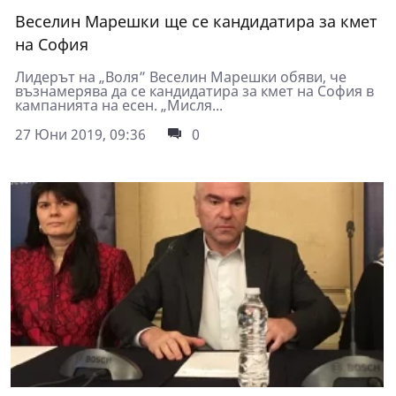
Веселин Марешки ще се кандидатира за кмет
на София
Лидерът на „Воля” Веселин Марешки обяви, че
възнамерява да се кандидатира за кмет на София в
кампанията на есен. „Мисля...
27 Юни 2019, 09:36
0