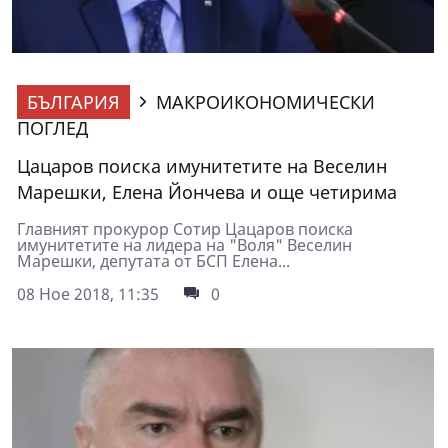
БЪЛГАРИЯ
МАКРОИКОНОМИЧЕСКИ
ПОГЛЕД
Цацаров поиска имунитетите на Веселин
Марешки, Елена Йончева и още четирима
Главният прокурор Сотир Цацаров поиска
имунитетите на лидера на "Воля" Веселин
Марешки, депутата от БСП Елена...
08 Ное 2018, 11:35
0