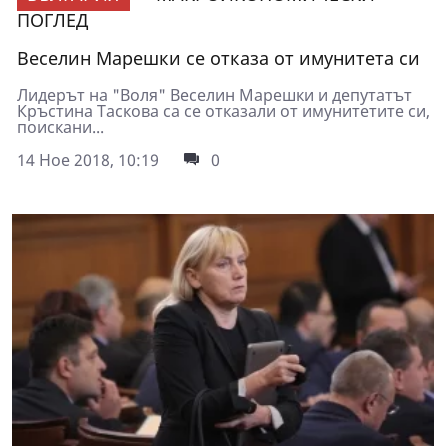
ПОГЛЕД
Веселин Марешки се отказа от имунитета си
Лидерът на "Воля" Веселин Марешки и депутатът
Кръстина Таскова са се отказали от имунитетите си,
поискани...
14 Ное 2018, 10:19
0