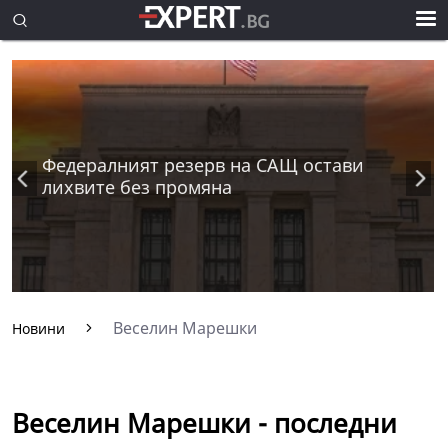
Федералният резерв на САЩ остави
лихвите без промяна
Веселин Марешки
Новини
Веселин Марешки - последни