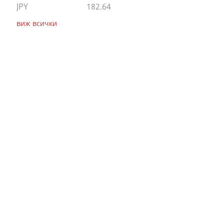
JPY
182.64
виж всички