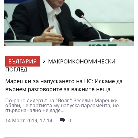
БЪЛГАРИЯ
МАКРОИКОНОМИЧЕСКИ
ПОГЛЕД
Марешки за напускането на НС: Искаме да
върнем разговорите за важните неща
По-рано лидерът на "Воля" Веселин Марешки
обяви, че партията му напуска парламента, но
първоначално не даде...
14 Март 2019, 17:14
0