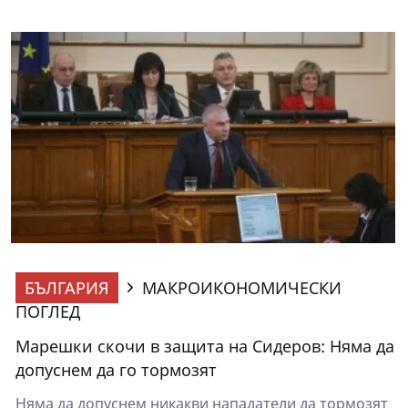
БЪЛГАРИЯ
МАКРОИКОНОМИЧЕСКИ
ПОГЛЕД
Марешки скочи в защита на Сидеров: Няма да
допуснем да го тормозят
Няма да допуснем никакви нападатели да тормозят