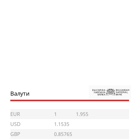
Валути
EUR
1
1.955
USD
1.1535
GBP
0.85765