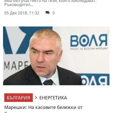
има без участието на тези, които наблюдават.
Ръководител...
05 Дек 2018, 11:32
0
БЪЛГАРИЯ
ЕНЕРГЕТИКА
Марешки: На касовите бележки от