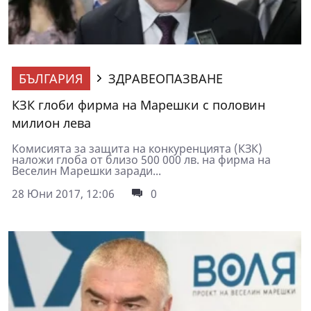
БЪЛГАРИЯ
ЗДРАВЕОПАЗВАНЕ
КЗК глоби фирма на Марешки с половин
милион лева
Комисията за защита на конкуренцията (КЗК)
наложи глоба от близо 500 000 лв. на фирма на
Веселин Марешки заради...
28 Юни 2017, 12:06
0