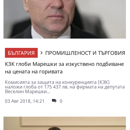
БЪЛГАРИЯ
ПРОМИШЛЕНОСТ И ТЪРГОВИЯ
КЗК глоби Марешки за изкуствено подбиване
на цената на горивата
Комисията за защита на конкуренцията (КЗК)
наложи глоба от 175 437 лв. на фирмата на депутата
Веселин Марешки...
03 Авг 2018, 14:21
0