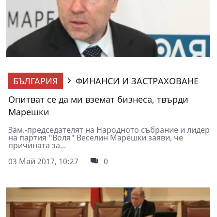
БЪЛГАРИЯ
ФИНАНСИ И ЗАСТРАХОВАНЕ
Опитват се да ми вземат бизнеса, твърди
Марешки
Зам.-председателят на Народното събрание и лидер
на партия "Воля" Веселин Марешки заяви, че
причината за...
03 Май 2017, 10:27
0