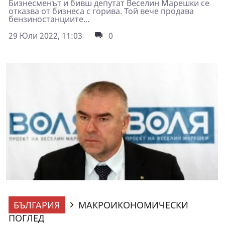
Бизнесменът и бивш депутат Веселин Марешки се
отказва от бизнеса с горива. Той вече продава
бензиностанциите...
29 Юли 2022, 11:03
0
БЪЛГАРИЯ
МАКРОИКОНОМИЧЕСКИ
ПОГЛЕД