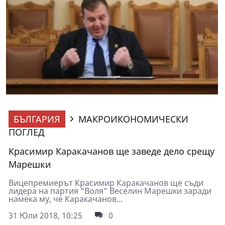
БЪЛГАРИЯ
МАКРОИКОНОМИЧЕСКИ
ПОГЛЕД
Красимир Каракачанов ще заведе дело срещу
Марешки
Вицепремиерът Красимир Каракачанов ще съди
лидера на партия "Воля" Веселин Марешки заради
намека му, че Каракачанов...
31 Юли 2018, 10:25
0