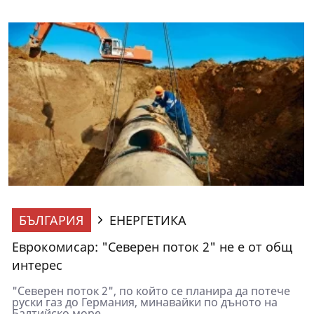
БЪЛГАРИЯ
ЕНЕРГЕТИКА
Еврокомисар: "Северен поток 2" не е от общ
интерес
"Северен поток 2", по който се планира да потече
руски газ до Германия, минавайки по дъното на
Балтийско море,...