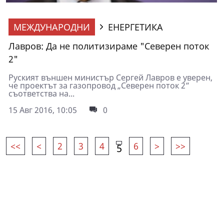
МЕЖДУНАРОДНИ
ЕНЕРГЕТИКА
Лавров: Да не политизираме "Северен поток
2"
Руският външен министър Сергей Лавров е уверен,
че проектът за газопровод „Северен поток 2”
съответства на...
15 Авг 2016, 10:05
0
<<
<
2
3
4
6
>
>>
5