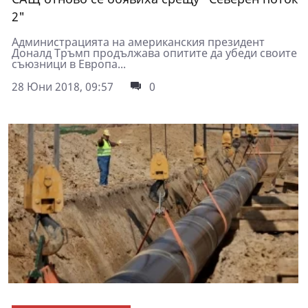
2"
Администрацията на американския президент
Доналд Тръмп продължава опитите да убеди своите
съюзници в Европа...
28 Юни 2018, 09:57
0