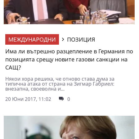
МЕЖДУНАРОДНИ
ПОЗИЦИЯ
Има ли вътрешно разцепление в Германия по
позицията срещу новите газови санкции на
САЩ?
Някои хора решиха, че отново става дума за
типична атака от страна на Зигмар Габриел:
внезапна, своеволна и...
20 Юни 2017, 11:02
0