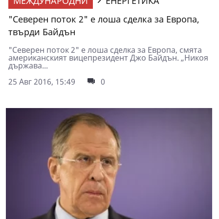
МЕЖДУНАРОДНИ
ЕНЕРГЕТИКА
"Северен поток 2" е лоша сделка за Европа,
твърди Байдън
"Северен поток 2" е лоша сделка за Европа, смята
американският вицепрезидент Джо Байдън. „Никоя
държава...
25 Авг 2016, 15:49
0