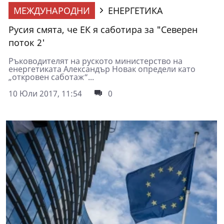
МЕЖДУНАРОДНИ
ЕНЕРГЕТИКА
Русия смята, че ЕК я саботира за "Северен
поток 2'
Ръководителят на руското министерство на
енергетиката Александър Новак определи като
„откровен саботаж“...
10 Юли 2017, 11:54
0