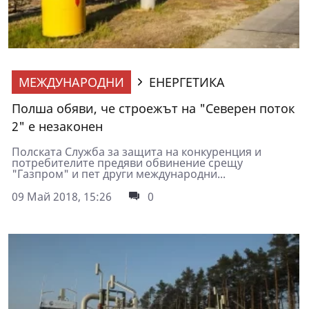
МЕЖДУНАРОДНИ
ЕНЕРГЕТИКА
Полша обяви, че строежът на "Северен поток
2" е незаконен
Полската Служба за защита на конкуренция и
потребителите предяви обвинение срещу
"Газпром" и пет други международни...
09 Май 2018, 15:26
0