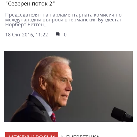
"Северен поток 2"
Председателят на парламентарната комисия по
международни въпроси в германския Бундестаг
Норберт Ретген...
18 Окт 2016, 11:22
0