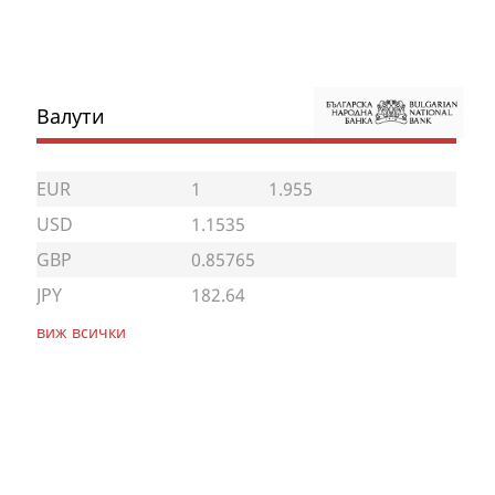
Валути
EUR
1
1.955
USD
1.1535
GBP
0.85765
JPY
182.64
виж всички