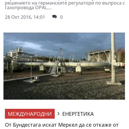
решението на германските регулатори по въпроса с
газопровода OPAL....
28 Окт 2016, 14:01
0
МЕЖДУНАРОДНИ
ЕНЕРГЕТИКА
От Бундестага искат Меркел да се откаже от