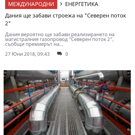
МЕЖДУНАРОДНИ
ЕНЕРГЕТИКА
Дания ще забави строежа на "Северен поток
2"
Дания вероятно ще забави реализирането на
магистралния газопровод "Северен поток 2",
съобщи премиерът на...
27 Юни 2018, 09:43
0