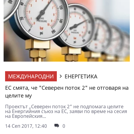
МЕЖДУНАРОДНИ
ЕНЕРГЕТИКА
ЕС смята, че "Северен поток 2" не отговаря на
целите му
Проектът „Северен поток 2” не подпомага целите
на Енергийния съюз на ЕС, заяви по време на сесия
на Европейския...
14 Сеп 2017, 12:40
0