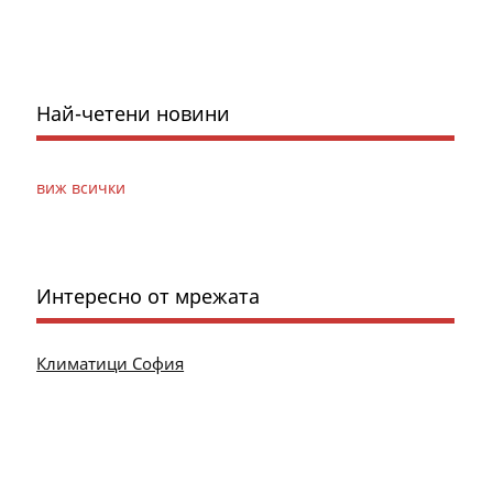
Най-четени новини
виж всички
Интересно от мрежата
Климатици София