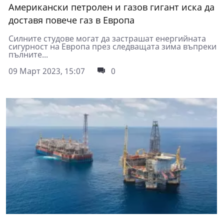
Американски петролен и газов гигант иска да
доставя повече газ в Европа
Силните студове могат да застрашат енергийната
сигурност на Европа през следващата зима въпреки
пълните...
09 Март 2023, 15:07
0