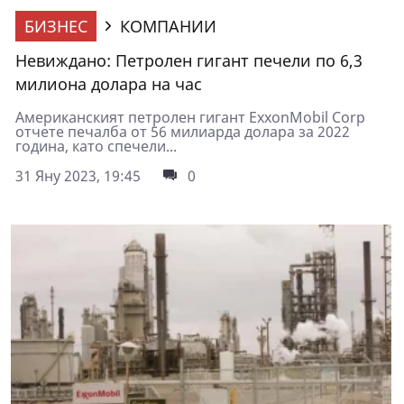
БИЗНЕС
КОМПАНИИ
Невиждано: Петролен гигант печели по 6,3
милиона долара на час
Американският петролен гигант ExxonMobil Corp
отчете печалба от 56 милиарда долара за 2022
година, като спечели...
31 Яну 2023, 19:45
0