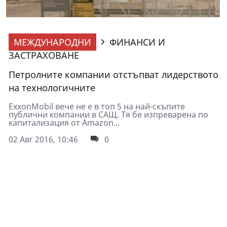
МЕЖДУНАРОДНИ
ФИНАНСИ И
ЗАСТРАХОВАНЕ
Петролните компании отстъпват лидерството
на технологичните
ExxonMobil вече не е в топ 5 на най-скъпите
публични компании в САЩ. Тя бе изпреварена по
капитализация от Amazon...
02 Авг 2016, 10:46
0