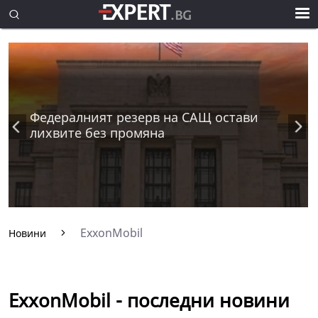
Федералният резерв на САЩ остави
лихвите без промяна
ExxonMobil
Новини
ExxonMobil - последни новини