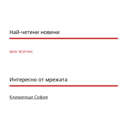
Най-четени новини
виж всички
Интересно от мрежата
Климатици София