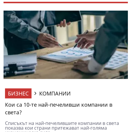
БИЗНЕС
КОМПАНИИ
Кои са 10-те най-печеливши компании в
света?
Списъкът на най-печелившите компании в света
показва кои страни притежават най-голяма