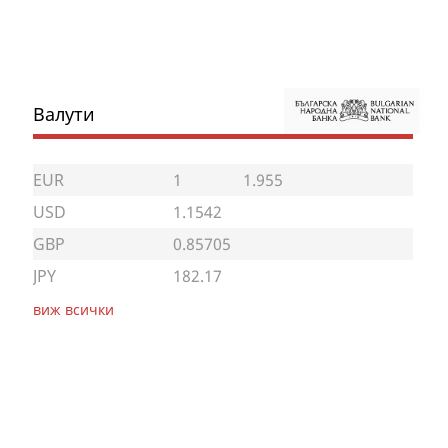
Валути
EUR
1
1.955
USD
1.1542
GBP
0.85705
JPY
182.17
виж всички