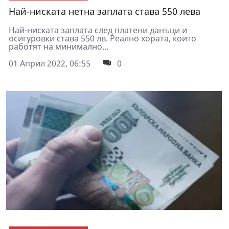
Най-ниската нетна заплата става 550 лева
Най-ниската заплата след платени данъци и
осигуровки става 550 лв. Реално хората, които
работят на минимално...
01 Април 2022, 06:55
0