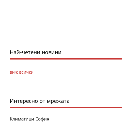
Най-четени новини
виж всички
Интересно от мрежата
Климатици София