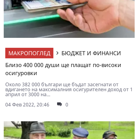
МАКРОПОГЛЕД
БЮДЖЕТ И ФИНАНСИ
Близо 400 000 души ще плащат по-високи
осигуровки
Около 382 000 българи ще бъдат засегнати от
вдигането на максималния осигурителен доход от 1
април от 3000 на...
04 Фев 2022, 20:46
0