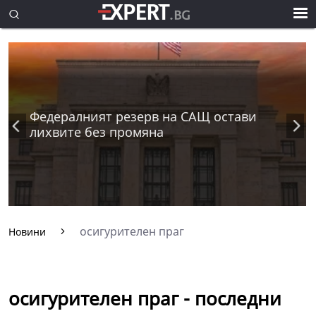
Федералният резерв на САЩ остави
лихвите без промяна
осигурителен праг
Новини
осигурителен праг - последни