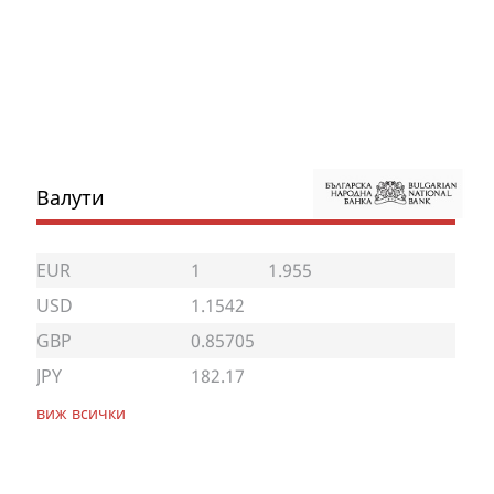
Валути
EUR
1
1.955
USD
1.1542
GBP
0.85705
JPY
182.17
виж всички