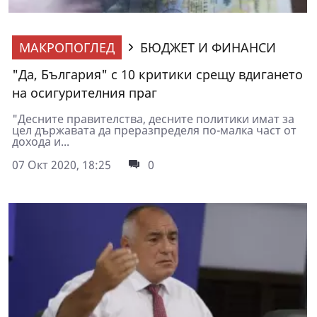
МАКРОПОГЛЕД
БЮДЖЕТ И ФИНАНСИ
"Да, България" с 10 критики срещу вдигането
на осигурителния праг
"Десните правителства, десните политики имат за
цел държавата да преразпределя по-малка част от
дохода и...
07 Окт 2020, 18:25
0