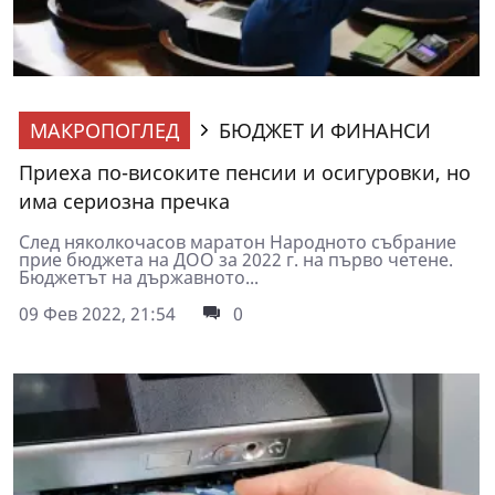
МАКРОПОГЛЕД
БЮДЖЕТ И ФИНАНСИ
Приеха по-високите пенсии и осигуровки, но
има сериозна пречка
След няколкочасов маратон Народното събрание
прие бюджета на ДОО за 2022 г. на първо четене.
Бюджетът на държавното...
09 Фев 2022, 21:54
0