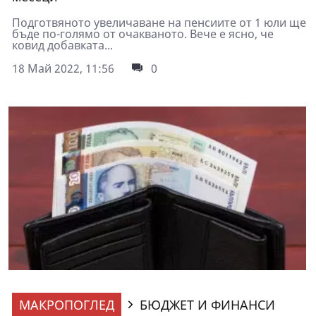
Подготвяното увеличаване на пенсиите от 1 юли ще
бъде по-голямо от очакваното. Вече е ясно, че
ковид добавката...
18 Май 2022, 11:56
0
МАКРОПОГЛЕД
БЮДЖЕТ И ФИНАНСИ