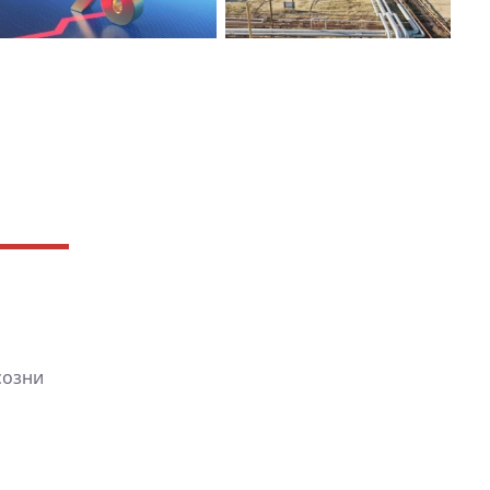
созни