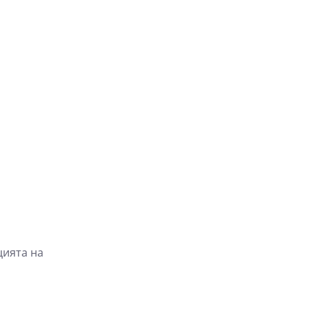
цията на