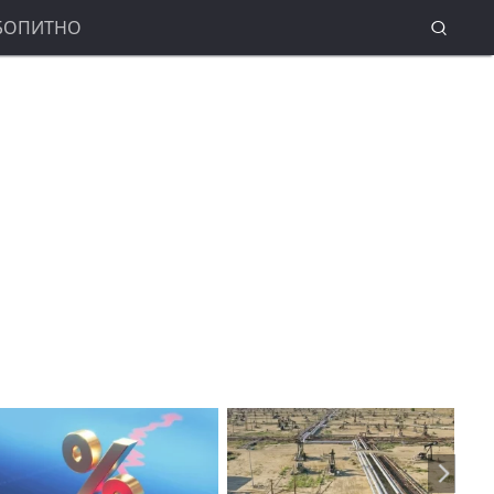
БОПИТНО