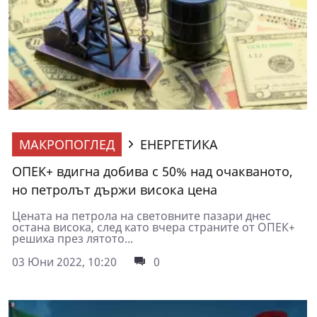
МАКРОПОГЛЕД
ЕНЕРГЕТИКА
ОПЕК+ вдигна добива с 50% над очакваното,
но петролът държи висока цена
Цената на петрола на световните пазари днес
остана висока, след като вчера страните от ОПЕК+
решиха през лятото...
03 Юни 2022, 10:20
0