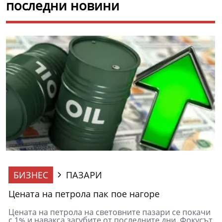
последни новини
БИЗНЕС
ПАЗАРИ
Цената на петрола пак пое нагоре
Цената на петрола на световните пазари се покачи
с 1% и навакса загубите от последните дни. Фокусът