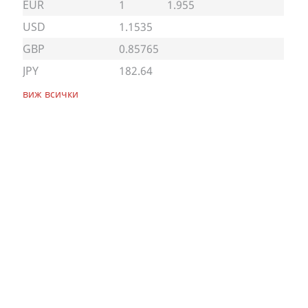
EUR
1
1.955
USD
1.1535
GBP
0.85765
JPY
182.64
виж всички