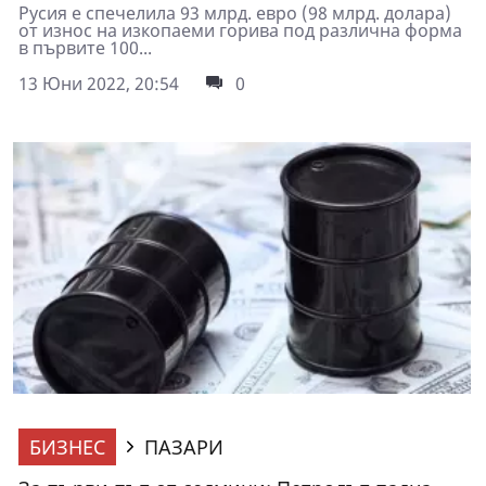
Русия е спечелила 93 млрд. евро (98 млрд. долара)
от износ на изкопаеми горива под различна форма
в първите 100...
13 Юни 2022, 20:54
0
БИЗНЕС
ПАЗАРИ