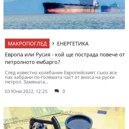
МАКРОПОГЛЕД
ЕНЕРГЕТИКА
Европа или Русия - кой ще пострада повече от
петролното ембарго?
След известно колебание Европейският съюз все
пак забрани по-голямата част от вноса на руски
петрол. Замяната...
03 Юни 2022, 12:25
0