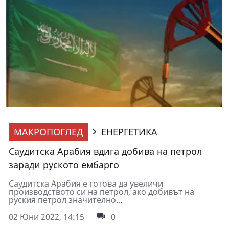
МАКРОПОГЛЕД
ЕНЕРГЕТИКА
Саудитска Арабия вдига добива на петрол
заради руското ембарго
Саудитска Арабия е готова да увеличи
производството си на петрол, ако добивът на
руския петрол значително...
02 Юни 2022, 14:15
0