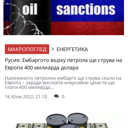
МАКРОПОГЛЕД
ЕНЕРГЕТИКА
Русия: Ембаргото върху петрола ще струва на
Европа 400 милиарда долара
Наложеното петролно ембарго ще струва скъпо на
Европа – заради високите енергийни цени тя ще
плати 400 милиарда...
16 Юни 2022, 21:10
0