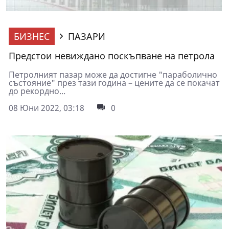
БИЗНЕС
ПАЗАРИ
Предстои невиждано поскъпване на петрола
Петролният пазар може да достигне "параболично
състояние" през тази година – цените да се покачат
до рекордно...
08 Юни 2022, 03:18
0