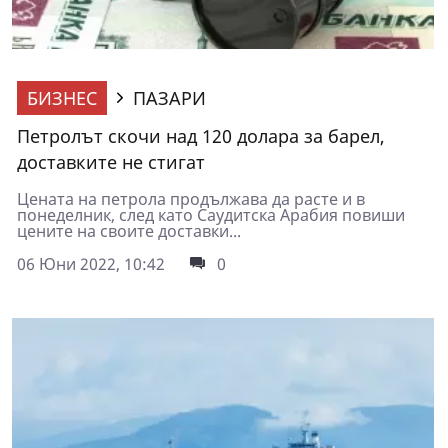
БИЗНЕС
ПАЗАРИ
Петролът скочи над 120 долара за барел,
доставките не стигат
Цената на петрола продължава да расте и в
понеделник, след като Саудитска Арабия повиши
цените на своите доставки...
06 Юни 2022, 10:42
0