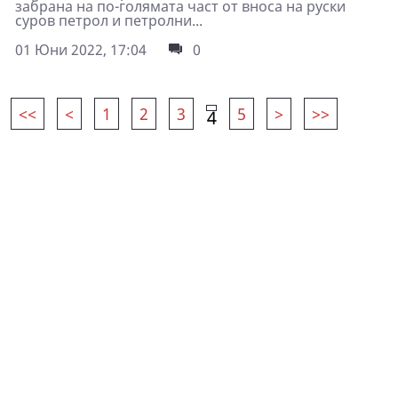
забрана на по-голямата част от вноса на руски
суров петрол и петролни...
01 Юни 2022, 17:04
0
<<
<
1
2
3
5
>
>>
4