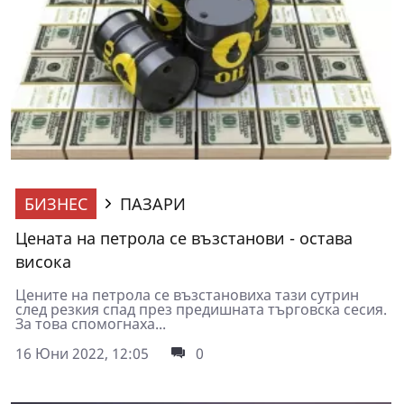
БИЗНЕС
ПАЗАРИ
Цената на петрола се възстанови - остава
висока
Цените на петрола се възстановиха тази сутрин
след резкия спад през предишната търговска сесия.
За това спомогнаха...
16 Юни 2022, 12:05
0