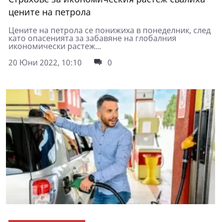
цените на петрола
Цените на петрола се понижиха в понеделник, след
като опасенията за забавяне на глобалния
икономически растеж...
20 Юни 2022, 10:10
0