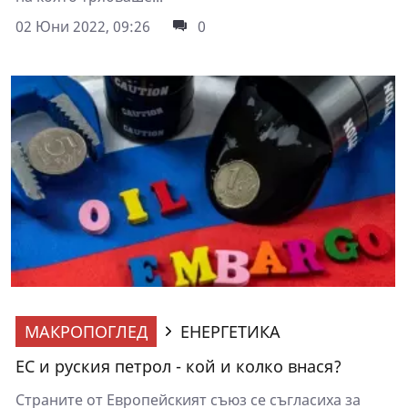
02 Юни 2022, 09:26
0
МАКРОПОГЛЕД
ЕНЕРГЕТИКА
ЕС и руския петрол - кой и колко внася?
Страните от Европейският съюз се съгласиха за