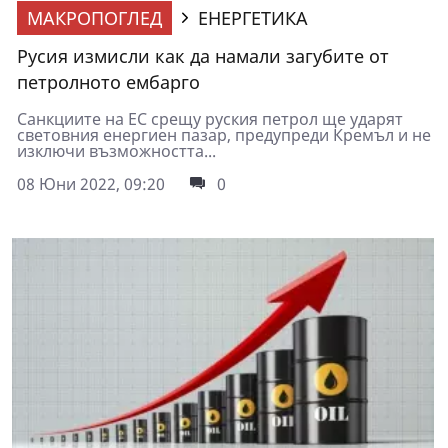
МАКРОПОГЛЕД
ЕНЕРГЕТИКА
Русия измисли как да намали загубите от
петролното ембарго
Санкциите на ЕС срещу руския петрол ще ударят
световния енергиен пазар, предупреди Кремъл и не
изключи възможността...
08 Юни 2022, 09:20
0