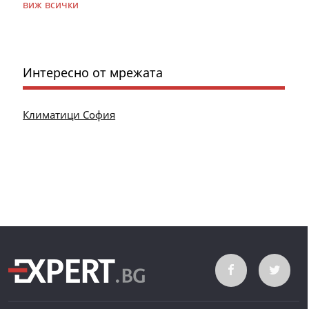
виж всички
Интересно от мрежата
Климатици София