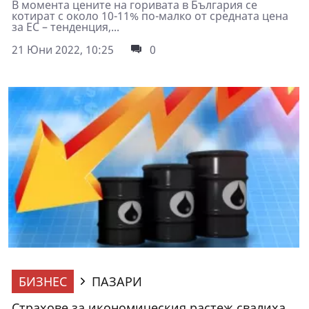
В момента цените на горивата в България се
котират с около 10-11% по-малко от средната цена
за ЕС – тенденция,...
21 Юни 2022, 10:25
0
БИЗНЕС
ПАЗАРИ
Страхове за икономическия растеж свалиха