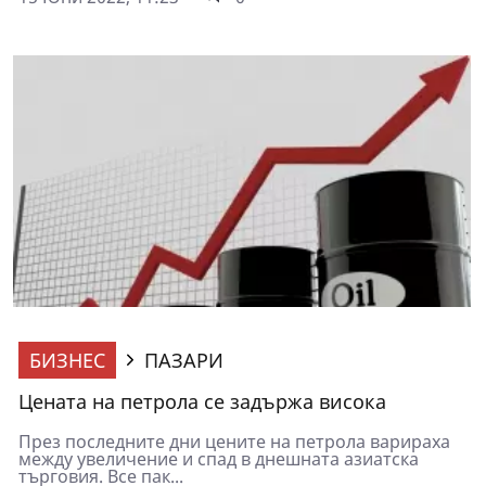
БИЗНЕС
ПАЗАРИ
Цената на петрола се задържа висока
През последните дни цените на петрола варираха
между увеличение и спад в днешната азиатска
търговия. Все пак...