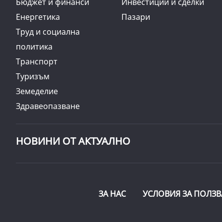
Бюджет и финанси
Инвестиции и сделки
Енергетика
Пазари
Труд и социална
политика
Транспорт
Туризъм
Земеделие
Здравеопазване
НОВИНИ ОТ АКТУАЛНО
ЗА НАС
УСЛОВИЯ ЗА ПОЛЗВ