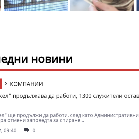
ледни новини
КОМПАНИИ
кел" продължава да работи, 1300 служители остав
ел" ще продължи да работи, след като Административни
ра отмени заповедта за спиране...
, 09:40
0