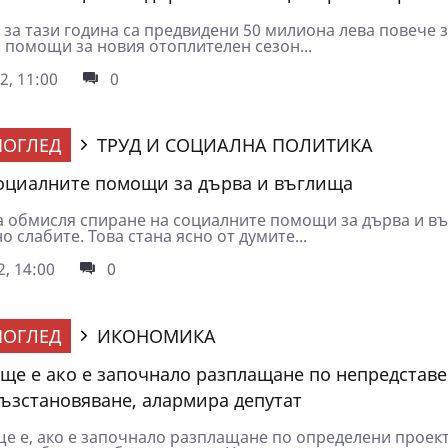
 за тази година са предвидени 50 милиона лева повече 
 помощи за новия отоплителен сезон...
2, 11:00
0
ОГЛЕД
ТРУД И СОЦИАЛНА ПОЛИТИКА
оциалните помощи за дърва и въглища
 обмисля спиране на социалните помощи за дърва и в
о слабите. Това стана ясно от думите...
2, 14:00
0
ОГЛЕД
ИКОНОМИКА
ще е ако е започнало разплащане по непредстав
възстановяване, алармира депутат
е е, ако е започнало разплащане по определени проект