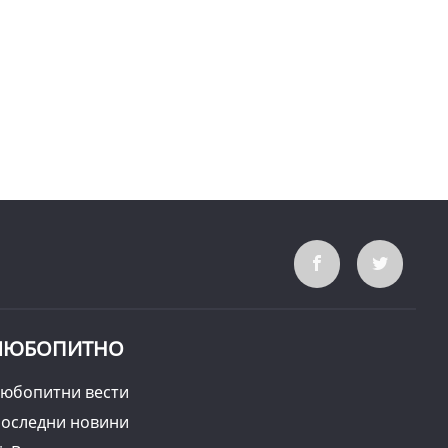
ЛЮБОПИТНО
юбопитни вести
оследни новини