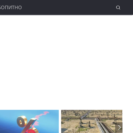
БОПИТНО