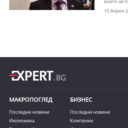
които не б
15 Април 2
МАКРОПОГЛЕД
БИЗНЕС
Последни новини
Последни новини
Икономика
Компании