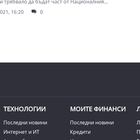
и трябвало да бъдат част от Националния...
021, 16:20
0
ТЕХНОЛОГИИ
МОИТЕ ФИНАНСИ
Последни новини
Последни новини
Л
Интернет и ИТ
Кредити
П