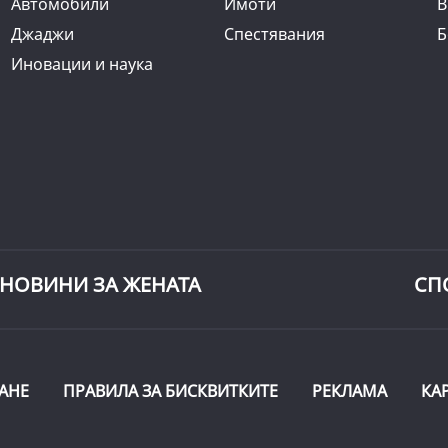
Автомобили
Имоти
B
Джаджи
Спестявания
Б
Иновации и наука
НОВИНИ ЗА ЖЕНАТА
СП
АНЕ
ПРАВИЛА ЗА БИСКВИТКИТЕ
РЕКЛАМА
КА