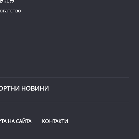
izBuzz
огатство
ОРТНИ НОВИНИ
РТА НА САЙТА
КОНТАКТИ