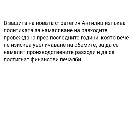
В защита на новата стратегия Антилиц изтъква
политиката за намаляване на разходите,
провеждана през последните години, която вече
не изисква увеличаване на обемите, за да се
намалят производствените разходи и да се
постигнат финансови печалби.