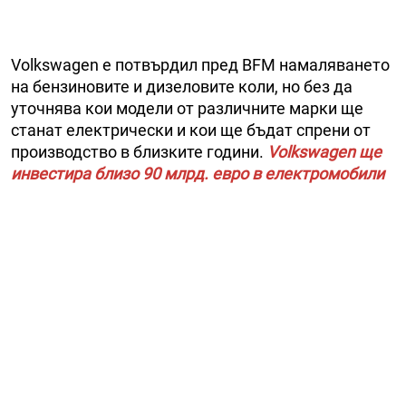
Volkswagen е потвърдил пред BFM намаляването
на бензиновите и дизеловите коли, но без да
уточнява кои модели от различните марки ще
станат електрически и кои ще бъдат спрени от
производство в близките години.
Volkswagen ще
инвестира близо 90 млрд. евро в електромобили