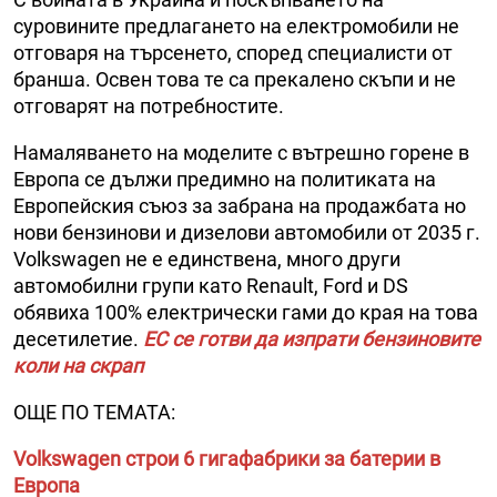
суровините предлагането на електромобили не
отговаря на търсенето, според специалисти от
бранша. Освен това те са прекалено скъпи и не
отговарят на потребностите.
Намаляването на моделите с вътрешно горене в
Европа се дължи предимно на политиката на
Европейския съюз за забрана на продажбата но
нови бензинови и дизелови автомобили от 2035 г.
Volkswagen не е единствена, много други
автомобилни групи като Renault, Ford и DS
обявиха 100% електрически гами до края на това
десетилетие.
ЕС се готви да изпрати бензиновите
коли на скрап
ОЩЕ ПО ТЕМАТА:
Volkswagen строи 6 гигафабрики за батерии в
Европа