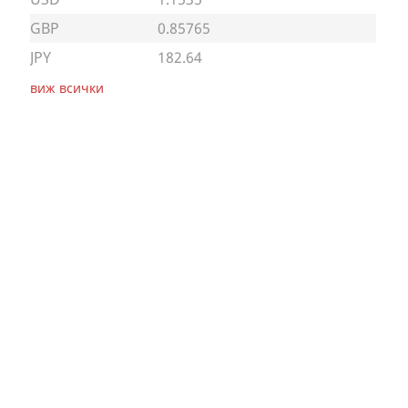
GBP
0.85765
JPY
182.64
виж всички