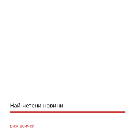
Най-четени новини
виж всички