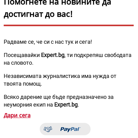
Помогнете на новините да
достигнат до вас!
Радваме се, че си с нас тук и сега!
Посещавайки
Expert.bg
, ти подкрепяш свободата
на словото.
Независимата журналистика има нужда от
твоята помощ.
Всяко дарение ще бъде предназначено за
неуморния екип на
Expert.bg
.
Дари сега