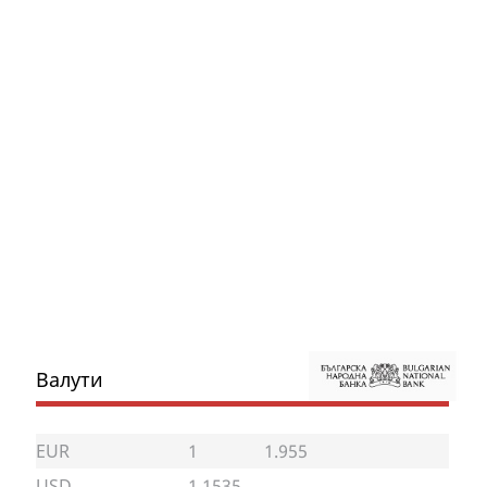
Валути
EUR
1
1.955
USD
1.1535