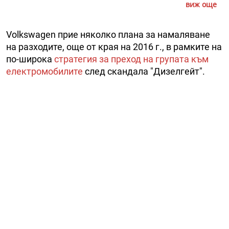
виж още
Volkswagen прие няколко плана за намаляване
на разходите, още от края на 2016 г., в рамките на
по-широка
стратегия за преход на групата към
електромобилите
след скандала "Дизелгейт".