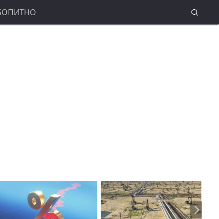
БОПИТНО