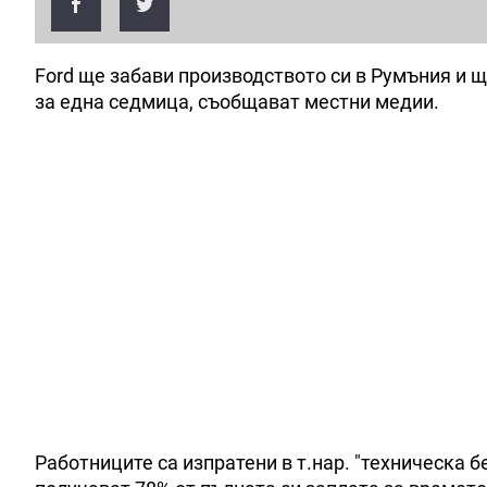
Ford ще забави производството си в Румъния и щ
за една седмица, съобщават местни медии.
Работниците са изпратени в т.нар. "техническа 