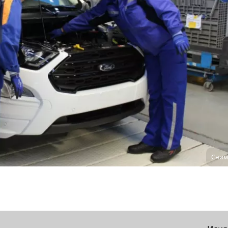
Снимк