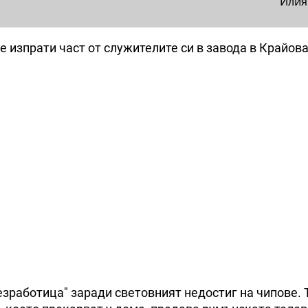
Илия
е изпрати част от служителите си в завода в Крайов
безработица" заради световният недостиг на чипове. 