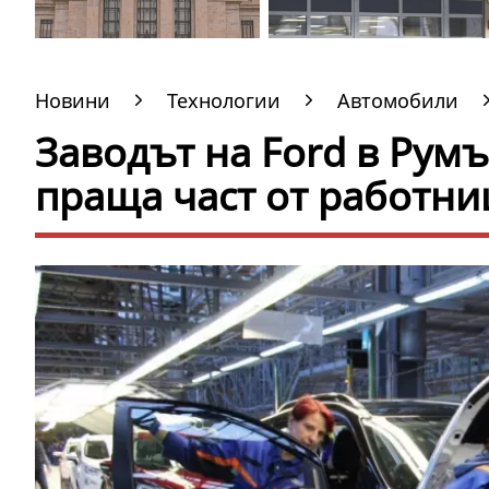
Новини
Технологии
Автомобили
Заводът на Ford в Рум
праща част от работни