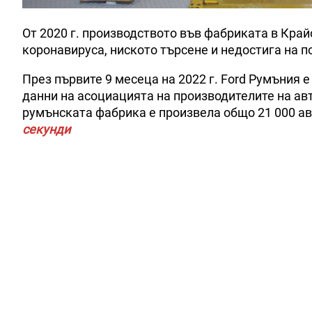
От 2020 г. производството във фабриката в Кра
коронавируса, ниското търсене и недостига на 
През първите 9 месеца на 2022 г. Ford Румъния 
данни на асоциацията на производителите на а
румънската фабрика е произвела общо 21 000 а
секунди