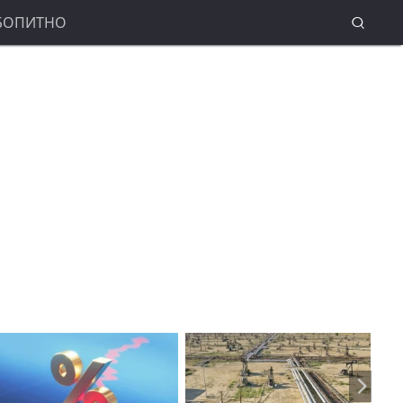
БОПИТНО