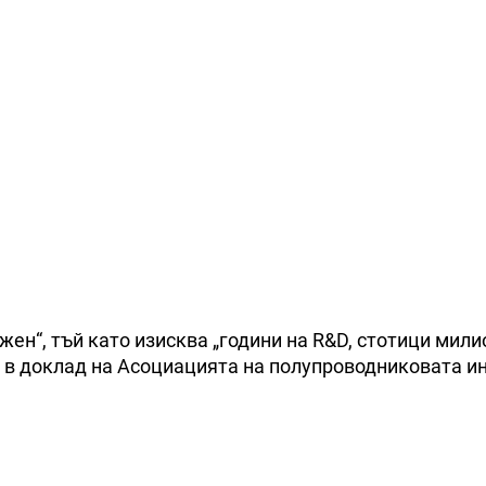
жен“, тъй като изисква „години на R&D, стотици мили
а в доклад на Асоциацията на полупроводниковата и