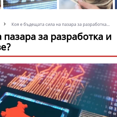
Коя е бъдещата сила на пазара за разработка...
 пазара за разработка и
ве?