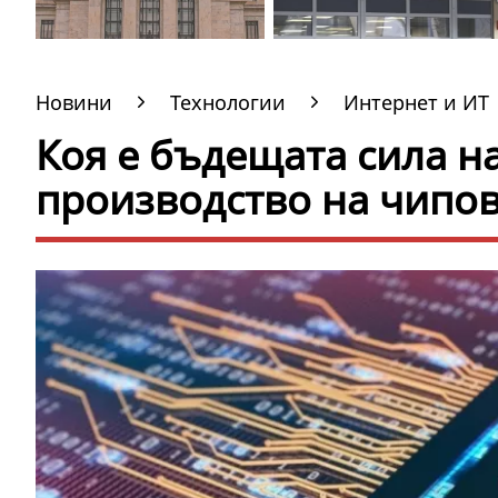
Новини
Технологии
Интернет и ИТ
Коя е бъдещата сила на
производство на чипо