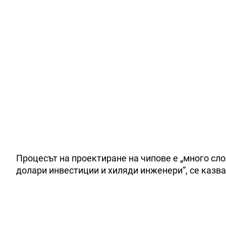
Процесът на проектиране на чипове е „много сло
долари инвестиции и хиляди инженери“, се казв