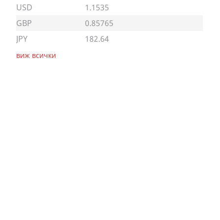
USD
1.1535
GBP
0.85765
JPY
182.64
виж всички