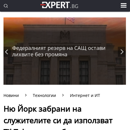
Федералният резерв на САЩ остави
лихвите без промяна
Новини
Технологии
Интернет и ИТ
Ню Йорк забрани на
служителите си да използват