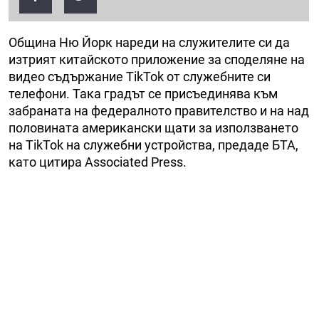
Община Ню Йорк нареди на служителите си да
изтрият китайското приложение за споделяне на
видео съдържание TikTok от служебните си
телефони. Така градът се присъединява към
забраната на федералното правителство и на над
половината американски щати за използването
на TikTok на служебни устройства, предаде БТА,
като цитира Associated Press.