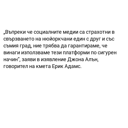
„Въпреки че социалните медии са страхотни в
свързването на нюйоркчани един с друг и със
съмия град, ние трябва да гарантираме, че
винаги използваме тези платформи по сигурен
начин“, заяви в изявление Джона Алън,
говорител на кмета Ерик Адамс.