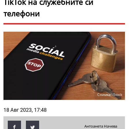
TikTok на служебните си
телефони
Снимка: iStock
18 Авг 2023, 17:48
Антоанета Начева