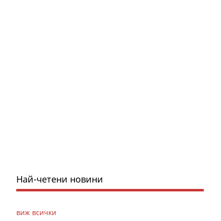
Най-четени новини
виж всички