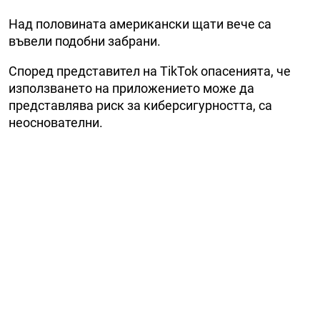
Над половината американски щати вече са
въвели подобни забрани.
Според представител на TikTok опасенията, че
използването на приложението може да
представлява риск за киберсигурността, са
неоснователни.