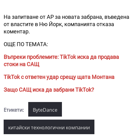
На запитване от AP за новата забрана, въведена
от властите в Ню Йорк, компанията отказа
коментар.
ОЩЕ ПО ТЕМАТА:
Въпреки проблемите: TikTok иска да продава
стоки на САЩ
TikTok с ответен удар срещу щата Монтана
Защо САЩ иска да забрани TikTok?
Етикети:
ByteDance
китайски технологични компании