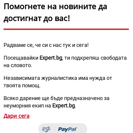
Помогнете на новините да
достигнат до вас!
Радваме се, че си с нас тук и сега!
Посещавайки
Expert.bg
, ти подкрепяш свободата
на словото.
Независимата журналистика има нужда от
твоята помощ.
Всяко дарение ще бъде предназначено за
неуморния екип на
Expert.bg
.
Дари сега