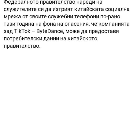
Федералното правителство нареди на
служителите си да изтрият китайската социална
мрежа от своите служебни телефони по-рано
тази година на фона на опасения, че компанията
зад TikTok – ByteDance, може да предоставя
потребителски данни на китайското
правителство.