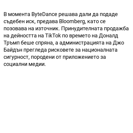
В момента ByteDance решава дали да подаде
съдебен иск, предава Bloomberg, като се
позовава на източник. Принудителната продажба
на дейността на TikTok по времето на Доналд
Тръмп беше спряна, а администрацията на Джо
Байдън прегледа рисковете за националната
сигурност, породени от приложението за
социални медии.