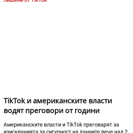
TikTok и американските власти
водят преговори от години
Американските власти и TikTok преговарят за
изискванията за сигурност на данните вече над 2