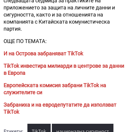
следващата седмица за практиките на
приложението за защита на личните данни и
сигурността, както и за отношенията на
компанията с Китайската комунистическа
партия.
ОЩЕ ПО ТЕМАТА:
И на Острова забраняват TikTok
TikTok инвестира милиарди в центрове за данни
в Европа
Европейската комисия забрани TikTok на
служителите си
Забраниха и на евродепутатите да използват
TikTok
Етикети:
TikTok
национална сигурност