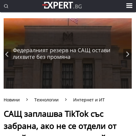
Федералният резерв на САЩ остави
лихвите без промяна
Новини
Технологии
Интернет и ИТ
САЩ заплашва TikTok със
забрана, ако не се отдели от