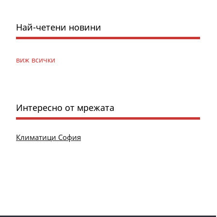
Най-четени новини
виж всички
Интересно от мрежата
Климатици София