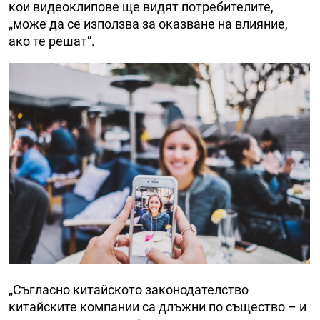
кои видеоклипове ще видят потребителите,
„може да се използва за оказване на влияние,
ако те решат“.
„Съгласно китайското законодателство
китайските компании са длъжни по същество – и