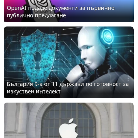
OpenAI подаде документи за първично
публично предлагане
България 9-а от 11 държави по готовност за
изкуствен интелект