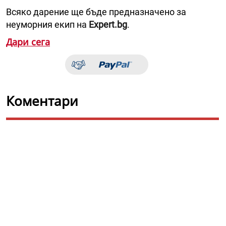
Всяко дарение ще бъде предназначено за
неуморния екип на
Expert.bg
.
Дари сега
Коментари