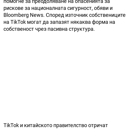
помогне за преодоляване на опасенията за
рискове за националната сигурност, обяви и
Bloomberg News. Според източник собствениците
на TikTok могат да запазят някаква форма на
собственост чрез пасивна структура.
TikTok и китайското правителство отричат