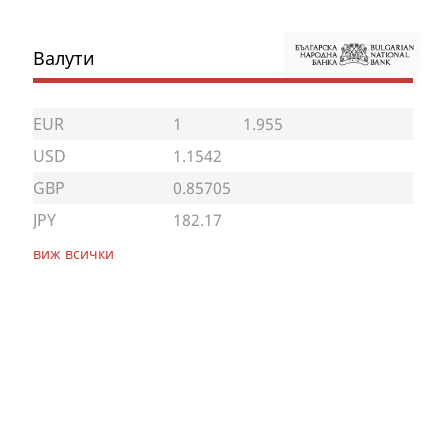
Валути
EUR
1
1.955
USD
1.1542
GBP
0.85705
JPY
182.17
виж всички