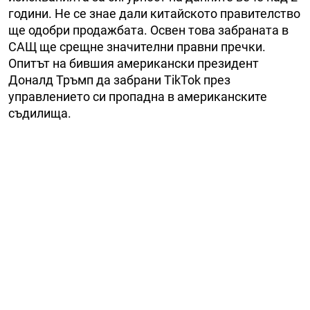
години. Не се знае дали китайското правителство
ще одобри продажбата. Освен това забраната в
САЩ ще срещне значителни правни пречки.
Опитът на бившия американски президент
Доналд Тръмп да забрани TikTok през
управлението си пропадна в американските
съдилища.