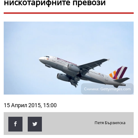
нискотарифните превози
Снимка: Gettyimages.com
15 Април 2015, 15:00
Петя Бързилска