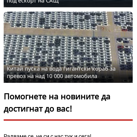
под ескорт на САЩ
Китай пуска на вода гигантски кораб за
превоз на над 10 000 автомобила
Помогнете на новините да
достигнат до вас!
Радваме се, че си с нас тук и сега!