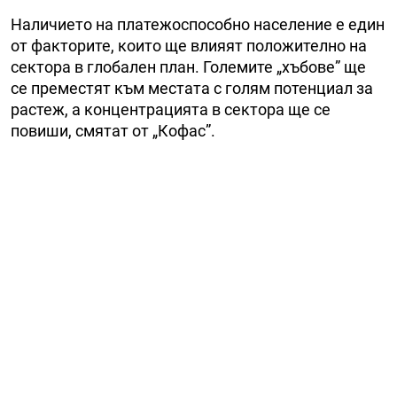
Наличието на платежоспособно население е един
от факторите, които ще влияят положително на
сектора в глобален план. Големите „хъбове” ще
се преместят към местата с голям потенциал за
растеж, а концентрацията в сектора ще се
повиши, смятат от „Кофас”.