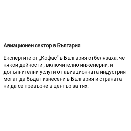
Авиационен сектор в България
Експертите от „Кофас” в България отбелязаха, че
някои дейности , включително инженерни, и
допълнителни услуги от авиационната индустрия
могат да бъдат изнесени в България и страната
ни да се превърне в център за тях.