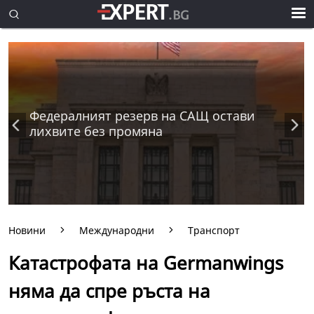
Федералният резерв на САЩ остави
лихвите без промяна
Новини
Международни
Транспорт
Катастрофата на Germanwings
няма да спре ръста на