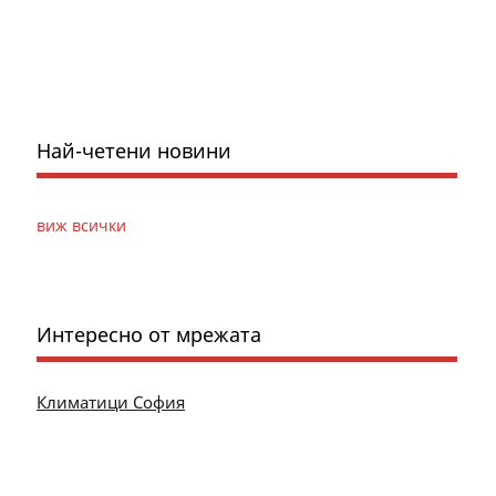
Най-четени новини
виж всички
Интересно от мрежата
Климатици София