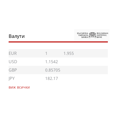
Валути
EUR
1
1.955
USD
1.1542
GBP
0.85705
JPY
182.17
виж всички