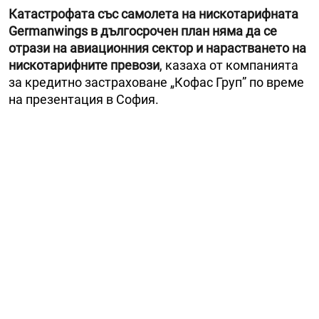
Катастрофата със самолета на нискотарифната
Germanwings в дългосрочен план няма да се
отрази на авиационния сектор и нарастването на
нискотарифните превози
, казаха от компанията
за кредитно застраховане „Кофас Груп” по време
на презентация в София.