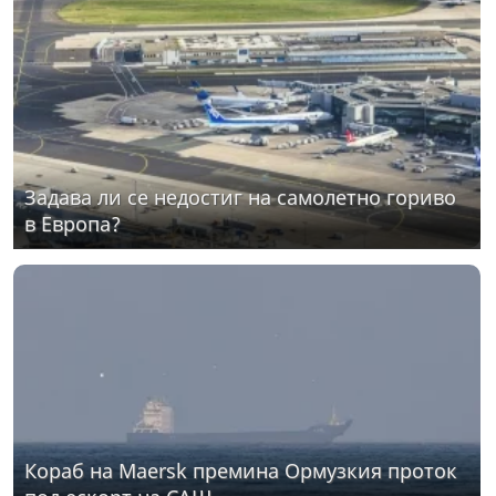
Задава ли се недостиг на самолетно гориво
в Европа?
Кораб на Maersk премина Ормузкия проток