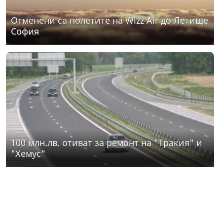
Отменени са полетите на Wizz Air до Летище
София
100 млн.лв. отиват за ремонт на "Тракия" и
"Хемус"