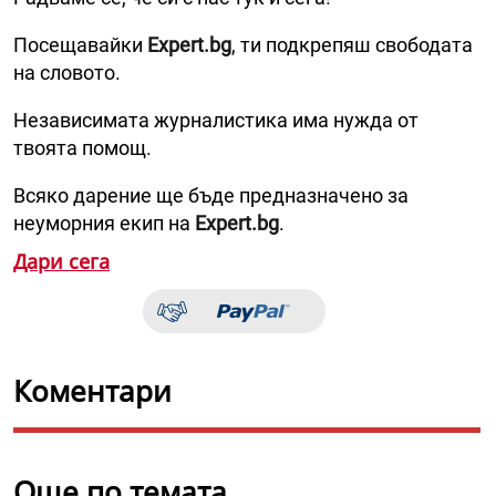
Посещавайки
Expert.bg
, ти подкрепяш свободата
на словото.
Независимата журналистика има нужда от
твоята помощ.
Всяко дарение ще бъде предназначено за
неуморния екип на
Expert.bg
.
Дари сега
Коментари
Още по темата