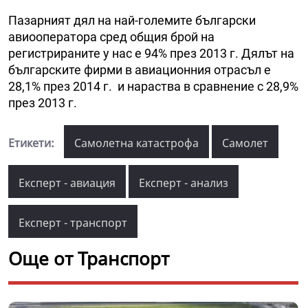
Пазарният дял на най-големите български
авиооператора сред общия брой на
регистрираните у нас е 94% през 2013 г. Дялът на
българските фирми в авиационния отрасъл е
28,1% през 2014 г. и нараства в сравнение с 28,9%
през 2013 г.
Етикети:
Самолетна катастрофа
Самолет
Експерт - авиация
Експерт - анализ
Експерт - транспорт
Още от Транспорт