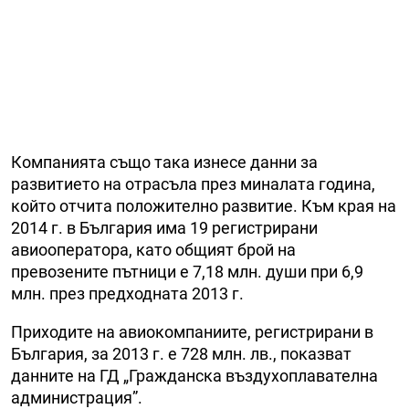
Компанията също така изнесе данни за
развитието на отрасъла през миналата година,
който отчита положително развитие. Към края на
2014 г. в България има 19 регистрирани
авиооператора, като общият брой на
превозените пътници е 7,18 млн. души при 6,9
млн. през предходната 2013 г.
Приходите на авиокомпаниите, регистрирани в
България, за 2013 г. е 728 млн. лв., показват
данните на ГД „Гражданска въздухоплавателна
администрация”.