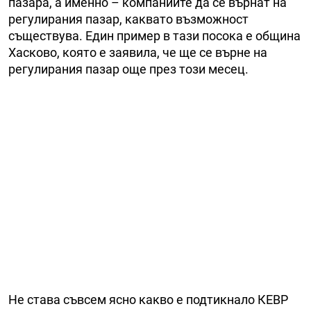
пазара, а именно – компаниите да се върнат на
регулирания пазар, каквато възможност
съществува. Един пример в тази посока е община
Хасково, която е заявила, че ще се върне на
регулирания пазар още през този месец.
Не става съвсем ясно какво е подтикнало КЕВР