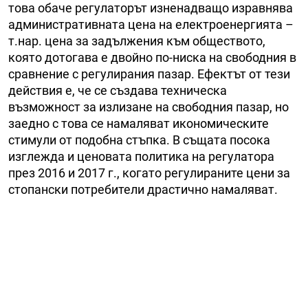
това обаче регулаторът изненадващо изравнява
административната цена на електроенергията –
т.нар. цена за задължения към обществото,
която дотогава е двойно по-ниска на свободния в
сравнение с регулирания пазар. Ефектът от тези
действия е, че се създава техническа
възможност за излизане на свободния пазар, но
заедно с това се намаляват икономическите
стимули от подобна стъпка. В същата посока
изглежда и ценовата политика на регулатора
през 2016 и 2017 г., когато регулираните цени за
стопански потребители драстично намаляват.