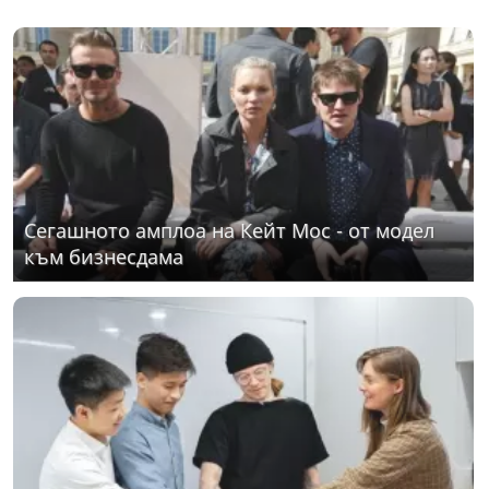
Сегашното амплоа на Кейт Мос - от модел
към бизнесдама