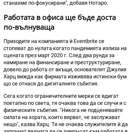
станахме по-фокусирани", добавя Нотаро.
Работата в офиса ще бъде доста
по-вълнуваща
Приходите на компанията ѝ Eventbrite се
стопяват до нулата когато пандемията излиза на
сцената през март 2020 г. След два рунда за
намиране на финансиране и преструктуриране,
довело до работа от вкъщи, основателят Джулия
Харц вижда как фирмата изживява истински бум
що се отнася до дигиталните събития.
Сега когато ограничителните мерки се вдигат
поетапно по света, тя очаква това да се случи и с
физическите събития. "Никога не подценявайте
силата на хората, които вярват, че заслужават
нещо", казва Харц. Тя не очаква служителите ѝ да
започнат веднага да се завръщат към работата в