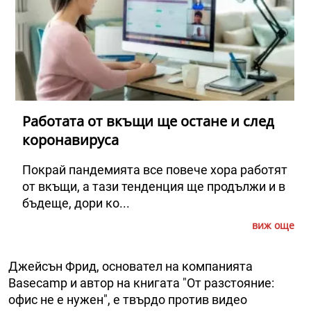
Работата от вкъщи ще остане и след
коронавируса
Покрай пандемията все повече хора работят
от вкъщи, а тази тенденция ще продължи и в
бъдеще, дори ко...
виж още
Джейсън Фрид, основател на компанията
Basecamp и автор на книгата "От разстояние:
офис не е нужен", е твърдо против видео