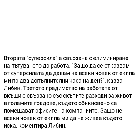
Втората "суперсила" е свързана с елиминиране
на пътуването до работа. "Защо да се отказвам
от суперсилата да давам на всеки човек от екипа
ми по два допълнителни часа на ден?", казва
Либин. Третото предимство на работата от
вкъщи е свързано със скъпите разходи за живот
в големите градове, където обикновено се
помещават офисите на компаниите. Защо не
всеки човек от екипа ми да не живее където
иска, коментира Либин.