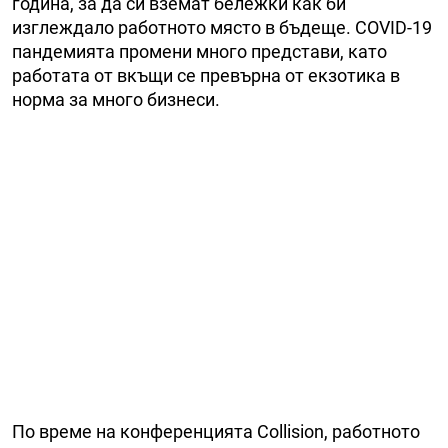
година, за да си вземат бележки как би
изглеждало работното място в бъдеще. COVID-19
пандемията промени много представи, като
работата от вкъщи се превърна от екзотика в
норма за много бизнеси.
По време на конференцията Collision, работното