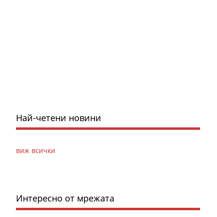
Най-четени новини
виж всички
Интересно от мрежата