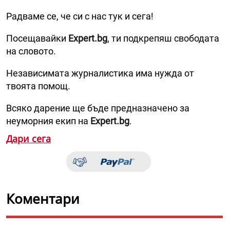
Радваме се, че си с нас тук и сега!
Посещавайки
Expert.bg
, ти подкрепяш свободата
на словото.
Независимата журналистика има нужда от
твоята помощ.
Всяко дарение ще бъде предназначено за
неуморния екип на
Expert.bg
.
Дари сега
Коментари