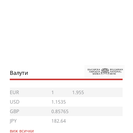
Валути
EUR
1
1.955
USD
1.1535
GBP
0.85765
JPY
182.64
виж всички