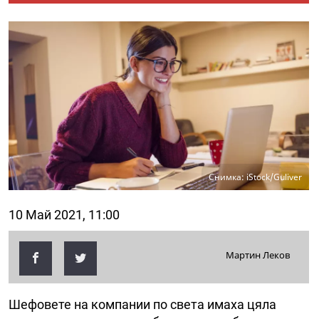
Снимка: iStock/Guliver
10 Май 2021, 11:00
Мартин Леков
Шефовете на компании по света имаха цяла