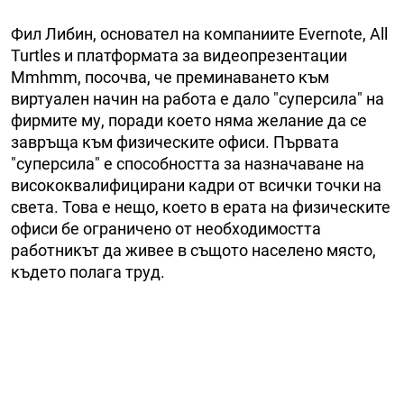
Фил Либин, основател на компаниите Evernote, All
Turtles и платформата за видеопрезентации
Mmhmm, посочва, че преминаването към
виртуален начин на работа е дало "суперсила" на
фирмите му, поради което няма желание да се
завръща към физическите офиси. Първата
"суперсила" е способността за назначаване на
висококвалифицирани кадри от всички точки на
света. Товa е нещо, което в ерата на физическите
офиси бе ограничено от необходимостта
работникът да живее в същото населено място,
където полага труд.