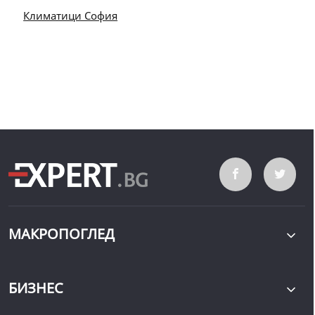
Климатици София
МАКРОПОГЛЕД
БИЗНЕС