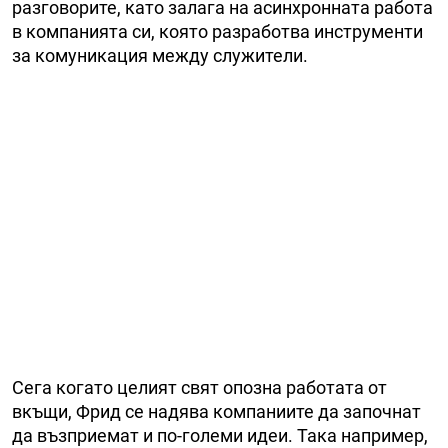
разговорите, като залага на асинхронната работа
в компанията си, която разработва инструменти
за комуникация между служители.
Сега когато целият свят опозна работата от
вкъщи, Фрид се надява компаниите да започнат
да възприемат и по-големи идеи. Така например,