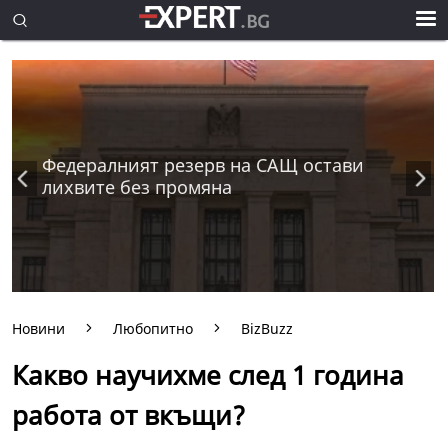
Федералният резерв на САЩ остави
лихвите без промяна
Новини
Любопитно
BizBuzz
Какво научихме след 1 година
работа от вкъщи?