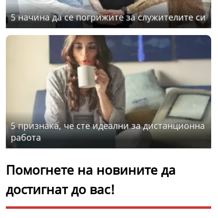
5 начина да се погрижите за служителите си
5 признака, че сте идеални за дистанционна
работа
Помогнете на новините да
достигнат до вас!